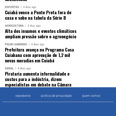
ESPORTES
4 dias ago
Cuiabá vence a Ponte Preta fora de
casa e sobe na tabela da Série B
AGRICULTURA
4 dias ago
Alta dos insumos e eventos climáticos
ampliam pressão sobre o agronegócio
FIQUEI SABENDO
4 dias ago
Prefeitura avança no Programa Casa
Cuiabana com aprovação de 1,2 mil
novas moradias em Cuiabá
GERAL
4 dias ago
Pirataria aumenta informalidade e
custos para a indústria, dizem
especialistas em debate na Câmara
expediente
política de privacidade
quem somos