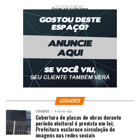
ADVERTISEMENT
Enter ad code here
CIDADES
CIDADES
9 horas ago
Cobertura de placas de obras durante
período eleitoral é prevista em lei;
Prefeitura esclarece circulação de
imagens nas redes sociais