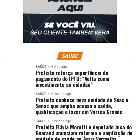
SAÚDE
SAÚDE
4 dias ago
Prefeita reforça importância do
pagamento do IPTU: “Volta como
investimento ao cidadão”
SAÚDE
2 meses ago
Prefeita conhece nova unidade do Sesc e
Senac que amplia acesso a saúde,
qualificação e lazer em Várzea Grande
SAÚDE
2 meses ago
Prefeita Flávia Moretti e deputado Juca do
Guaraná anunciam reforma e ampliação de
unidade de saúde no Água Vermelha