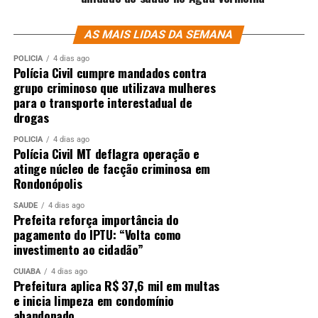
AS MAIS LIDAS DA SEMANA
POLÍCIA
4 dias ago
Polícia Civil cumpre mandados contra
grupo criminoso que utilizava mulheres
para o transporte interestadual de
drogas
POLÍCIA
4 dias ago
Polícia Civil MT deflagra operação e
atinge núcleo de facção criminosa em
Rondonópolis
SAÚDE
4 dias ago
Prefeita reforça importância do
pagamento do IPTU: “Volta como
investimento ao cidadão”
CUIABÁ
4 dias ago
Prefeitura aplica R$ 37,6 mil em multas
e inicia limpeza em condomínio
abandonado