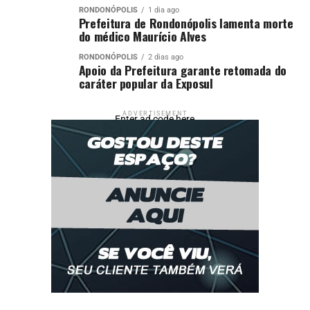
RONDONÓPOLIS
1 dia ago
Prefeitura de Rondonópolis lamenta morte
do médico Maurício Alves
RONDONÓPOLIS
2 dias ago
Apoio da Prefeitura garante retomada do
caráter popular da Exposul
ADVERTISEMENT
Enter ad code here