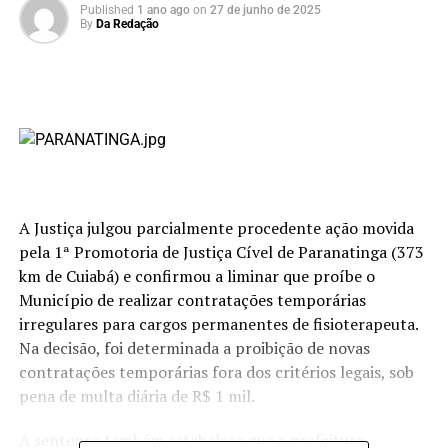
Published
1 ano ago
on
27 de junho de 2025
By
Da Redação
A Justiça julgou parcialmente procedente ação movida
pela 1ª Promotoria de Justiça Cível de Paranatinga (373
km de Cuiabá) e confirmou a liminar que proíbe o
Município de realizar contratações temporárias
irregulares para cargos permanentes de fisioterapeuta.
Na decisão, foi determinada a proibição de novas
contratações temporárias fora dos critérios legais, sob
pena de multa diária de R$ 1 mil.
A sentença também estabelece que a prefeitura