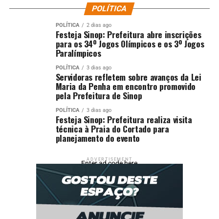
POLÍTICA
POLÍTICA
2 dias ago
Festeja Sinop: Prefeitura abre inscrições
para os 34º Jogos Olímpicos e os 3º Jogos
Paralímpicos
POLÍTICA
3 dias ago
Servidoras refletem sobre avanços da Lei
Maria da Penha em encontro promovido
pela Prefeitura de Sinop
POLÍTICA
3 dias ago
Festeja Sinop: Prefeitura realiza visita
técnica à Praia do Cortado para
planejamento do evento
ADVERTISEMENT
Enter ad code here