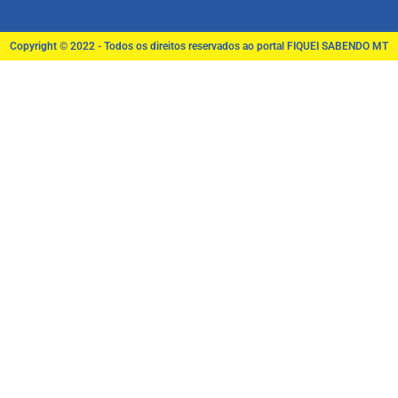
Copyright © 2022 - Todos os direitos reservados ao portal FIQUEI SABENDO MT