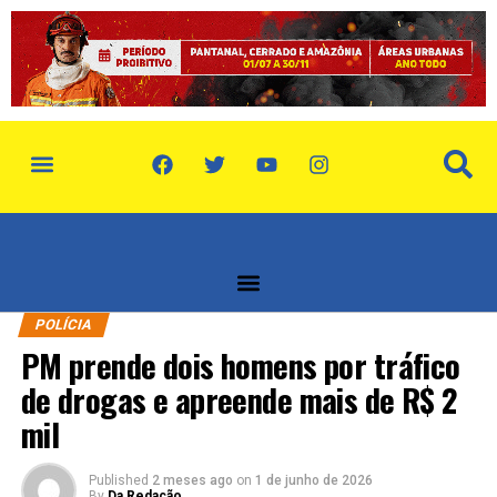
POLÍCIA
PM prende dois homens por tráfico
de drogas e apreende mais de R$ 2
mil
Published
2 meses ago
on
1 de junho de 2026
By
Da Redação