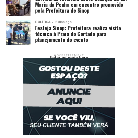
Maria da Penha em encontro promovido
pela Prefeitura de Sinop
POLÍTICA
2 dias ago
Festeja Sinop: Prefeitura realiza visita
técnica à Praia do Cortado para
planejamento do evento
ADVERTISEMENT
Enter ad code here