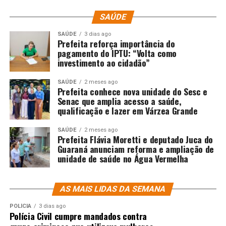
SAÚDE
SAÚDE
3 dias ago
Prefeita reforça importância do
pagamento do IPTU: “Volta como
investimento ao cidadão”
SAÚDE
2 meses ago
Prefeita conhece nova unidade do Sesc e
Senac que amplia acesso a saúde,
qualificação e lazer em Várzea Grande
SAÚDE
2 meses ago
Prefeita Flávia Moretti e deputado Juca do
Guaraná anunciam reforma e ampliação de
unidade de saúde no Água Vermelha
AS MAIS LIDAS DA SEMANA
POLÍCIA
3 dias ago
Polícia Civil cumpre mandados contra