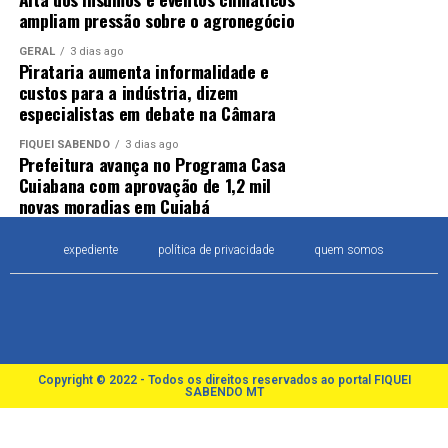
ampliam pressão sobre o agronegócio
GERAL
3 dias ago
Pirataria aumenta informalidade e
custos para a indústria, dizem
especialistas em debate na Câmara
FIQUEI SABENDO
3 dias ago
Prefeitura avança no Programa Casa
Cuiabana com aprovação de 1,2 mil
novas moradias em Cuiabá
expediente
política de privacidade
quem somos
Copyright © 2022 - Todos os direitos reservados ao portal FIQUEI
SABENDO MT