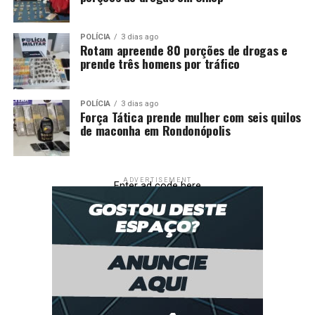
POLÍCIA
3 dias ago
Rotam apreende 80 porções de drogas e
prende três homens por tráfico
POLÍCIA
3 dias ago
Força Tática prende mulher com seis quilos
de maconha em Rondonópolis
ADVERTISEMENT
Enter ad code here