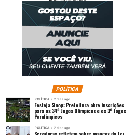
Enter ad code here
POLÍTICA
POLÍTICA
2 dias ago
Festeja Sinop: Prefeitura abre inscrições
para os 34º Jogos Olímpicos e os 3º Jogos
Paralímpicos
POLÍTICA
2 dias ago
Servidoras refletem sobre avanços da Lei