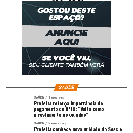
Enter ad code here
SAÚDE
SAÚDE
1 mês ago
Prefeita reforça importância do
pagamento do IPTU: “Volta como
investimento ao cidadão”
SAÚDE
2 meses ago
Prefeita conhece nova unidade do Sesc e