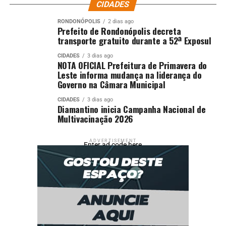
CIDADES
RONDONÓPOLIS
2 dias ago
Prefeito de Rondonópolis decreta
transporte gratuito durante a 52ª Exposul
CIDADES
3 dias ago
NOTA OFICIAL Prefeitura de Primavera do
Leste informa mudança na liderança do
Governo na Câmara Municipal
CIDADES
3 dias ago
Diamantino inicia Campanha Nacional de
Multivacinação 2026
ADVERTISEMENT
Enter ad code here