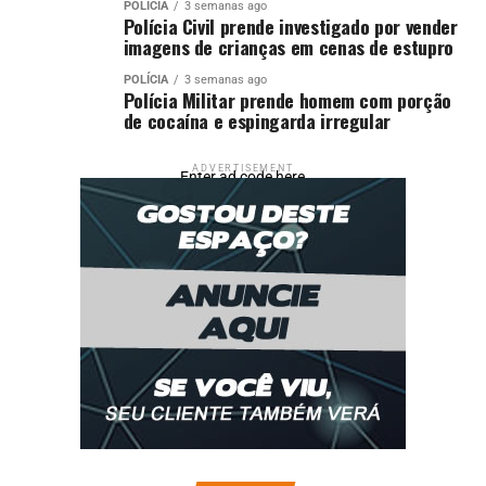
POLÍCIA
3 semanas ago
Polícia Civil prende investigado por vender
imagens de crianças em cenas de estupro
POLÍCIA
3 semanas ago
Polícia Militar prende homem com porção
de cocaína e espingarda irregular
ADVERTISEMENT
Enter ad code here