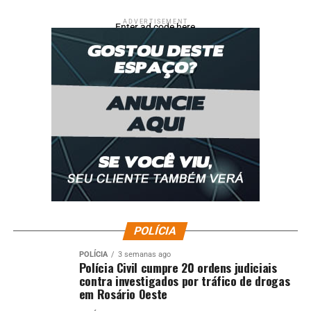
ADVERTISEMENT
Enter ad code here
POLÍCIA
POLÍCIA
3 semanas ago
Polícia Civil cumpre 20 ordens judiciais
contra investigados por tráfico de drogas
em Rosário Oeste