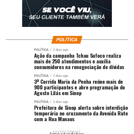
POLÍTICA
POLÍTICA
2 dias ago
Ação da campanha Tchau Sufoco realiza
mais de 250 atendimentos e auxilia
consumidores na renegociação de dívidas
POLÍTICA
2 dias ago
3ª Corrida Maria da Penha reúne mais de
900 participantes e abre programação do
Agosto Lilás em Sinop
POLÍTICA
3 dias ago
Prefeitura de Sinop alerta sobre interdição
temporária no cruzamento da Avenida Rute
com a Rua Manaus
ADVERTISEMENT