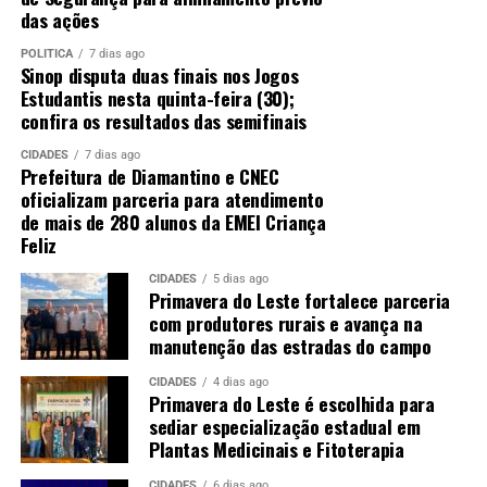
das ações
POLÍTICA
7 dias ago
Sinop disputa duas finais nos Jogos
Estudantis nesta quinta-feira (30);
confira os resultados das semifinais
CIDADES
7 dias ago
Prefeitura de Diamantino e CNEC
oficializam parceria para atendimento
de mais de 280 alunos da EMEI Criança
Feliz
CIDADES
5 dias ago
Primavera do Leste fortalece parceria
com produtores rurais e avança na
manutenção das estradas do campo
CIDADES
4 dias ago
Primavera do Leste é escolhida para
sediar especialização estadual em
Plantas Medicinais e Fitoterapia
CIDADES
6 dias ago