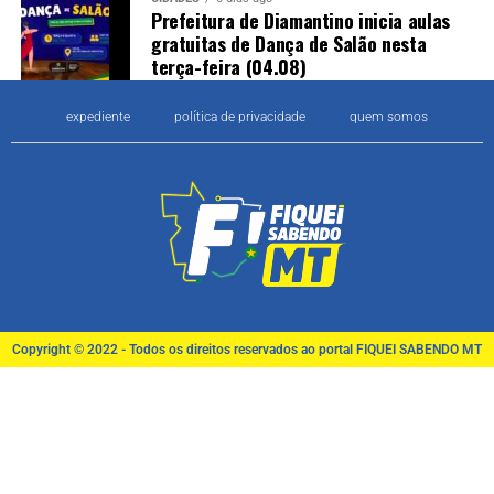
Prefeitura de Diamantino inicia aulas
gratuitas de Dança de Salão nesta
terça-feira (04.08)
expediente
política de privacidade
quem somos
Copyright © 2022 - Todos os direitos reservados ao portal FIQUEI SABENDO MT