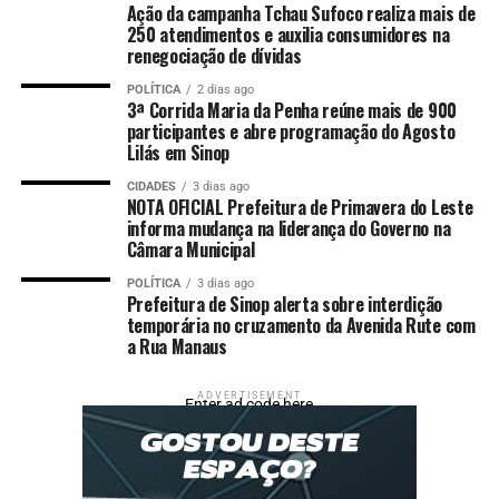
Ação da campanha Tchau Sufoco realiza mais de
250 atendimentos e auxilia consumidores na
renegociação de dívidas
POLÍTICA
2 dias ago
3ª Corrida Maria da Penha reúne mais de 900
participantes e abre programação do Agosto
Lilás em Sinop
CIDADES
3 dias ago
NOTA OFICIAL Prefeitura de Primavera do Leste
informa mudança na liderança do Governo na
Câmara Municipal
POLÍTICA
3 dias ago
Prefeitura de Sinop alerta sobre interdição
temporária no cruzamento da Avenida Rute com
a Rua Manaus
ADVERTISEMENT
Enter ad code here