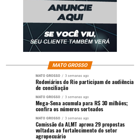
MATO GROSSO
MATO GROSSO
3 semanas ago
Rodoviários do Rio participam de audiência
de conciliação
MATO GROSSO
3 semanas ago
Mega-Sena acumula para R$ 30 milhões;
confira os números sorteados
MATO GROSSO
3 semanas ago
Comissão da ALMT aprova 29 propostas
voltadas ao fortalecimento do setor
agropecuário