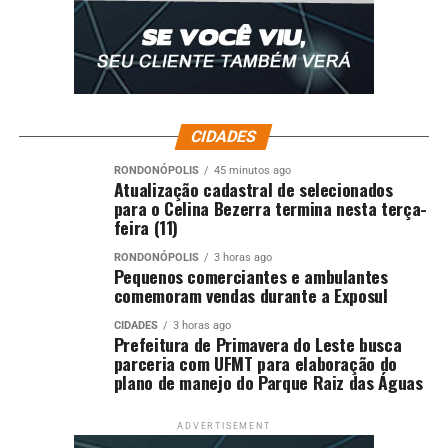
CIDADES
RONDONÓPOLIS
45 minutos ago
Atualização cadastral de selecionados
para o Celina Bezerra termina nesta terça-
feira (11)
RONDONÓPOLIS
3 horas ago
Pequenos comerciantes e ambulantes
comemoram vendas durante a Exposul
CIDADES
3 horas ago
Prefeitura de Primavera do Leste busca
parceria com UFMT para elaboração do
plano de manejo do Parque Raiz das Águas
ADVERTISEMENT