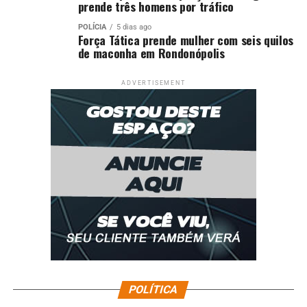
prende três homens por tráfico
POLÍCIA
5 dias ago
Força Tática prende mulher com seis quilos
de maconha em Rondonópolis
ADVERTISEMENT
POLÍTICA