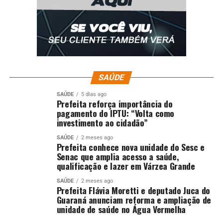
SAÚDE
SAÚDE
5 dias ago
Prefeita reforça importância do
pagamento do IPTU: “Volta como
investimento ao cidadão”
SAÚDE
2 meses ago
Prefeita conhece nova unidade do Sesc e
Senac que amplia acesso a saúde,
qualificação e lazer em Várzea Grande
SAÚDE
2 meses ago
Prefeita Flávia Moretti e deputado Juca do
Guaraná anunciam reforma e ampliação de
unidade de saúde no Água Vermelha