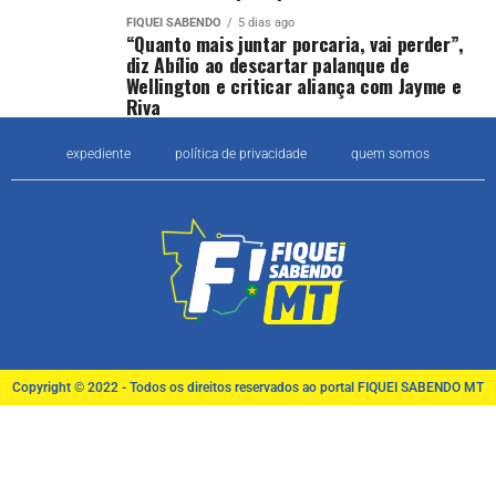
FIQUEI SABENDO
5 dias ago
“Quanto mais juntar porcaria, vai perder”,
diz Abílio ao descartar palanque de
Wellington e criticar aliança com Jayme e
Riva
expediente
política de privacidade
quem somos
Copyright © 2022 - Todos os direitos reservados ao portal FIQUEI SABENDO MT