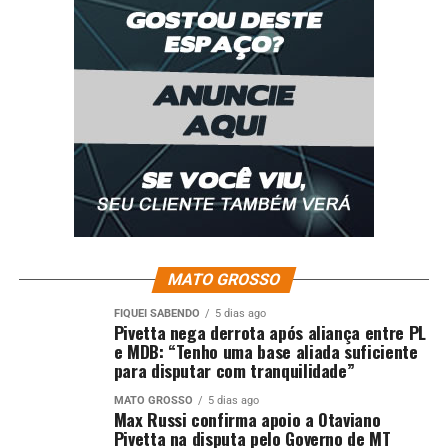
MATO GROSSO
FIQUEI SABENDO
5 dias ago
Pivetta nega derrota após aliança entre PL
e MDB: “Tenho uma base aliada suficiente
para disputar com tranquilidade”
MATO GROSSO
5 dias ago
Max Russi confirma apoio a Otaviano
Pivetta na disputa pelo Governo de MT