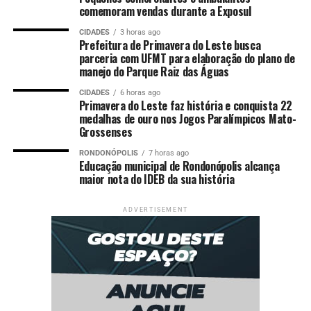
comemoram vendas durante a Exposul
CIDADES
3 horas ago
Prefeitura de Primavera do Leste busca
parceria com UFMT para elaboração do plano de
manejo do Parque Raiz das Águas
CIDADES
6 horas ago
Primavera do Leste faz história e conquista 22
medalhas de ouro nos Jogos Paralímpicos Mato-
Grossenses
RONDONÓPOLIS
7 horas ago
Educação municipal de Rondonópolis alcança
maior nota do IDEB da sua história
ADVERTISEMENT