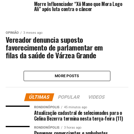
Morre Influenciador “Xô Mano que Mora Logo
Ali” após luta contra o câncer
OPINIÃO
3 meses ago
Vereador denuncia suposto
favorecimento de parlamentar em
filas da saúde de Várzea Grande
MORE POSTS
ÚLTIMAS
POPULAR
VIDEOS
RONDONÓPOLIS
45 minutos ago
Atualização cadastral de selecionados para o
Celina Bezerra termina nesta terça-feira (11)
RONDONÓPOLIS
3 horas ago
Pequenos comerciantes e ambulantes