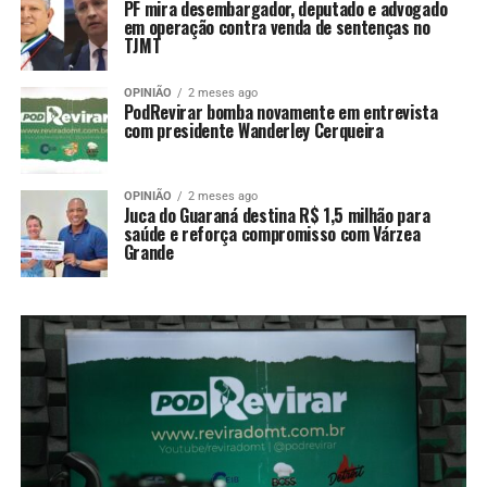
PF mira desembargador, deputado e advogado
em operação contra venda de sentenças no
TJMT
OPINIÃO
2 meses ago
PodRevirar bomba novamente em entrevista
com presidente Wanderley Cerqueira
OPINIÃO
2 meses ago
Juca do Guaraná destina R$ 1,5 milhão para
saúde e reforça compromisso com Várzea
Grande