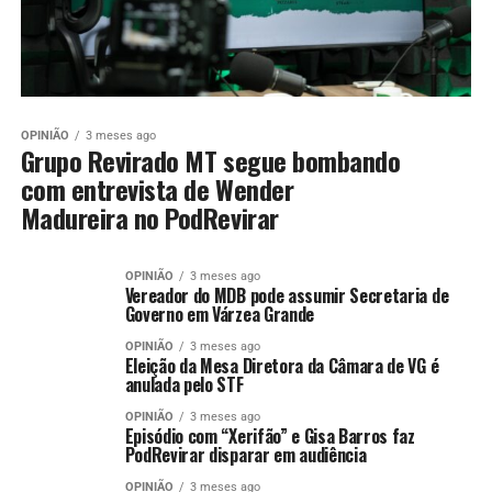
OPINIÃO
3 meses ago
Grupo Revirado MT segue bombando
com entrevista de Wender
Madureira no PodRevirar
OPINIÃO
3 meses ago
Vereador do MDB pode assumir Secretaria de
Governo em Várzea Grande
OPINIÃO
3 meses ago
Eleição da Mesa Diretora da Câmara de VG é
anulada pelo STF
OPINIÃO
3 meses ago
Episódio com “Xerifão” e Gisa Barros faz
PodRevirar disparar em audiência
OPINIÃO
3 meses ago