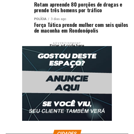
Rotam apreende 80 porções de drogas e
prende três homens por tráfico
POLÍCIA
3 dias ago
Força Tática prende mulher com seis quilos
de maconha em Rondonópolis
ADVERTISEMENT
Enter ad code here
CIDADES