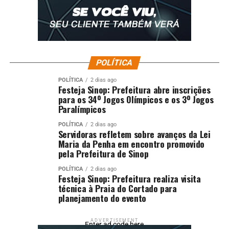
POLÍTICA
POLÍTICA
2 dias ago
Festeja Sinop: Prefeitura abre inscrições
para os 34º Jogos Olímpicos e os 3º Jogos
Paralímpicos
POLÍTICA
2 dias ago
Servidoras refletem sobre avanços da Lei
Maria da Penha em encontro promovido
pela Prefeitura de Sinop
POLÍTICA
2 dias ago
Festeja Sinop: Prefeitura realiza visita
técnica à Praia do Cortado para
planejamento do evento
ADVERTISEMENT
Enter ad code here