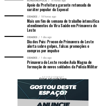
RONDONÓPOLIS
18 horas ago
Apoio da Prefeitura garante retomada do
caráter popular da Exposul
CIDADES
18 horas ago
Mais um fim de semana de trabalho intensifica
atendimentos do Vira Saúde em Primavera do
Leste
CIDADES
1 dia ago
Dia dos Pais: Procon de Primavera do Leste
alerta sobre golpes, falsas promoções e
compras por impulso
CIDADES
1 dia ago
Primavera do Leste recebe Aula Magna de
formação de novos soldados da Polícia Militar
ADVERTISEMENT
Enter ad code here