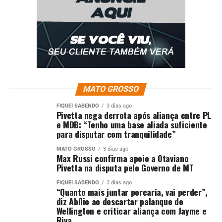
MATO GROSSO
FIQUEI SABENDO
3 dias ago
Pivetta nega derrota após aliança entre PL
e MDB: “Tenho uma base aliada suficiente
para disputar com tranquilidade”
MATO GROSSO
3 dias ago
Max Russi confirma apoio a Otaviano
Pivetta na disputa pelo Governo de MT
FIQUEI SABENDO
3 dias ago
“Quanto mais juntar porcaria, vai perder”,
diz Abílio ao descartar palanque de
Wellington e criticar aliança com Jayme e
Riva