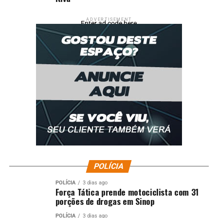
ADVERTISEMENT
Enter ad code here
POLÍCIA
POLÍCIA
3 dias ago
Força Tática prende motociclista com 31
porções de drogas em Sinop
POLÍCIA
3 dias ago