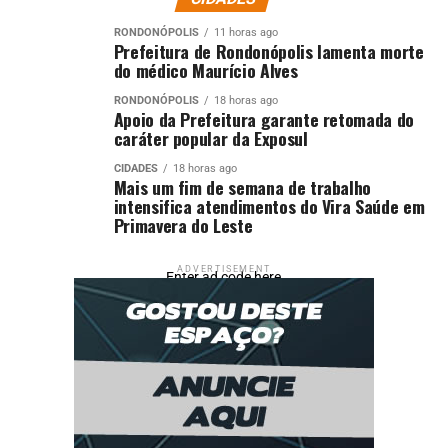
RONDONÓPOLIS
11 horas ago
Prefeitura de Rondonópolis lamenta morte
do médico Maurício Alves
RONDONÓPOLIS
18 horas ago
Apoio da Prefeitura garante retomada do
caráter popular da Exposul
CIDADES
18 horas ago
Mais um fim de semana de trabalho
intensifica atendimentos do Vira Saúde em
Primavera do Leste
ADVERTISEMENT
Enter ad code here