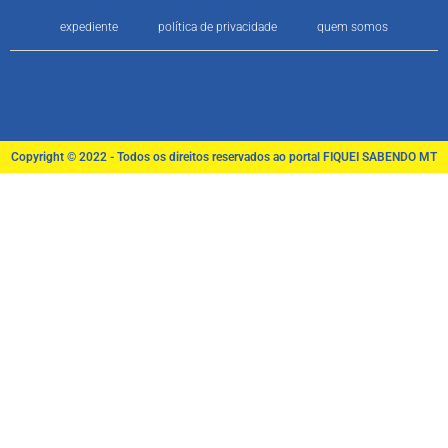
expediente
política de privacidade
quem somos
Copyright © 2022 - Todos os direitos reservados ao portal FIQUEI SABENDO MT