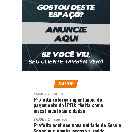
SAÚDE
SAÚDE
3 dias ago
Prefeita reforça importância do
pagamento do IPTU: “Volta como
investimento ao cidadão”
SAÚDE
2 meses ago
Prefeita conhece nova unidade do Sesc e
Senac que amplia acesso a saúde,