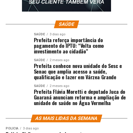
SAÚDE
SAÚDE
3 dias ago
Prefeita reforça importância do
pagamento do IPTU: “Volta como
investimento ao cidadão”
SAÚDE
2 meses ago
Prefeita conhece nova unidade do Sesc e
Senac que amplia acesso a saúde,
qualificação e lazer em Várzea Grande
SAÚDE
2 meses ago
Prefeita Flávia Moretti e deputado Juca do
Guaraná anunciam reforma e ampliação de
unidade de saúde no Água Vermelha
AS MAIS LIDAS DA SEMANA
POLÍCIA
3 dias ago