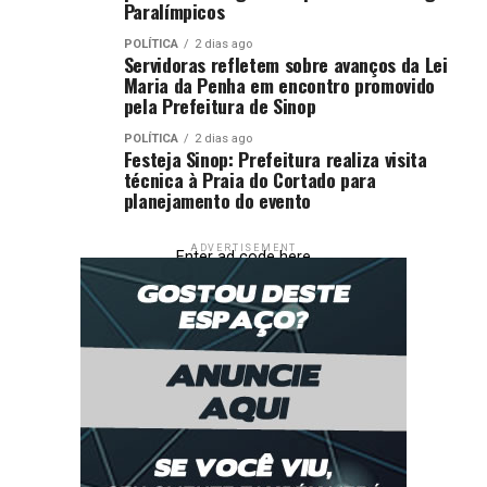
Paralímpicos
POLÍTICA
2 dias ago
Servidoras refletem sobre avanços da Lei
Maria da Penha em encontro promovido
pela Prefeitura de Sinop
POLÍTICA
2 dias ago
Festeja Sinop: Prefeitura realiza visita
técnica à Praia do Cortado para
planejamento do evento
ADVERTISEMENT
Enter ad code here