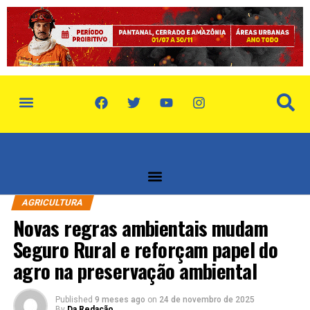
AGRICULTURA
Novas regras ambientais mudam
Seguro Rural e reforçam papel do
agro na preservação ambiental
Published
9 meses ago
on
24 de novembro de 2025
By
Da Redação