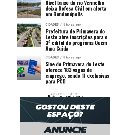
Nível baixo do rio Vermelho
deixa Defesa Civil em alerta
em Rondonópolis
CIDADES
5 horas ago
Prefeitura de Primavera do
Leste abre inscrições para o
3º edital do programa Quem
Ama Cuida
CIDADES
8 horas ago
Sine de Primavera do Leste
oferece 183 vagas de
emprego, sendo 11 exclusivas
para PCD
ADVERTISEMENT
Enter ad code here