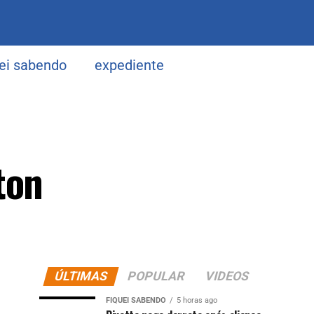
uei sabendo
expediente
ton
ÚLTIMAS
POPULAR
VIDEOS
FIQUEI SABENDO
5 horas ago