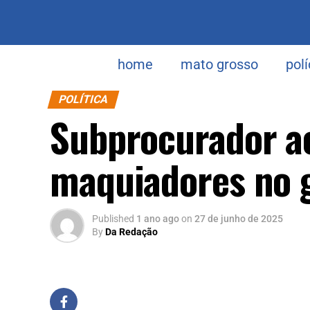
home
mato grosso
polí
POLÍTICA
Subprocurador a
maquiadores no g
Published
1 ano ago
on
27 de junho de 2025
By
Da Redação