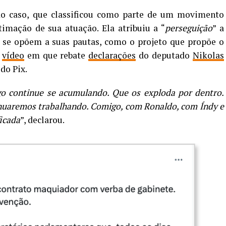
do caso, que classificou como parte de um movimento
imação de sua atuação. Ela atribuiu a “
perseguição
” a
e se opõem a suas pautas, como o projeto que propõe o
o
vídeo
em que rebate
declarações
do deputado
Nikolas
do Pix.
go continue se acumulando. Que os exploda por dentro.
inuaremos trabalhando. Comigo, com Ronaldo, com Índy e
icada
”, declarou.