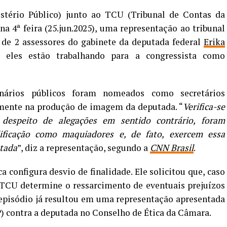
stério Público) junto ao TCU (Tribunal de Contas da
a 4ª feira (25.jun.2025), uma representação ao tribunal
 de 2 assessores do gabinete da deputada federal
Erika
se eles estão trabalhando para a congressista como
nários públicos foram nomeados como secretários
mente na produção de imagem da deputada. “
Verifica-se
despeito de alegações em sentido contrário, foram
ificação como maquiadores e, de fato, exercem essa
utada
”, diz a representação, segundo a
CNN Brasil
.
 configura desvio de finalidade. Ele solicitou que, caso
 TCU determine o ressarcimento de eventuais prejuízos
 episódio já resultou em uma representação apresentada
) contra a deputada no Conselho de Ética da Câmara.