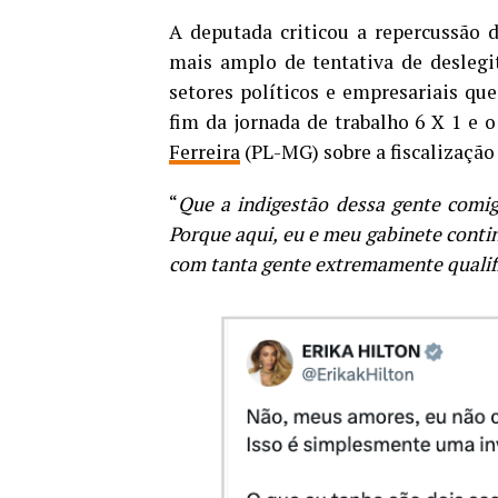
A deputada criticou a repercussão 
mais amplo de tentativa de deslegit
setores políticos e empresariais qu
fim da jornada de trabalho 6 X 1 e 
Ferreira
(PL-MG) sobre a fiscalização 
“
Que a indigestão dessa gente comi
Porque aqui, eu e meu gabinete cont
com tanta gente extremamente qualif