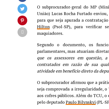
O subprocurador-geral do MP (Mini
União) Lucas Rocha Furtado enviou, n
para que seja apurada a contratação
Hilton
(Psol-SP), para verificar 
maquiadores.
Segundo o documento, os funcio
parlamentares, mas atuariam direta
que os assessores em questão, a 
contratados em razão de sua qual
atividade em benefício direto da dep
O subprocurador afirmou que a prática
seja comprovada a irregularidade, o
aos cofres públicos. Além do TCU, o
pelo deputado
Paulo Bilynskyj
(PL-SP