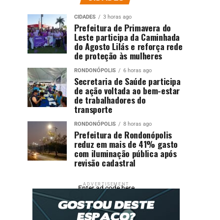
CIDADES
3 horas ago
Prefeitura de Primavera do
Leste participa da Caminhada
do Agosto Lilás e reforça rede
de proteção às mulheres
RONDONÓPOLIS
6 horas ago
Secretaria de Saúde participa
de ação voltada ao bem-estar
de trabalhadores do
transporte
RONDONÓPOLIS
8 horas ago
Prefeitura de Rondonópolis
reduz em mais de 41% gasto
com iluminação pública após
revisão cadastral
ADVERTISEMENT
Enter ad code here