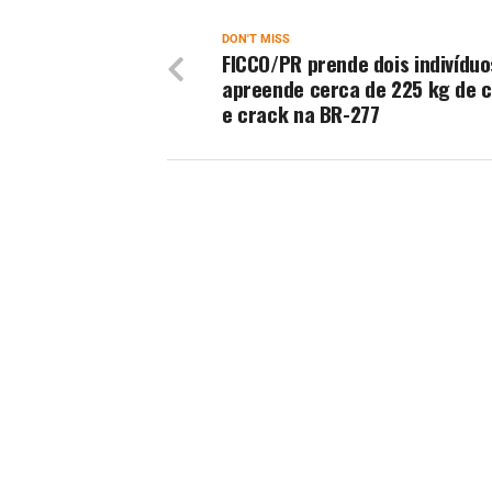
DON'T MISS
FICCO/PR prende dois indivíduo
apreende cerca de 225 kg de 
e crack na BR-277