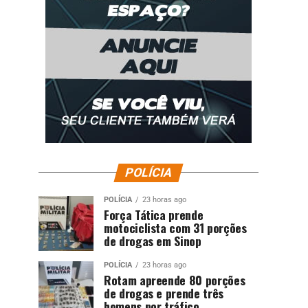
POLÍCIA
POLÍCIA
23 horas ago
Força Tática prende
motociclista com 31 porções
de drogas em Sinop
POLÍCIA
23 horas ago
Rotam apreende 80 porções
de drogas e prende três
homens por tráfico