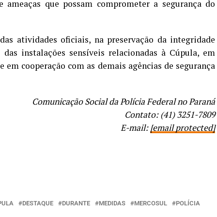
de ameaças que possam comprometer a segurança do
das atividades oficiais, na preservação da integridade
a das instalações sensíveis relacionadas à Cúpula, em
e em cooperação com as demais agências de segurança
Comunicação Social da Polícia Federal no Paraná
Contato: (41) 3251-7809
E-mail:
[email protected]
PULA
DESTAQUE
DURANTE
MEDIDAS
MERCOSUL
POLÍCIA