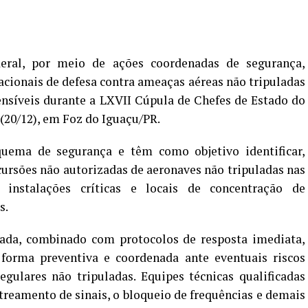
eral, por meio de ações coordenadas de segurança,
cionais de defesa contra ameaças aéreas não tripuladas
ensíveis durante a LXVII Cúpula de Chefes de Estado do
20/12), em Foz do Iguaçu/PR.
uema de segurança e têm como objetivo identificar,
cursões não autorizadas de aeronaves não tripuladas nas
, instalações críticas e locais de concentração de
s.
ada, combinado com protocolos de resposta imediata,
 forma preventiva e coordenada ante eventuais riscos
egulares não tripuladas. Equipes técnicas qualificadas
streamento de sinais, o bloqueio de frequências e demais