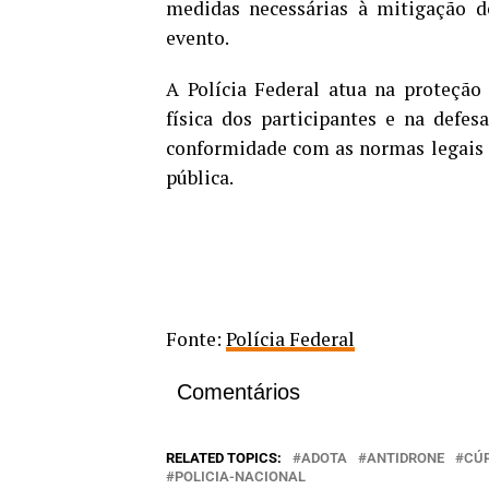
medidas necessárias à mitigação 
evento.
A Polícia Federal atua na proteção 
física dos participantes e na defes
conformidade com as normas legais 
pública.
Fonte:
Polícia Federal
Comentários
RELATED TOPICS:
ADOTA
ANTIDRONE
CÚ
POLICIA-NACIONAL