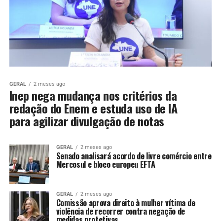
GERAL
2 meses ago
Inep nega mudança nos critérios da
redação do Enem e estuda uso de IA
para agilizar divulgação de notas
GERAL
2 meses ago
Senado analisará acordo de livre comércio entre
Mercosul e bloco europeu EFTA
GERAL
2 meses ago
Comissão aprova direito à mulher vítima de
violência de recorrer contra negação de
medidas protetivas