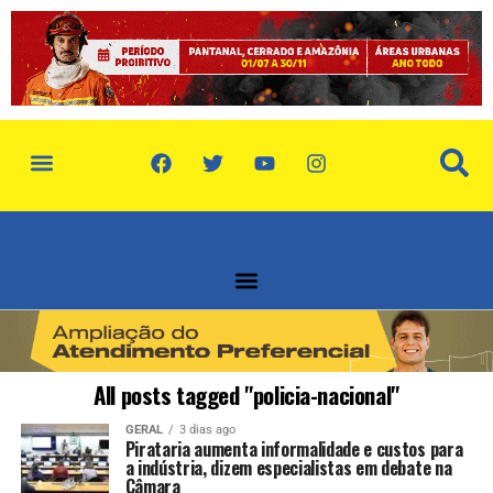
All posts tagged "policia-nacional"
GERAL
3 dias ago
Pirataria aumenta informalidade e custos para
a indústria, dizem especialistas em debate na
Câmara