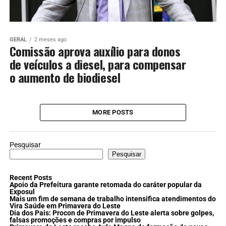
GERAL
2 meses ago
Comissão aprova auxílio para donos
de veículos a diesel, para compensar
o aumento de biodiesel
MORE POSTS
Pesquisar
Pesquisar
Recent Posts
Apoio da Prefeitura garante retomada do caráter popular da
Exposul
Mais um fim de semana de trabalho intensifica atendimentos do
Vira Saúde em Primavera do Leste
Dia dos Pais: Procon de Primavera do Leste alerta sobre golpes,
falsas promoções e compras por impulso