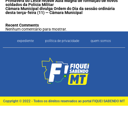
Primavera do Leste recebe Aula Magna de formação de novos
soldados da Polícia Militar
Câmara Municipal divulga Ordem do Dia da sessão ordinária
desta terça-feira (11) — Câmara Municipal
Recent Comments
Nenhum comentário para mostrar.
expediente
política de privacidade
quem somos
Copyright © 2022 - Todos os direitos reservados ao portal FIQUEI SABENDO MT