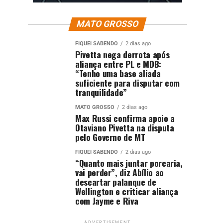
MATO GROSSO
FIQUEI SABENDO
2 dias ago
Pivetta nega derrota após
aliança entre PL e MDB:
“Tenho uma base aliada
suficiente para disputar com
tranquilidade”
MATO GROSSO
2 dias ago
Max Russi confirma apoio a
Otaviano Pivetta na disputa
pelo Governo de MT
FIQUEI SABENDO
2 dias ago
“Quanto mais juntar porcaria,
vai perder”, diz Abílio ao
descartar palanque de
Wellington e criticar aliança
com Jayme e Riva
ADVERTISEMENT