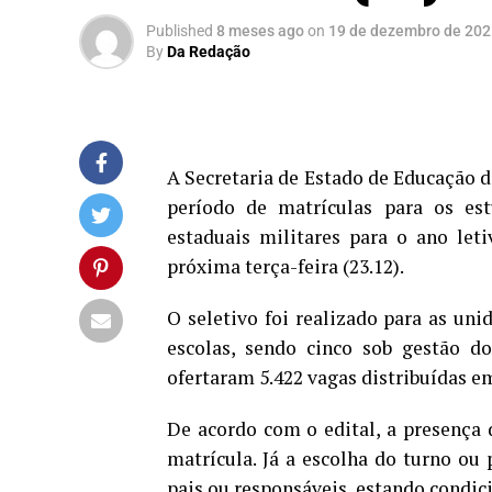
Published
8 meses ago
on
19 de dezembro de 202
By
Da Redação
A Secretaria de Estado de Educação d
período de matrículas para os est
estaduais militares para o ano let
próxima terça-feira (23.12).
O seletivo foi realizado para as u
escolas, sendo cinco sob gestão do
ofertaram 5.422 vagas distribuídas e
De acordo com o edital, a presença d
matrícula. Já a escolha do turno ou
pais ou responsáveis, estando condic