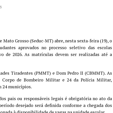
5
e Mato Grosso (Seduc-MT) abre, nesta sexta-feira (19), o
udantes aprovados no processo seletivo das escolas
ivo de 2026. As matrículas devem ser realizadas até a
nidades Tiradentes (PMMT) e Dom Pedro II (CBMMT). As
 Corpo de Bombeiro Militar e 24 da Polícia Militar,
m 24 municípios.
os pais ou responsáveis legais é obrigatória no ato da
 período desejado será definida conforme a chegada dos
ionada à disponibilidade de vagas na unidade escolar.