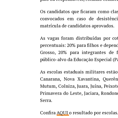
Os candidatos que ficaram como clas
convocados em caso de desistênci
matrícula de candidatos aprovados.
As vagas foram distribuídas por co
percentuais: 20% para filhos e depen
Grosso, 20% para integrantes de 
público-alvo da Educação Especial (P
As escolas estaduais militares estão
Canarana, Nova Xavantina, Querênc
Mutum, Colniza, Juara, Juína, Peixot
Primavera do Leste, Jaciara, Rondonó
Serra.
Confira
AQUI
o resultado por escolas