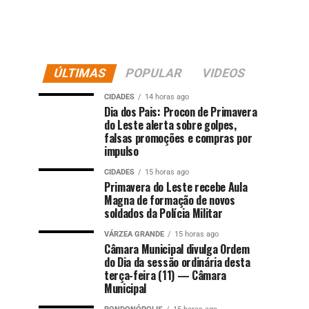
ÚLTIMAS
POPULAR
VIDEOS
CIDADES
14 horas ago
Dia dos Pais: Procon de Primavera
do Leste alerta sobre golpes,
falsas promoções e compras por
impulso
CIDADES
15 horas ago
Primavera do Leste recebe Aula
Magna de formação de novos
soldados da Polícia Militar
VÁRZEA GRANDE
15 horas ago
Câmara Municipal divulga Ordem
do Dia da sessão ordinária desta
terça-feira (11) — Câmara
Municipal