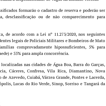
sificados formarão o cadastro de reserva e poderão ser
a, desclassificação ou de não comparecimento para
ta, de acordo com a Lei nº 11.273/2020, nos seguintes
dentes legais de Policiais Militares e Bombeiros de Mato
famílias comprovadamente hipossuficientes, 5% para
aede) e 55% para ampla concorrência.
 localizadas nas cidades de Água Boa, Barra do Garças,
ia, Cáceres, Confresa, Vila Rica, Diamantino, Nova
o de Azevedo, Cuiabá, Várzea Grande, Pontes e Lacerda,
polis, Lucas do Rio Verde, Sinop, Sorriso e Tangará da
.