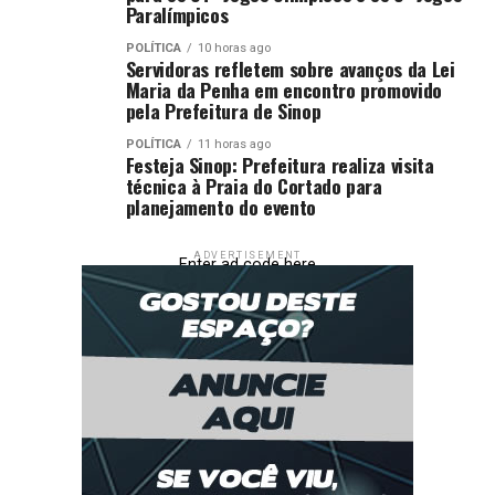
Paralímpicos
POLÍTICA
10 horas ago
Servidoras refletem sobre avanços da Lei
Maria da Penha em encontro promovido
pela Prefeitura de Sinop
POLÍTICA
11 horas ago
Festeja Sinop: Prefeitura realiza visita
técnica à Praia do Cortado para
planejamento do evento
ADVERTISEMENT
Enter ad code here