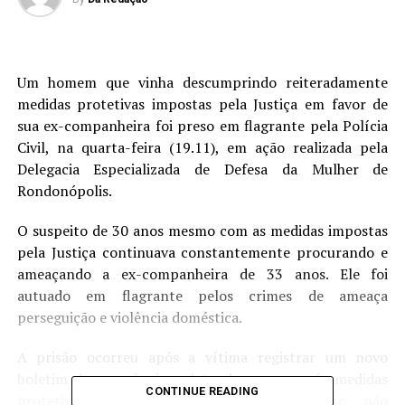
Um homem que vinha descumprindo reiteradamente
medidas protetivas impostas pela Justiça em favor de
sua ex-companheira foi preso em flagrante pela Polícia
Civil, na quarta-feira (19.11), em ação realizada pela
Delegacia Especializada de Defesa da Mulher de
Rondonópolis.
O suspeito de 30 anos mesmo com as medidas impostas
pela Justiça continuava constantemente procurando e
ameaçando a ex-companheira de 33 anos. Ele foi
autuado em flagrante pelos crimes de ameaça
perseguição e violência doméstica.
A prisão ocorreu após a vítima registrar um novo
boletim de ocorrência, relatando que possuía medidas
CONTINUE READING
protetivas, no entanto o ex-companheiro não