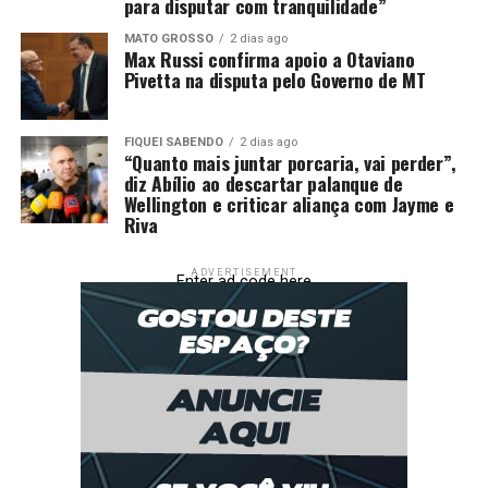
para disputar com tranquilidade”
MATO GROSSO
2 dias ago
Max Russi confirma apoio a Otaviano
Pivetta na disputa pelo Governo de MT
FIQUEI SABENDO
2 dias ago
“Quanto mais juntar porcaria, vai perder”,
diz Abílio ao descartar palanque de
Wellington e criticar aliança com Jayme e
Riva
ADVERTISEMENT
Enter ad code here