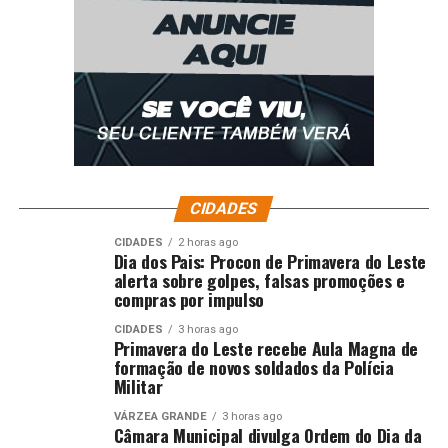
CIDADES
CIDADES
2 horas ago
Dia dos Pais: Procon de Primavera do Leste
alerta sobre golpes, falsas promoções e
compras por impulso
CIDADES
3 horas ago
Primavera do Leste recebe Aula Magna de
formação de novos soldados da Polícia
Militar
VÁRZEA GRANDE
3 horas ago
Câmara Municipal divulga Ordem do Dia da