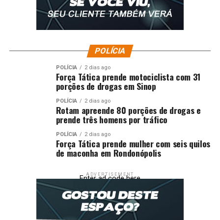
POLÍCIA
POLÍCIA
2 dias ago
Força Tática prende motociclista com 31
porções de drogas em Sinop
POLÍCIA
2 dias ago
Rotam apreende 80 porções de drogas e
prende três homens por tráfico
POLÍCIA
2 dias ago
Força Tática prende mulher com seis quilos
de maconha em Rondonópolis
ADVERTISEMENT
Enter ad code here