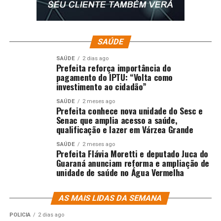
SAÚDE
SAÚDE
2 dias ago
Prefeita reforça importância do
pagamento do IPTU: “Volta como
investimento ao cidadão”
SAÚDE
2 meses ago
Prefeita conhece nova unidade do Sesc e
Senac que amplia acesso a saúde,
qualificação e lazer em Várzea Grande
SAÚDE
2 meses ago
Prefeita Flávia Moretti e deputado Juca do
Guaraná anunciam reforma e ampliação de
unidade de saúde no Água Vermelha
AS MAIS LIDAS DA SEMANA
POLÍCIA
2 dias ago