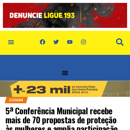
CUIABÁ
5ª Conferência Municipal recebe
mais de 70 propostas de proteção
às mulheres e amplia participação