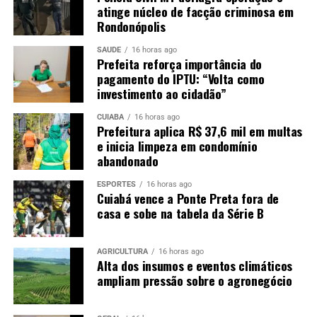
atinge núcleo de facção criminosa em
Rondonópolis
SAÚDE
16 horas ago
Prefeita reforça importância do
pagamento do IPTU: “Volta como
investimento ao cidadão”
CUIABÁ
16 horas ago
Prefeitura aplica R$ 37,6 mil em multas
e inicia limpeza em condomínio
abandonado
ESPORTES
16 horas ago
Cuiabá vence a Ponte Preta fora de
casa e sobe na tabela da Série B
AGRICULTURA
16 horas ago
Alta dos insumos e eventos climáticos
ampliam pressão sobre o agronegócio