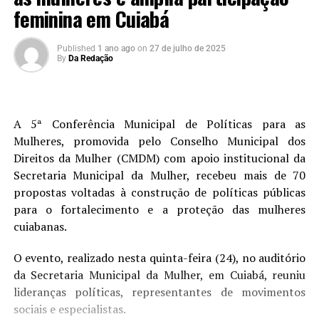
feminina em Cuiabá
Published
1 ano ago
on
27 de julho de 2025
By
Da Redação
A 5ª Conferência Municipal de Políticas para as
Mulheres, promovida pelo Conselho Municipal dos
Direitos da Mulher (CMDM) com apoio institucional da
Secretaria Municipal da Mulher, recebeu mais de 70
propostas voltadas à construção de políticas públicas
para o fortalecimento e a proteção das mulheres
cuiabanas.
O evento, realizado nesta quinta-feira (24), no auditório
da Secretaria Municipal da Mulher, em Cuiabá, reuniu
lideranças políticas, representantes de movimentos
sociais e especialistas.