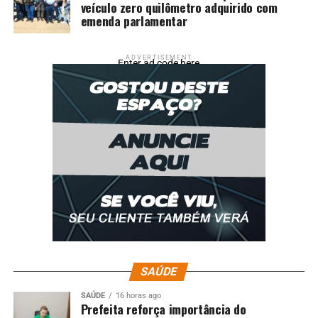
veículo zero quilômetro adquirido com
emenda parlamentar
ADVERTISEMENT
Enter ad code here
SAÚDE
SAÚDE
16 horas ago
Prefeita reforça importância do