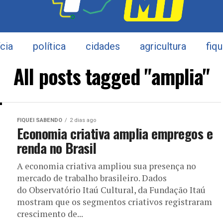
ícia
política
cidades
agricultura
fiq
All posts tagged "amplia"
FIQUEI SABENDO
2 dias ago
Economia criativa amplia empregos e
renda no Brasil
A economia criativa ampliou sua presença no
mercado de trabalho brasileiro. Dados
do Observatório Itaú Cultural, da Fundação Itaú
mostram que os segmentos criativos registraram
crescimento de...