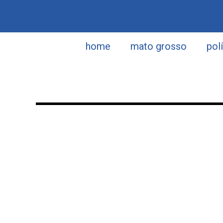
home
mato grosso
pol