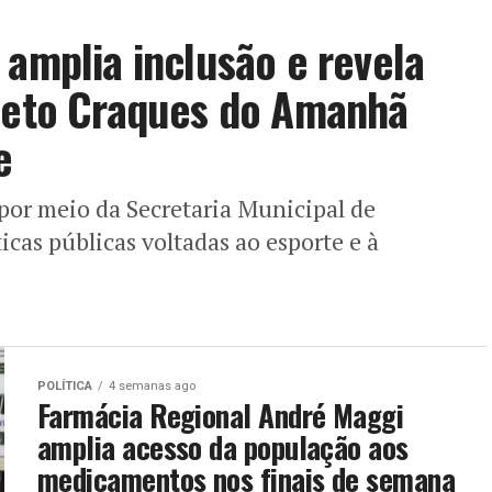
 amplia inclusão e revela
ojeto Craques do Amanhã
e
 por meio da Secretaria Municipal de
icas públicas voltadas ao esporte e à
POLÍTICA
4 semanas ago
Farmácia Regional André Maggi
amplia acesso da população aos
medicamentos nos finais de semana