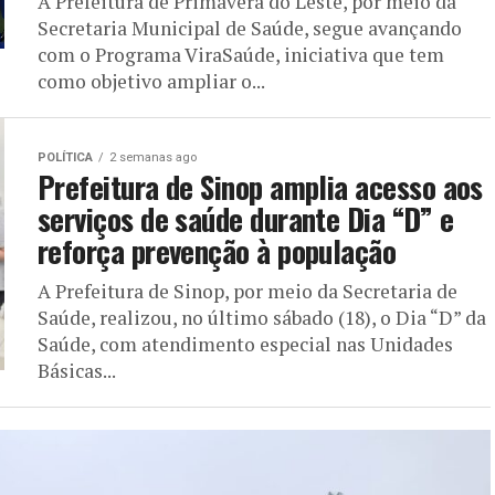
A Prefeitura de Primavera do Leste, por meio da
Secretaria Municipal de Saúde, segue avançando
com o Programa ViraSaúde, iniciativa que tem
como objetivo ampliar o...
POLÍTICA
2 semanas ago
Prefeitura de Sinop amplia acesso aos
serviços de saúde durante Dia “D” e
reforça prevenção à população
A Prefeitura de Sinop, por meio da Secretaria de
Saúde, realizou, no último sábado (18), o Dia “D” da
Saúde, com atendimento especial nas Unidades
Básicas...