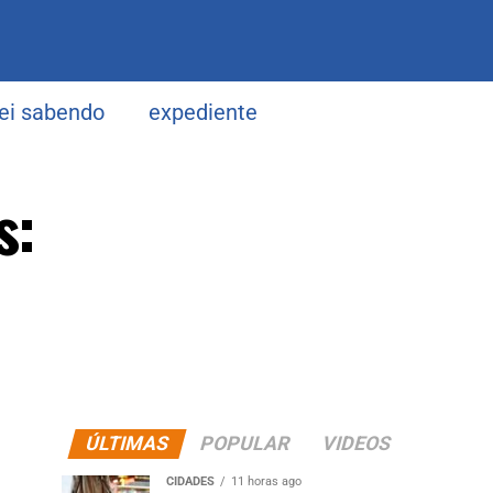
uei sabendo
expediente
s:
ÚLTIMAS
POPULAR
VIDEOS
CIDADES
11 horas ago