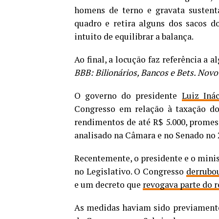
homens de terno e gravata susten
quadro e retira alguns dos sacos d
intuito de equilibrar a balança.
Ao final, a locução faz referência a
BBB: Bilionários, Bancos e Bets. Novo 
O governo do presidente
Luiz Iná
Congresso em relação à taxação do
rendimentos de até R$ 5.000, promess
analisado na Câmara e no Senado no 
Recentemente, o presidente e o mini
no Legislativo. O Congresso
derrubo
e um decreto que
revogava parte do r
As medidas haviam sido previament