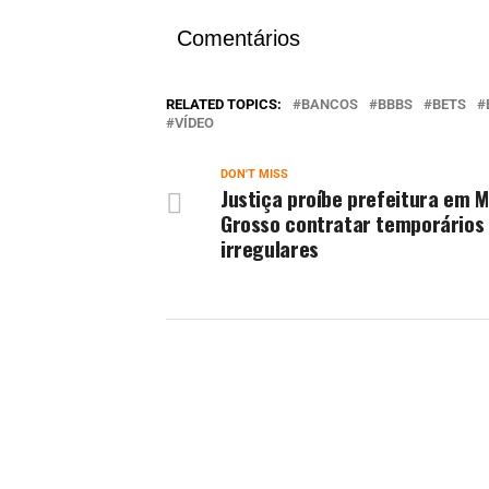
Comentários
RELATED TOPICS:
BANCOS
BBBS
BETS
VÍDEO
DON'T MISS
Justiça proíbe prefeitura em 
Grosso contratar temporários
irregulares