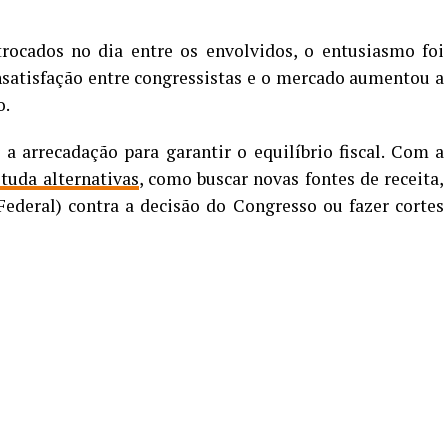
rocados no dia entre os envolvidos, o entusiasmo foi
nsatisfação entre congressistas e o mercado aumentou a
o.
 arrecadação para garantir o equilíbrio fiscal. Com a
studa alternativas
, como buscar novas fontes de receita,
deral) contra a decisão do Congresso ou fazer cortes