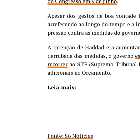
do Congresso em 9 de junho
.
Apesar dos gestos de boa vontade t
arrefecendo ao longo do tempo e a i
pressão contra as medidas do govern
A intenção de Haddad era aumentar a
derrubada das medidas, o governo
e
recorrer
ao STF (Supremo Tribunal Fe
adicionais no Orçamento.
Leia mais:
Fonte: Só Notícias