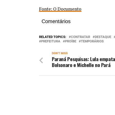
Fonte: O Documento
Comentários
RELATED TOPICS:
CONTRATAR
DESTAQUE
PREFEITURA
PROÍBE
TEMPORÁRIOS
DON'T MISS
Paraná Pesquisas: Lula empat
Bolsonaro e Michelle no Pará