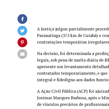
A Justiça julgou parcialmente proced
Paranatinga (373 km de Cuiabá) e con
contratações temporárias irregulares
Na decisão, foi determinada a proibi
legais, sob pena de multa diária de R
apresente um levantamento detalhado
contratados temporariamente, e que r
integral e fidedigno aos dados funcio
A Ação Civil Pública (ACP) foi ajuiza
Josimar Marques Barbosa, após o Min
de vínculos precários de profissionai