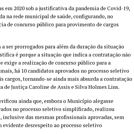
as em 2020 sob a justificativa da pandemia de Covid-19,
da na rede municipal de saúde, configurando, no
cia de concurso público para provimento de cargos
 a ser prorrogados para além da duração da situação
tifica é porque a situação que indica a contratação não
e exige a realização de concurso público para a
emais, há 10 candidatos aprovados no processo seletivo
is cargos, tornando-se ainda mais absurda a contratação
de Justiça Caroline de Assis e Silva Holmes Lins.
rificou ainda que, embora o Município alegasse
ados no processo seletivo simplificado, realizou
, inclusive das mesmas profissionais aprovadas, sem
m evidente desrespeito ao processo seletivo