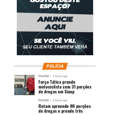
POLÍCIA
POLÍCIA
2 horas ago
Força Tática prende
motociclista com 31 porções
de drogas em Sinop
POLÍCIA
2 horas ago
Rotam apreende 80 porções
de drogas e prende três