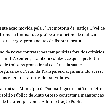
ente ação movida pela 1ª Promotoria de Justiça Cível de
firmou a liminar que proíbe o Município de realizar
 para cargos permanentes de fisioterapeuta.
ção de novas contratações temporárias fora dos critérios
$ 1 mil. A sentença também estabelece que a prefeitura
 de todos os profissionais da área da saúde
egularize o Portal da Transparência, garantindo acesso
nais e remuneratórios dos servidores.
da contra o Município de Paranatinga e o então prefeito
istério Público de Mato Grosso constatar a manutenção
s de fisioterapia com a Administração Pública.