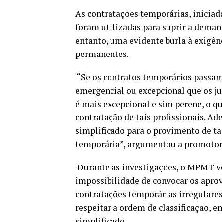
As contratações temporárias, iniciad
foram utilizadas para suprir a deman
entanto, uma evidente burla à exigên
permanentes.
“Se os contratos temporários passam
emergencial ou excepcional que os jus
é mais excepcional e sim perene, o qu
contratação de tais profissionais. Ad
simplificado para o provimento de ta
temporária”, argumentou a promotora 
Durante as investigações, o MPMT ve
impossibilidade de convocar os aprov
contratações temporárias irregulares
respeitar a ordem de classificação, e
simplificado.