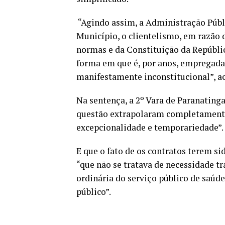
“Agindo assim, a Administração Públ
Município, o clientelismo, em razão 
normas e da Constituição da Repúblic
forma em que é, por anos, empregada 
manifestamente inconstitucional”, a
Na sentença, a 2º Vara de Paranating
questão extrapolaram completamente 
excepcionalidade e temporariedade”.
E que o fato de os contratos terem si
“que não se tratava de necessidade t
ordinária do serviço público de saúd
público”.