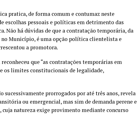
ica pratica, de forma comum e contumaz neste
de escolhas pessoais e políticas em detrimento das
a. Não há dúvidas de que a contratação temporária, da
no Município, é uma opção política clientelista e
crescentou a promotora.
a reconheceu que “as contratações temporárias em
os limites constitucionais de legalidade,
do sucessivamente prorrogados por até três anos, revela
ransitória ou emergencial, mas sim de demanda perene e
e, cuja natureza exige provimento mediante concurso