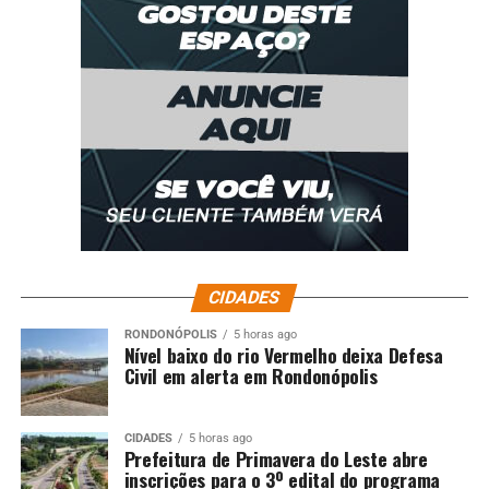
CIDADES
RONDONÓPOLIS
5 horas ago
Nível baixo do rio Vermelho deixa Defesa
Civil em alerta em Rondonópolis
CIDADES
5 horas ago
Prefeitura de Primavera do Leste abre
inscrições para o 3º edital do programa