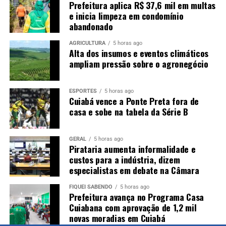
Prefeitura aplica R$ 37,6 mil em multas
e inicia limpeza em condomínio
abandonado
AGRICULTURA
5 horas ago
Alta dos insumos e eventos climáticos
ampliam pressão sobre o agronegócio
ESPORTES
5 horas ago
Cuiabá vence a Ponte Preta fora de
casa e sobe na tabela da Série B
GERAL
5 horas ago
Pirataria aumenta informalidade e
custos para a indústria, dizem
especialistas em debate na Câmara
FIQUEI SABENDO
5 horas ago
Prefeitura avança no Programa Casa
Cuiabana com aprovação de 1,2 mil
novas moradias em Cuiabá