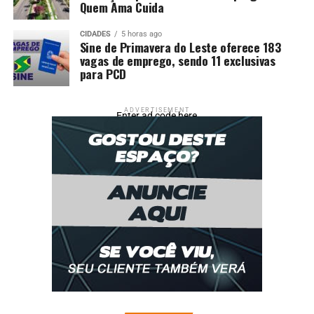
Quem Ama Cuida
CIDADES
5 horas ago
Sine de Primavera do Leste oferece 183
vagas de emprego, sendo 11 exclusivas
para PCD
ADVERTISEMENT
Enter ad code here