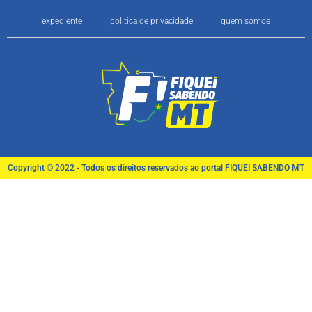
expediente
política de privacidade
quem somos
Copyright © 2022 - Todos os direitos reservados ao portal FIQUEI SABENDO MT