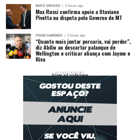
MATO GROSSO
5 horas ago
Max Russi confirma apoio a Otaviano
Pivetta na disputa pelo Governo de MT
FIQUEI SABENDO
5 horas ago
“Quanto mais juntar porcaria, vai perder”,
diz Abílio ao descartar palanque de
Wellington e criticar aliança com Jayme e
Riva
ADVERTISEMENT
Enter ad code here