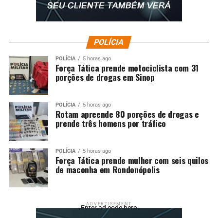
POLÍCIA
POLÍCIA
5 horas ago
Força Tática prende motociclista com 31
porções de drogas em Sinop
POLÍCIA
5 horas ago
Rotam apreende 80 porções de drogas e
prende três homens por tráfico
POLÍCIA
5 horas ago
Força Tática prende mulher com seis quilos
de maconha em Rondonópolis
ADVERTISEMENT
Enter ad code here