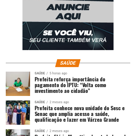
SAÚDE
SAÚDE
5 horas ago
Prefeita reforça importância do
pagamento do IPTU: “Volta como
investimento ao cidadão”
SAÚDE
2 meses ago
Prefeita conhece nova unidade do Sesc e
Senac que amplia acesso a saúde,
qualificação e lazer em Várzea Grande
SAÚDE
2 meses ago