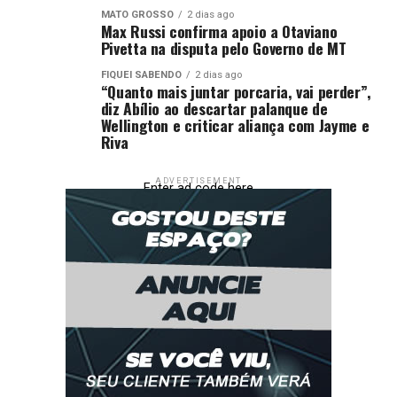
MATO GROSSO
2 dias ago
Max Russi confirma apoio a Otaviano
Pivetta na disputa pelo Governo de MT
FIQUEI SABENDO
2 dias ago
“Quanto mais juntar porcaria, vai perder”,
diz Abílio ao descartar palanque de
Wellington e criticar aliança com Jayme e
Riva
ADVERTISEMENT
Enter ad code here