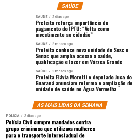
SAÚDE
SAÚDE
2 dias ago
Prefeita reforça importância do
pagamento do IPTU: “Volta como
investimento ao cidadão”
SAÚDE
2 meses ago
Prefeita conhece nova unidade do Sesc e
Senac que amplia acesso a saúde,
qualificação e lazer em Várzea Grande
SAÚDE
2 meses ago
Prefeita Flávia Moretti e deputado Juca do
Guaraná anunciam reforma e ampliação de
unidade de saúde no Água Vermelha
AS MAIS LIDAS DA SEMANA
POLÍCIA
2 dias ago
Polícia Civil cumpre mandados contra
grupo criminoso que utilizava mulheres
para o transporte interestadual de