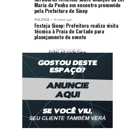
Maria da Penha em encontro promovido
pela Prefeitura de Sinop
POLÍTICA
8 horas ago
Festeja Sinop: Prefeitura realiza visita
técnica à Praia do Cortado para
planejamento do evento
ADVERTISEMENT
Enter ad code here