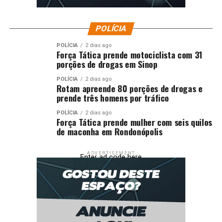
POLÍCIA
POLÍCIA
2 dias ago
Força Tática prende motociclista com 31
porções de drogas em Sinop
POLÍCIA
2 dias ago
Rotam apreende 80 porções de drogas e
prende três homens por tráfico
POLÍCIA
2 dias ago
Força Tática prende mulher com seis quilos
de maconha em Rondonópolis
ADVERTISEMENT
Enter ad code here