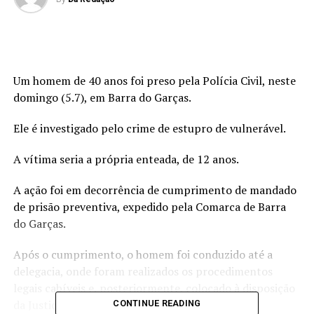
Um homem de 40 anos foi preso pela Polícia Civil, neste
domingo (5.7), em Barra do Garças.
Ele é investigado pelo crime de estupro de vulnerável.
A vítima seria a própria enteada, de 12 anos.
A ação foi em decorrência de cumprimento de mandado
de prisão preventiva, expedido pela Comarca de Barra
do Garças.
Após o cumprimento, o homem foi conduzido até a
delegacia, onde foram realizados os procedimentos
legais cabíveis e, posteriormente, colocado à disposição
da Justiça.
CONTINUE READING