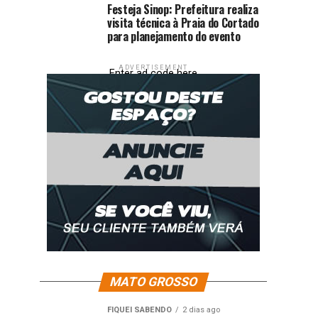
Festeja Sinop: Prefeitura realiza
visita técnica à Praia do Cortado
para planejamento do evento
ADVERTISEMENT
Enter ad code here
MATO GROSSO
FIQUEI SABENDO
2 dias ago