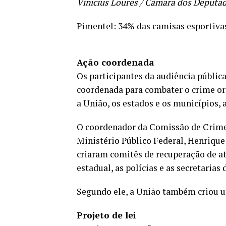
Vinicius Loures / Câmara dos Deputa
Pimentel: 34% das camisas esportivas
Ação coordenada
Os participantes da audiência públi
coordenada para combater o crime org
a União, os estados e os municípios, 
O coordenador da Comissão de Crime
Ministério Público Federal, Henrique
criaram comitês de recuperação de a
estadual, as polícias e as secretarias
Segundo ele, a União também criou u
Projeto de lei