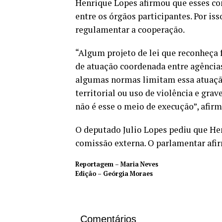
Henrique Lopes afirmou que esses co
entre os órgãos participantes. Por is
regulamentar a cooperação.
“Algum projeto de lei que reconheça 
de atuação coordenada entre agências 
algumas normas limitam essa atuação
territorial ou uso de violência e gr
não é esse o meio de execução”, afirm
O deputado Julio Lopes pediu que Hen
comissão externa. O parlamentar af
Reportagem – Maria Neves
Edição – Geórgia Moraes
Comentários