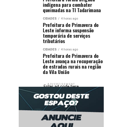
indígena para combater
queimadas na TI Tadarimana
CIDADES
4 horas ago
Prefeitura de Primavera do
Leste informa suspensão
temporária de serviços
tributários
CIDADES
4 horas ago
Prefeitura de Primavera do
Leste avança na recuperação
de estradas rurais na região
da Vila União
ADVERTISEMENT
Enter ad code here