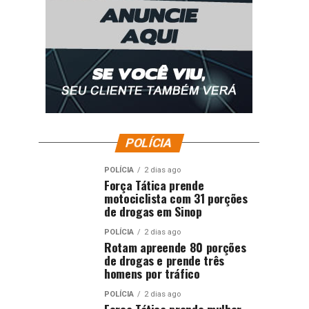
POLÍCIA
POLÍCIA
2 dias ago
Força Tática prende
motociclista com 31 porções
de drogas em Sinop
POLÍCIA
2 dias ago
Rotam apreende 80 porções
de drogas e prende três
homens por tráfico
POLÍCIA
2 dias ago
Força Tática prende mulher