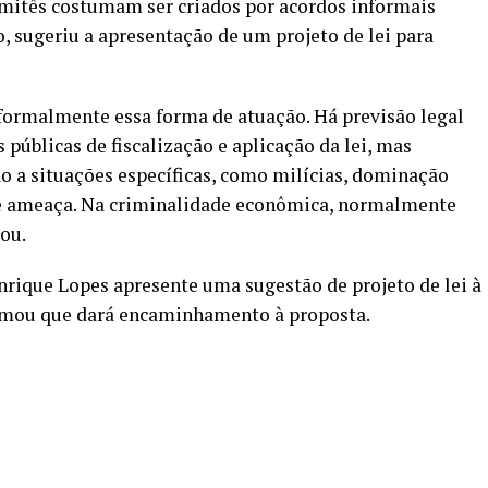
mitês costumam ser criados por acordos informais
so, sugeriu a apresentação de um projeto de lei para
formalmente essa forma de atuação. Há previsão legal
públicas de fiscalização e aplicação da lei, mas
 a situações específicas, como milícias, dominação
ave ameaça. Na criminalidade econômica, normalmente
ou.
rique Lopes apresente uma sugestão de projeto de lei à
irmou que dará encaminhamento à proposta.