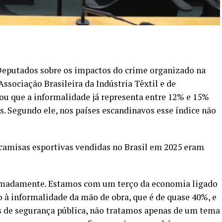
Deputados sobre os impactos do crime organizado na
Associação Brasileira da Indústria Têxtil e de
ou que a informalidade já representa entre 12% e 15%
ís. Segundo ele, nos países escandinavos esse índice não
camisas esportivas vendidas no Brasil em 2025 eram
imadamente. Estamos com um terço da economia ligado
o à informalidade da mão de obra, que é de quase 40%, e
s de segurança pública, não tratamos apenas de um tema