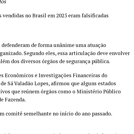
dos
 vendidas no Brasil em 2025 eram falsificadas
ca defenderam de forma unânime uma atuação
anizado. Segundo eles, essa articulação deve envolver
além dos diversos órgãos de segurança pública.
s Econômicos e Investigações Financeiras do
 de Sá Valadão Lopes, afirmou que alguns estados
tivos que reúnem órgãos como o Ministério Público
 de Fazenda.
m comitê semelhante no início do ano passado.