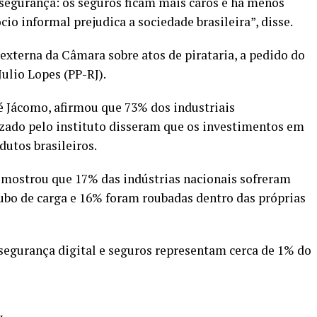
segurança: os seguros ficam mais caros e há menos
o informal prejudica a sociedade brasileira”, disse.
externa da Câmara sobre atos de pirataria, a pedido do
ulio Lopes (PP-RJ).
é Jácomo, afirmou que 73% dos industriais
zado pelo instituto disseram que os investimentos em
utos brasileiros.
mostrou que 17% das indústrias nacionais sofreram
ubo de carga e 16% foram roubadas dentro das próprias
segurança digital e seguros representam cerca de 1% do