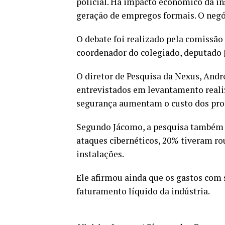
policial. Há impacto econômico da in
geração de empregos formais. O negóci
O debate foi realizado pela comissão 
coordenador do colegiado, deputado J
O diretor de Pesquisa da Nexus, Andr
entrevistados em levantamento reali
segurança aumentam o custo dos prod
Segundo Jácomo, a pesquisa também 
ataques cibernéticos, 20% tiveram ro
instalações.
Ele afirmou ainda que os gastos com 
faturamento líquido da indústria.