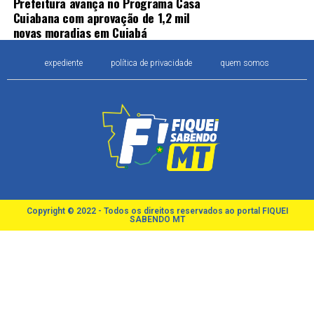
Prefeitura avança no Programa Casa
Cuiabana com aprovação de 1,2 mil
novas moradias em Cuiabá
expediente
política de privacidade
quem somos
Copyright © 2022 - Todos os direitos reservados ao portal FIQUEI
SABENDO MT