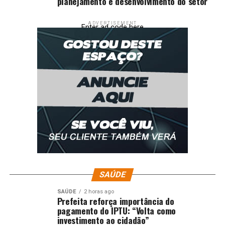
planejamento e desenvolvimento do setor
ADVERTISEMENT
Enter ad code here
SAÚDE
SAÚDE
2 horas ago
Prefeita reforça importância do
pagamento do IPTU: “Volta como
investimento ao cidadão”