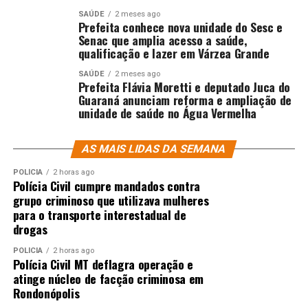
SAÚDE
2 meses ago
Prefeita conhece nova unidade do Sesc e
Senac que amplia acesso a saúde,
qualificação e lazer em Várzea Grande
SAÚDE
2 meses ago
Prefeita Flávia Moretti e deputado Juca do
Guaraná anunciam reforma e ampliação de
unidade de saúde no Água Vermelha
AS MAIS LIDAS DA SEMANA
POLÍCIA
2 horas ago
Polícia Civil cumpre mandados contra
grupo criminoso que utilizava mulheres
para o transporte interestadual de
drogas
POLÍCIA
2 horas ago
Polícia Civil MT deflagra operação e
atinge núcleo de facção criminosa em
Rondonópolis