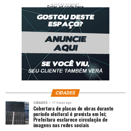
ADVERTISEMENT
Enter ad code here
CIDADES
CIDADES
11 horas ago
Cobertura de placas de obras durante
período eleitoral é prevista em lei;
Prefeitura esclarece circulação de
imagens nas redes sociais