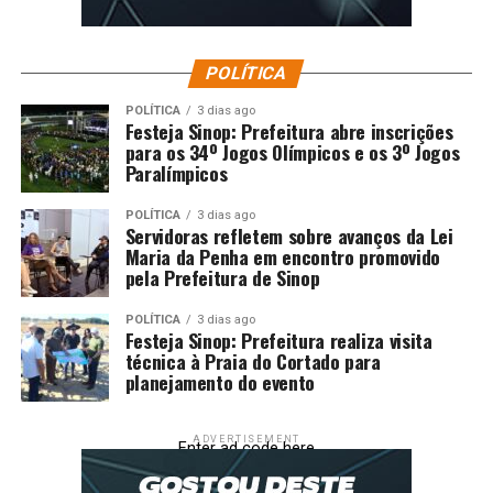
POLÍTICA
POLÍTICA
3 dias ago
Festeja Sinop: Prefeitura abre inscrições
para os 34º Jogos Olímpicos e os 3º Jogos
Paralímpicos
POLÍTICA
3 dias ago
Servidoras refletem sobre avanços da Lei
Maria da Penha em encontro promovido
pela Prefeitura de Sinop
POLÍTICA
3 dias ago
Festeja Sinop: Prefeitura realiza visita
técnica à Praia do Cortado para
planejamento do evento
ADVERTISEMENT
Enter ad code here