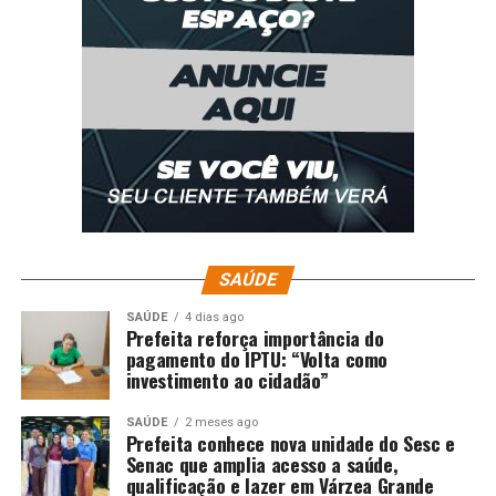
SAÚDE
SAÚDE
4 dias ago
Prefeita reforça importância do
pagamento do IPTU: “Volta como
investimento ao cidadão”
SAÚDE
2 meses ago
Prefeita conhece nova unidade do Sesc e
Senac que amplia acesso a saúde,
qualificação e lazer em Várzea Grande