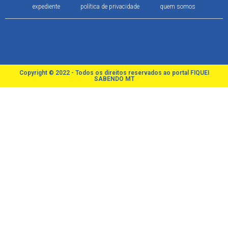
expediente
política de privacidade
quem somos
Copyright © 2022 - Todos os direitos reservados ao portal FIQUEI
SABENDO MT