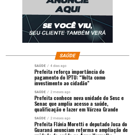
SAÚDE
SAÚDE
4 dias ago
Prefeita reforça importância do
pagamento do IPTU: “Volta como
investimento ao cidadão”
SAÚDE
2 meses ago
Prefeita conhece nova unidade do Sesc e
Senac que amplia acesso a saúde,
qualificação e lazer em Várzea Grande
SAÚDE
2 meses ago
Prefeita Flávia Moretti e deputado Juca do
Guaraná anunciam reforma e ampliação de