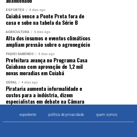
abandonado
ESPORTES
4 dias ago
Cuiabá vence a Ponte Preta fora de
casa e sobe na tabela da Série B
AGRICULTURA
4 dias ago
Alta dos insumos e eventos climáticos
ampliam pressão sobre o agronegócio
FIQUEI SABENDO
4 dias ago
Prefeitura avança no Programa Casa
Cuiabana com aprovação de 1,2 mil
novas moradias em Cuiabá
GERAL
4 dias ago
Pirataria aumenta informalidade e
custos para a indústria, dizem
especialistas em debate na Câmara
expediente
política de privacidade
quem somos