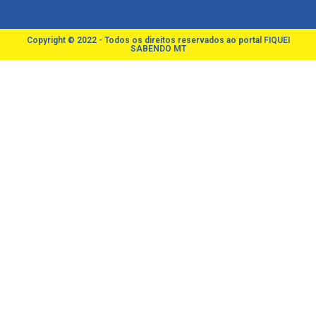
Copyright © 2022 - Todos os direitos reservados ao portal FIQUEI
SABENDO MT