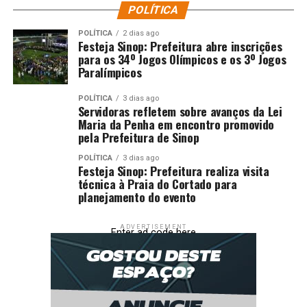
POLÍTICA
POLÍTICA
2 dias ago
Festeja Sinop: Prefeitura abre inscrições
para os 34º Jogos Olímpicos e os 3º Jogos
Paralímpicos
POLÍTICA
3 dias ago
Servidoras refletem sobre avanços da Lei
Maria da Penha em encontro promovido
pela Prefeitura de Sinop
POLÍTICA
3 dias ago
Festeja Sinop: Prefeitura realiza visita
técnica à Praia do Cortado para
planejamento do evento
ADVERTISEMENT
Enter ad code here