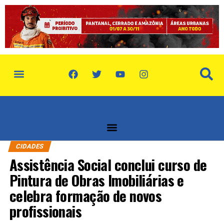
política de privacidade
quem somos
CIDADES
Assistência Social conclui curso de
Pintura de Obras Imobiliárias e
celebra formação de novos
profissionais