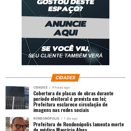
CIDADES
CIDADES
9 horas ago
Cobertura de placas de obras durante
período eleitoral é prevista em lei;
Prefeitura esclarece circulação de
imagens nas redes sociais
RONDONÓPOLIS
1 dia ago
Prefeitura de Rondonópolis lamenta morte
do médico Maurício Alves