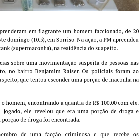
o prenderam em flagrante um homem faccionado, de 20
neste domingo (10.5), em Sorriso. Na ação, a PM apreendeu
skank (supermaconha), na residência do suspeito.
cias sobre uma movimentação suspeita de pessoas nas
o, no bairro Benjamim Raiser. Os policiais foram ao
uspeito, que tentou esconder uma porção de maconha na
 o homem, encontrando a quantia de R$ 100,00 com ele.
l jogado, ele revelou que era uma porção de droga e
 porção de droga foi encontrada.
embro de uma facção criminosa e que recebe os