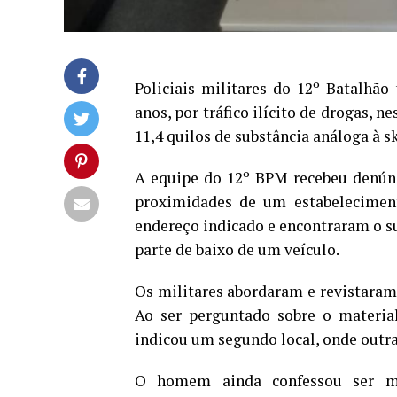
Policiais militares do 12º Batalhã
anos, por tráfico ilícito de drogas, 
11,4 quilos de substância análoga à 
A equipe do 12º BPM recebeu denún
proximidades de um estabeleciment
endereço indicado e encontraram o s
parte de baixo de um veículo.
Os militares abordaram e revistaram
Ao ser perguntado sobre o materia
indicou um segundo local, onde outra
O homem ainda confessou ser m