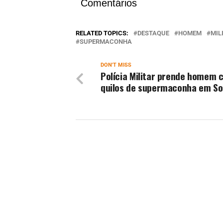
Comentários
RELATED TOPICS:
DESTAQUE
HOMEM
MIL
SUPERMACONHA
DON'T MISS
Polícia Militar prende homem 
quilos de supermaconha em So