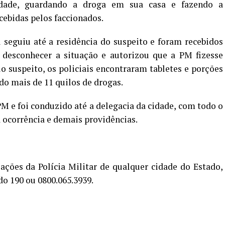
idade, guardando a droga em sua casa e fazendo a
cebidas pelos faccionados.
l seguiu até a residência do suspeito e foram recebidos
 desconhecer a situação e autorizou que a PM fizesse
suspeito, os policiais encontraram tabletes e porções
o mais de 11 quilos de drogas.
PM e foi conduzido até a delegacia da cidade, com todo o
a ocorrência e demais providências.
ações da Polícia Militar de qualquer cidade do Estado,
do 190 ou 0800.065.3939.