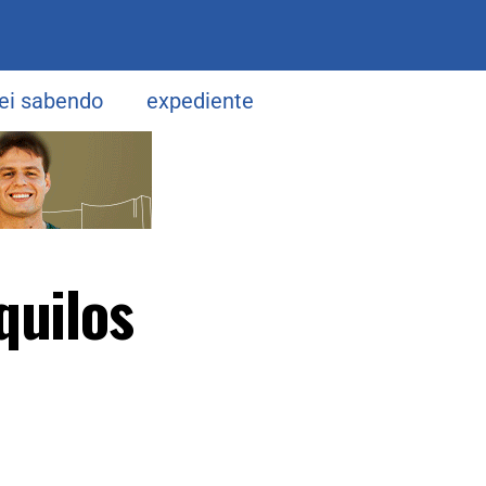
uei sabendo
expediente
quilos