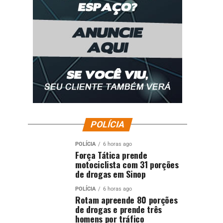
POLÍCIA
POLÍCIA
6 horas ago
Força Tática prende
motociclista com 31 porções
de drogas em Sinop
POLÍCIA
6 horas ago
Rotam apreende 80 porções
de drogas e prende três
homens por tráfico