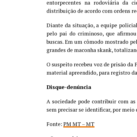
entorpecentes na rodoviária da c
distribuição de acordo com ordens re
Diante da situação, a equipe policia
pelo pai do criminoso, que afirmou
buscas. Em um cômodo mostrado pelo 
grandes de maconha skank, totalizand
O suspeito recebeu voz de prisão da 
material apreendido, para registro d
Disque-denúncia
A sociedade pode contribuir com as 
sem precisar se identificar, por meio 
Fonte:
PM MT – MT