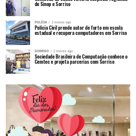
de Sinop e Sorriso
POLÍCIA
2 meses ago
Polícia Civil prende autor de furto em escola
estadual e recupera computadores em Sorriso
SORRISO
2 meses ago
Sociedade Brasileira de Computação conhece o
Cemtec e projeta parcerias com Sorriso