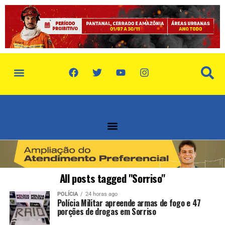
política de privacidade
quem somos
All posts tagged "Sorriso"
POLÍCIA
24 horas ago
Polícia Militar apreende armas de fogo e 47
porções de drogas em Sorriso