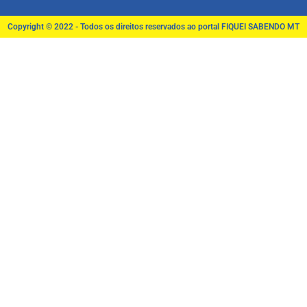
Copyright © 2022 - Todos os direitos reservados ao portal FIQUEI SABENDO MT