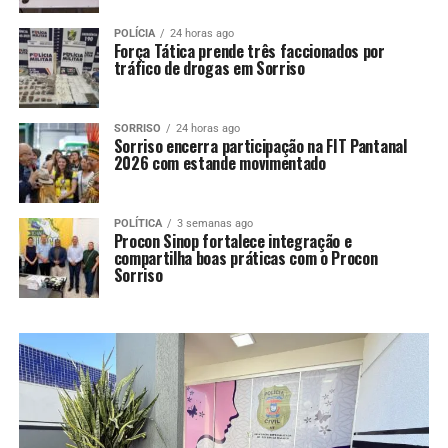
POLÍCIA
24 horas ago
Força Tática prende três faccionados por
tráfico de drogas em Sorriso
SORRISO
24 horas ago
Sorriso encerra participação na FIT Pantanal
2026 com estande movimentado
POLÍTICA
3 semanas ago
Procon Sinop fortalece integração e
compartilha boas práticas com o Procon
Sorriso