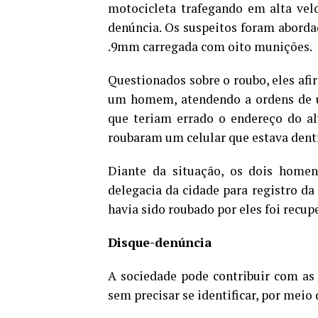
motocicleta trafegando em alta vel
denúncia. Os suspeitos foram aborda
.9mm carregada com oito munições.
Questionados sobre o roubo, eles a
um homem, atendendo a ordens de u
que teriam errado o endereço do al
roubaram um celular que estava dentr
Diante da situação, os dois home
delegacia da cidade para registro da
havia sido roubado por eles foi recu
Disque-denúncia
A sociedade pode contribuir com as 
sem precisar se identificar, por meio 