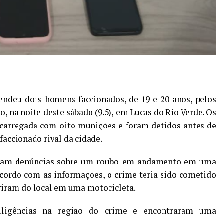
endeu dois homens faccionados, de 19 e 20 anos, pelos
o, na noite deste sábado (9.5), em Lucas do Rio Verde. Os
carregada com oito munições e foram detidos antes de
ccionado rival da cidade.
beram denúncias sobre um roubo em andamento em uma
acordo com as informações, o crime teria sido cometido
giram do local em uma motocicleta.
diligências na região do crime e encontraram uma