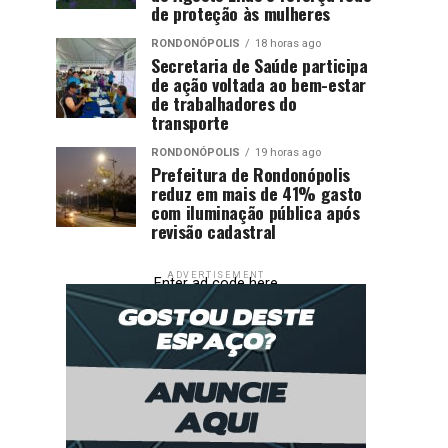
de proteção às mulheres
RONDONÓPOLIS
18 horas ago
Secretaria de Saúde participa
de ação voltada ao bem-estar
de trabalhadores do
transporte
RONDONÓPOLIS
19 horas ago
Prefeitura de Rondonópolis
reduz em mais de 41% gasto
com iluminação pública após
revisão cadastral
ADVERTISEMENT
Enter ad code here