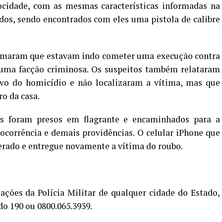
ocidade, com as mesmas características informadas na
dos, sendo encontrados com eles uma pistola de calibre
firmaram que estavam indo cometer uma execução contra
ma facção criminosa. Os suspeitos também relataram
vo do homicídio e não localizaram a vítima, mas que
o da casa.
ns foram presos em flagrante e encaminhados para a
 ocorrência e demais providências. O celular iPhone que
perado e entregue novamente a vítima do roubo.
ações da Polícia Militar de qualquer cidade do Estado,
do 190 ou 0800.065.3939.