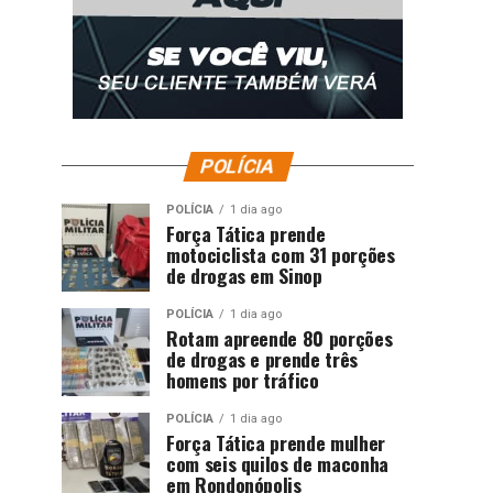
POLÍCIA
POLÍCIA
1 dia ago
Força Tática prende
motociclista com 31 porções
de drogas em Sinop
POLÍCIA
1 dia ago
Rotam apreende 80 porções
de drogas e prende três
homens por tráfico
POLÍCIA
1 dia ago
Força Tática prende mulher
com seis quilos de maconha
em Rondonópolis