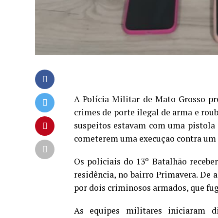
A Polícia Militar de Mato Grosso pr
crimes de porte ilegal de arma e roub
suspeitos estavam com uma pistola 
cometerem uma execução contra um fa
Os policiais do 13º Batalhão rece
residência, no bairro Primavera. De 
por dois criminosos armados, que fu
As equipes militares iniciaram 