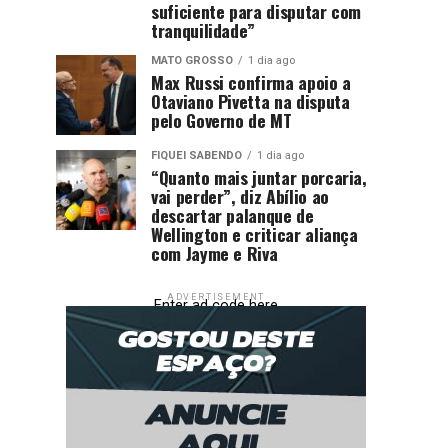
suficiente para disputar com
tranquilidade”
MATO GROSSO
1 dia ago
Max Russi confirma apoio a
Otaviano Pivetta na disputa
pelo Governo de MT
FIQUEI SABENDO
1 dia ago
“Quanto mais juntar porcaria,
vai perder”, diz Abílio ao
descartar palanque de
Wellington e criticar aliança
com Jayme e Riva
ADVERTISEMENT
Enter ad code here