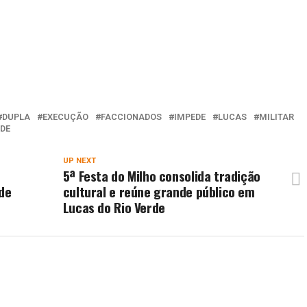
DUPLA
EXECUÇÃO
FACCIONADOS
IMPEDE
LUCAS
MILITAR
DE
UP NEXT
5ª Festa do Milho consolida tradição
 de
cultural e reúne grande público em
Lucas do Rio Verde