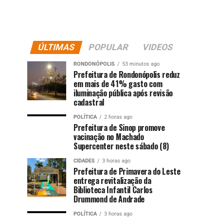
ÚLTIMAS
POPULAR
VIDEOS
RONDONÓPOLIS
53 minutos ago
Prefeitura de Rondonópolis reduz
em mais de 41% gasto com
iluminação pública após revisão
cadastral
POLÍTICA
2 horas ago
Prefeitura de Sinop promove
vacinação no Machado
Supercenter neste sábado (8)
CIDADES
3 horas ago
Prefeitura de Primavera do Leste
entrega revitalização da
Biblioteca Infantil Carlos
Drummond de Andrade
POLÍTICA
3 horas ago