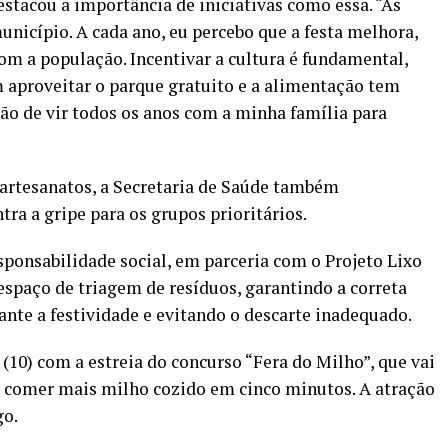
destacou a importância de iniciativas como essa. “As
unicípio. A cada ano, eu percebo que a festa melhora,
om a população. Incentivar a cultura é fundamental,
 aproveitar o parque gratuito e a alimentação tem
stão de vir todos os anos com a minha família para
artesanatos, a Secretaria de Saúde também
tra a gripe para os grupos prioritários.
ponsabilidade social, em parceria com o Projeto Lixo
spaço de triagem de resíduos, garantindo a correta
nte a festividade e evitando o descarte inadequado.
0) com a estreia do concurso “Fera do Milho”, que vai
 comer mais milho cozido em cinco minutos. A atração
go.