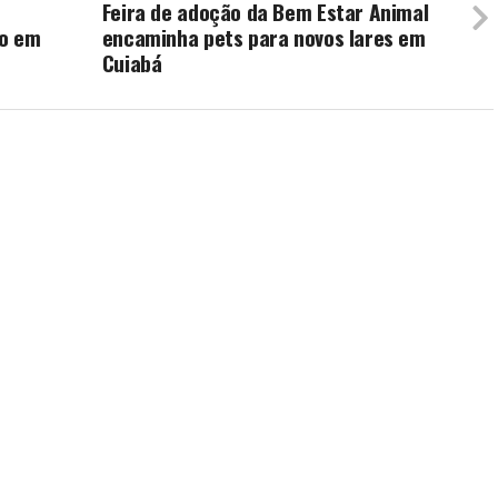
Feira de adoção da Bem Estar Animal
ão em
encaminha pets para novos lares em
Cuiabá