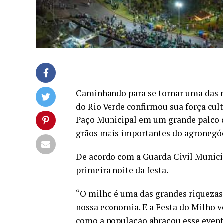
Caminhando para se tornar uma das ma
do Rio Verde confirmou sua força cult
Paço Municipal em um grande palco d
grãos mais importantes do agronegó
De acordo com a Guarda Civil Munic
primeira noite da festa.
“O milho é uma das grandes riquezas d
nossa economia. E a Festa do Milho v
como a população abraçou esse evento