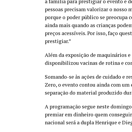
a família para prestigiar o evento e 
pessoas precisam valorizar o nosso m
porque o poder público se preocupa c
ainda mais quando as crianças podem
preços acessíveis. Por isso, faço que
prestigiar.”
Além da exposição de maquinários e 
disponibilizou vacinas de rotina e con
Somando-se às ações de cuidado e res
Zero, o evento contou ainda com um e
separação do material produzido dura
A programação segue neste domingo (1
premiar em dinheiro quem conseguir
nacional será a dupla Henrique e Die