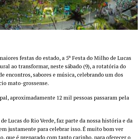
iores festas do estado, a 5ª Festa do Milho de Lucas
ural ao transformar, neste sábado (9), a rotatória do
e encontros, sabores e música, celebrando um dos
cio mato-grossense.
ipal, aproximadamente 12 mil pessoas passaram pela
e Lucas do Rio Verde, faz parte da nossa história e da
em justamente para celebrar isso. É muito bom ver
, que é preparado com tanto carinho, para oferecer o