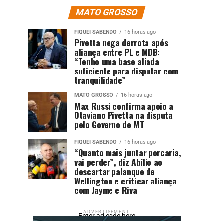
MATO GROSSO
FIQUEI SABENDO
16 horas ago
Pivetta nega derrota após
aliança entre PL e MDB:
“Tenho uma base aliada
suficiente para disputar com
tranquilidade”
MATO GROSSO
16 horas ago
Max Russi confirma apoio a
Otaviano Pivetta na disputa
pelo Governo de MT
FIQUEI SABENDO
16 horas ago
“Quanto mais juntar porcaria,
vai perder”, diz Abílio ao
descartar palanque de
Wellington e criticar aliança
com Jayme e Riva
ADVERTISEMENT
Enter ad code here