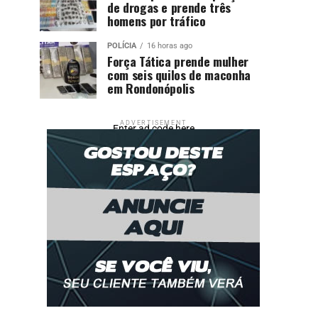
de drogas e prende três
homens por tráfico
POLÍCIA
16 horas ago
Força Tática prende mulher
com seis quilos de maconha
em Rondonópolis
ADVERTISEMENT
Enter ad code here