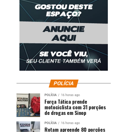
POLÍCIA
POLÍCIA
16 horas ago
Força Tática prende
motociclista com 31 porções
de drogas em Sinop
POLÍCIA
16 horas ago
Rotam apreende 80 porções