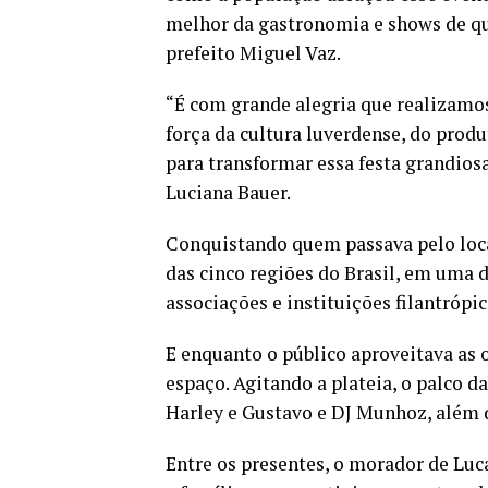
melhor da gastronomia e shows de qua
prefeito Miguel Vaz.
“É com grande alegria que realizamos
força da cultura luverdense, do prod
para transformar essa festa grandiosa
Luciana Bauer.
Conquistando quem passava pelo local
das cinco regiões do Brasil, em uma
associações e instituições filantrópic
E enquanto o público aproveitava as
espaço. Agitando a plateia, o palco da
Harley e Gustavo e DJ Munhoz, além 
Entre os presentes, o morador de Luca