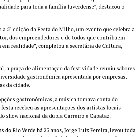
lidade para toda a família luverdense”, destacou o
 a 5ª edição da Festa do Milho, um evento que celebra a
utor, dos empreendedores e de todos que contribuem
 em realidade”, completou a secretária de Cultura,
, a praça de alimentação da festividade reuniu sabores
 diversidade gastronômica apresentada por empresas,
as da cidade.
 opções gastronômicas, a música tomava conta do
 festa recebeu as apresentações dos artistas locais
do show nacional da dupla Carreiro e Capataz.
s do Rio Verde há 23 anos, Jorge Luiz Pereira, levou toda