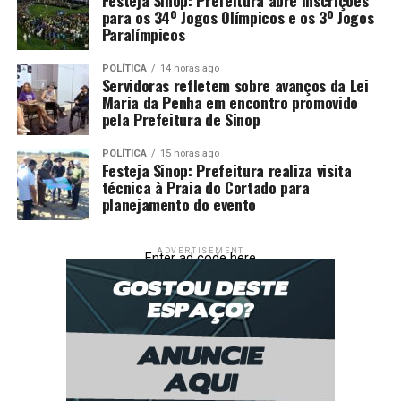
Festeja Sinop: Prefeitura abre inscrições
para os 34º Jogos Olímpicos e os 3º Jogos
Paralímpicos
POLÍTICA
14 horas ago
Servidoras refletem sobre avanços da Lei
Maria da Penha em encontro promovido
pela Prefeitura de Sinop
POLÍTICA
15 horas ago
Festeja Sinop: Prefeitura realiza visita
técnica à Praia do Cortado para
planejamento do evento
ADVERTISEMENT
Enter ad code here