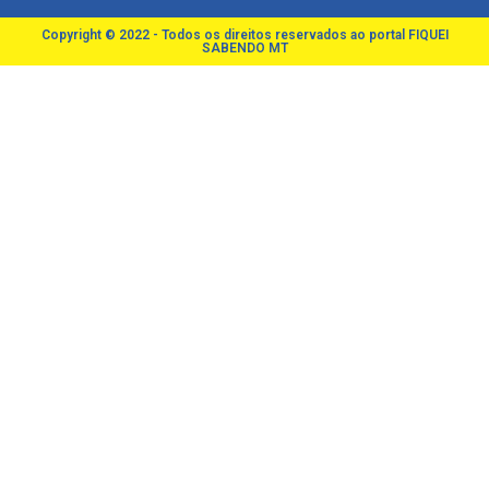
Copyright © 2022 - Todos os direitos reservados ao portal FIQUEI
SABENDO MT