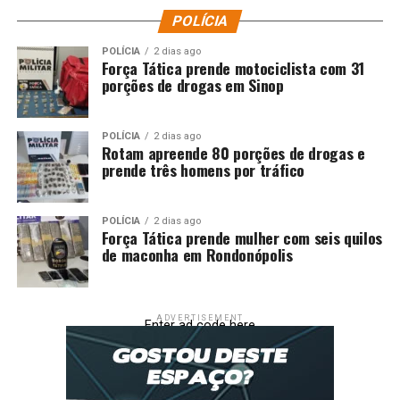
POLÍCIA
POLÍCIA
2 dias ago
Força Tática prende motociclista com 31
porções de drogas em Sinop
POLÍCIA
2 dias ago
Rotam apreende 80 porções de drogas e
prende três homens por tráfico
POLÍCIA
2 dias ago
Força Tática prende mulher com seis quilos
de maconha em Rondonópolis
ADVERTISEMENT
Enter ad code here