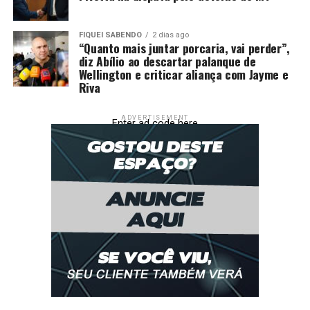
Indígena
FIQUEI SABENDO
2 dias ago
“Quanto mais juntar porcaria, vai perder”,
diz Abílio ao descartar palanque de
Wellington e criticar aliança com Jayme e
Riva
ADVERTISEMENT
Enter ad code here