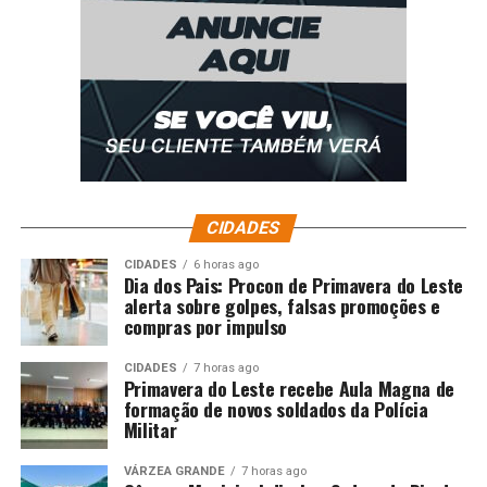
CIDADES
CIDADES
6 horas ago
Dia dos Pais: Procon de Primavera do Leste
alerta sobre golpes, falsas promoções e
compras por impulso
CIDADES
7 horas ago
Primavera do Leste recebe Aula Magna de
formação de novos soldados da Polícia
Militar
VÁRZEA GRANDE
7 horas ago