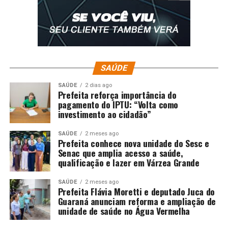
SAÚDE
SAÚDE
2 dias ago
Prefeita reforça importância do
pagamento do IPTU: “Volta como
investimento ao cidadão”
SAÚDE
2 meses ago
Prefeita conhece nova unidade do Sesc e
Senac que amplia acesso a saúde,
qualificação e lazer em Várzea Grande
SAÚDE
2 meses ago
Prefeita Flávia Moretti e deputado Juca do
Guaraná anunciam reforma e ampliação de
unidade de saúde no Água Vermelha