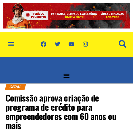
política de privacidade
quem somos
GERAL
Comissão aprova criação de
programa de crédito para
empreendedores com 60 anos ou
mais