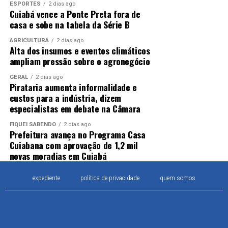
ESPORTES
2 dias ago
Cuiabá vence a Ponte Preta fora de
casa e sobe na tabela da Série B
AGRICULTURA
2 dias ago
Alta dos insumos e eventos climáticos
ampliam pressão sobre o agronegócio
GERAL
2 dias ago
Pirataria aumenta informalidade e
custos para a indústria, dizem
especialistas em debate na Câmara
FIQUEI SABENDO
2 dias ago
Prefeitura avança no Programa Casa
Cuiabana com aprovação de 1,2 mil
novas moradias em Cuiabá
expediente
política de privacidade
quem somos