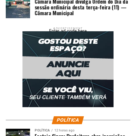
Câmara Municipal divulga Ordem do Dia da
sessão ordinária desta terça-feira (11) —
Câmara Municipal
ADVERTISEMENT
Enter ad code here
POLÍTICA
POLÍTICA
12 horas ago