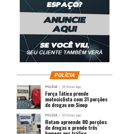
POLÍCIA
POLÍCIA
20 horas ago
Força Tática prende
motociclista com 31 porções
de drogas em Sinop
POLÍCIA
20 horas ago
Rotam apreende 80 porções
de drogas e prende três
homens por tráfico