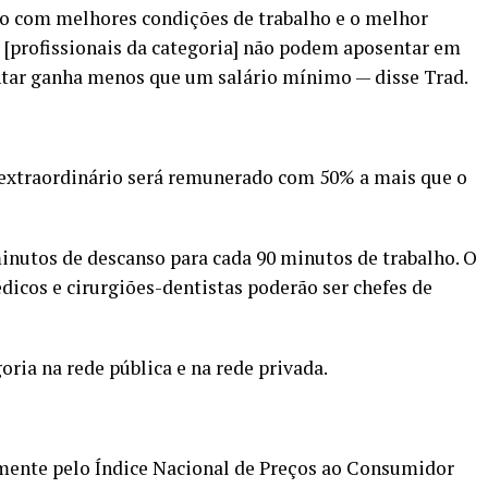
ido com melhores condições de trabalho e o melhor
 [profissionais da categoria] não podem aposentar em
ntar ganha menos que um salário mínimo — disse Trad.
u extraordinário será remunerado com 50% a mais que o
minutos de descanso para cada 90 minutos de trabalho. O
icos e cirurgiões-dentistas poderão ser chefes de
oria na rede pública e na rede privada.
mente pelo Índice Nacional de Preços ao Consumidor