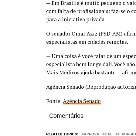
— Em Brasília é muito pequeno o val
com falta de profissionais: faz-se o 
para a iniciativa privada.
O senador Omar Aziz (PSD-AM) afirmo
especialistas em cidades remotas.
— Uma coisa é você falar de um espec
especialista bem longe dali. Você não
Mais Médicos ajuda bastante — afirm
Agência Senado (Reprodução autoriz
Fonte:
Agência Senado
Comentários
RELATED TOPICS:
APROVA
CAE
CIRURGI