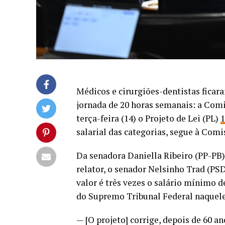
Médicos e cirurgiões-dentistas ficara
jornada de 20 horas semanais: a Co
terça-feira (14)
o
Projeto de Lei (PL)
1
salarial das categorias, segue à Comi
Da senadora
Daniella Ribeiro (PP-PB)
relator, o senador Nelsinho Trad (PSD
valor é três vezes o salário mínimo d
do Supremo Tribunal Federal naquele
— [O projeto] corrige, depois de 60 a