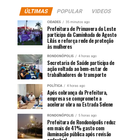
ÚLTIMAS
POPULAR
VIDEOS
CIDADES
35 minutos ago
Prefeitura de Primavera do Leste
participa da Caminhada do Agosto
Lilás e reforça rede de proteção
às mulheres
RONDONÓPOLIS
4 horas ago
Secretaria de Saúde participa de
ação voltada ao bem-estar de
trabalhadores do transporte
POLÍTICA
4 horas ago
Após cobrança da Prefeitura,
empresa se compromete a
acelerar obra na Estrada Selene
RONDONÓPOLIS
5 horas ago
Prefeitura de Rondonópolis reduz
em mais de 41% gasto com
iluminação pública após revisão
cadastral