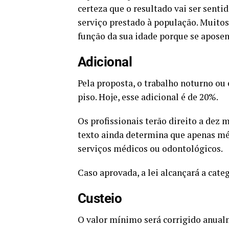
certeza que o resultado vai ser sent
serviço prestado à população. Muitos
função da sua idade porque se apose
Adicional
Pela proposta, o trabalho noturno o
piso. Hoje, esse adicional é de 20%.
Os profissionais terão direito a dez 
texto ainda determina que apenas méd
serviços médicos ou odontológicos.
Caso aprovada, a lei alcançará a categ
Custeio
O valor mínimo será corrigido anual