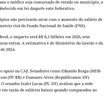
aso o médico seja concursado de estado ou município, a
abelecido em lei daquele ente federativo.
ípios não precisarão arcar com o aumento do salário de
custeio virá do Fundo Nacional de Saúde (FNS).
deral, o impacto será R$ 8,1 bilhões em 2026, sem
oras extras. A estimativa é do Ministério da Gestão e da
de 2024.
plo apoio na CAE. Senadores como Eduardo Braga (MDB-
Hiran (PP-RR) e Damares Alves (Republicanos-DF)
.
O senador Izalci Lucas (PL-DF) avaliou que a rede
 em razão de salários baixos quando comparados ao