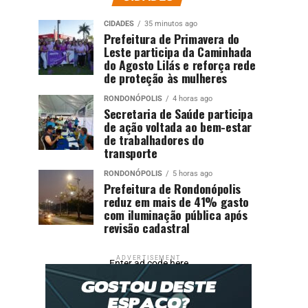
CIDADES
35 minutos ago
Prefeitura de Primavera do
Leste participa da Caminhada
do Agosto Lilás e reforça rede
de proteção às mulheres
RONDONÓPOLIS
4 horas ago
Secretaria de Saúde participa
de ação voltada ao bem-estar
de trabalhadores do
transporte
RONDONÓPOLIS
5 horas ago
Prefeitura de Rondonópolis
reduz em mais de 41% gasto
com iluminação pública após
revisão cadastral
ADVERTISEMENT
Enter ad code here