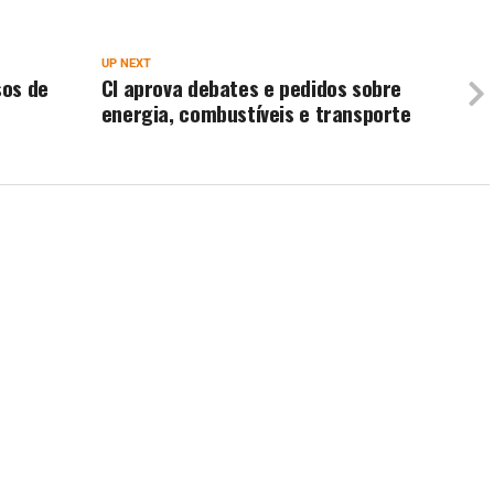
UP NEXT
sos de
CI aprova debates e pedidos sobre
energia, combustíveis e transporte