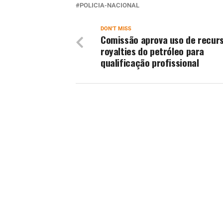
POLICIA-NACIONAL
DON'T MISS
Comissão aprova uso de recur
royalties do petróleo para
qualificação profissional