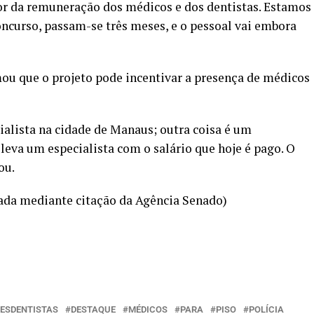
or da remuneração dos médicos e dos dentistas. Estamos
concurso, passam-se três meses, e o pessoal vai embora
u que o projeto pode incentivar a presença de médicos
ialista na cidade de Manaus; outra coisa é um
 leva um especialista com o salário que hoje é pago. O
ou.
ada mediante citação da Agência Senado)
ÕESDENTISTAS
DESTAQUE
MÉDICOS
PARA
PISO
POLÍCIA