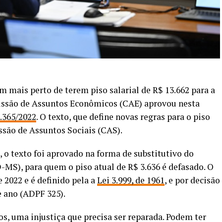
m mais perto de terem piso salarial de R$ 13.662 para a
missão de Assuntos Econômicos (CAE) aprovou
nesta
.365/2022
. O texto, que define novas regras para o piso
ssão de Assuntos Sociais (CAS).
, o texto foi aprovado na forma de substitutivo do
-MS), para quem o piso atual de R$ 3.636 é defasado. O
e 2022 e é definido pela a
Lei 3.999, de 1961
, e por decisão
 ano (ADPF 325).
nos, uma injustiça que precisa ser reparada. Podem ter