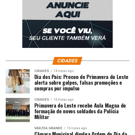
CIDADES
CIDADES
14 horas ago
Dia dos Pais: Procon de Primavera do Leste
alerta sobre golpes, falsas promoções e
compras por impulso
CIDADES
15 horas ago
Primavera do Leste recebe Aula Magna de
formação de novos soldados da Polícia
Militar
VÁRZEA GRANDE
15 horas ago
Câmara Municipal divulga Ordem do Dia da