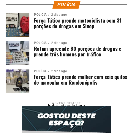
POLÍCIA
POLÍCIA
2 dias ago
Força Tática prende motociclista com 31
porções de drogas em Sinop
POLÍCIA
2 dias ago
Rotam apreende 80 porções de drogas e
prende três homens por tráfico
POLÍCIA
2 dias ago
Força Tática prende mulher com seis quilos
de maconha em Rondonópolis
ADVERTISEMENT
Enter ad code here