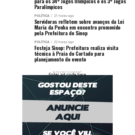
para os 34º Jogos Olímpicos e os 3º Jogos
Paralímpicos
POLÍTICA
21 horas ago
Servidoras refletem sobre avanços da Lei
Maria da Penha em encontro promovido
pela Prefeitura de Sinop
POLÍTICA
22 horas ago
Festeja Sinop: Prefeitura realiza visita
técnica à Praia do Cortado para
planejamento do evento
ADVERTISEMENT
Enter ad code here