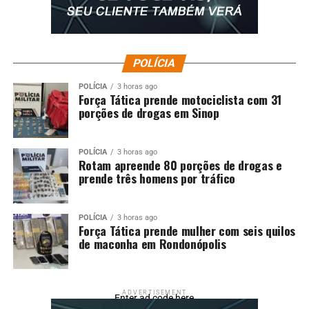
POLÍCIA
POLÍCIA
3 horas ago
Força Tática prende motociclista com 31
porções de drogas em Sinop
POLÍCIA
3 horas ago
Rotam apreende 80 porções de drogas e
prende três homens por tráfico
POLÍCIA
3 horas ago
Força Tática prende mulher com seis quilos
de maconha em Rondonópolis
ADVERTISEMENT
Enter ad code here