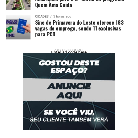
Quem Ama Cuida
CIDADES
3 horas ago
Sine de Primavera do Leste oferece 183
vagas de emprego, sendo 11 exclusivas
para PCD
ADVERTISEMENT
Enter ad code here