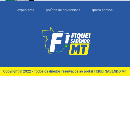
expediente
política de privacidade
quem somos
Copyright © 2022 - Todos os direitos reservados ao portal FIQUEI SABENDO MT