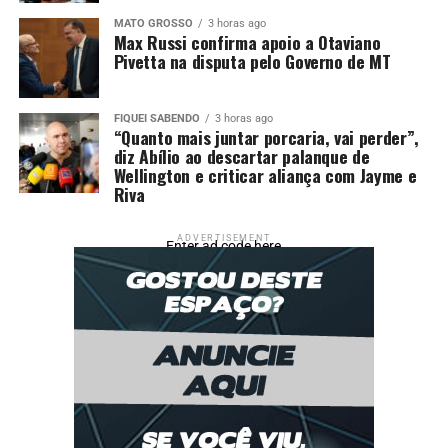
MATO GROSSO
3 horas ago
Max Russi confirma apoio a Otaviano
Pivetta na disputa pelo Governo de MT
FIQUEI SABENDO
3 horas ago
“Quanto mais juntar porcaria, vai perder”,
diz Abílio ao descartar palanque de
Wellington e criticar aliança com Jayme e
Riva
ADVERTISEMENT
Enter ad code here