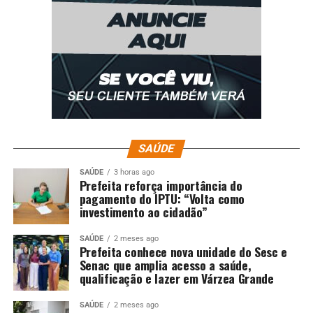
SAÚDE
SAÚDE
3 horas ago
Prefeita reforça importância do
pagamento do IPTU: “Volta como
investimento ao cidadão”
SAÚDE
2 meses ago
Prefeita conhece nova unidade do Sesc e
Senac que amplia acesso a saúde,
qualificação e lazer em Várzea Grande
SAÚDE
2 meses ago