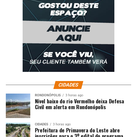
CIDADES
RONDONÓPOLIS
3 horas ago
Nível baixo do rio Vermelho deixa Defesa
Civil em alerta em Rondonópolis
CIDADES
3 horas ago
Prefeitura de Primavera do Leste abre
inscrições para o 3º edital do programa