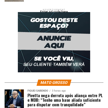
ADVERTISEMENT
Enter ad code here
MATO GROSSO
FIQUEI SABENDO
3 horas ago
Pivetta nega derrota após aliança entre PL
e MDB: “Tenho uma base aliada suficiente
para disputar com tranquilidade”