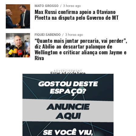
MATO GROSSO
3 horas ago
Max Russi confirma apoio a Otaviano
Pivetta na disputa pelo Governo de MT
FIQUEI SABENDO
3 horas ago
“Quanto mais juntar porcaria, vai perder”,
diz Abílio ao descartar palanque de
Wellington e criticar aliança com Jayme e
Riva
ADVERTISEMENT
Enter ad code here