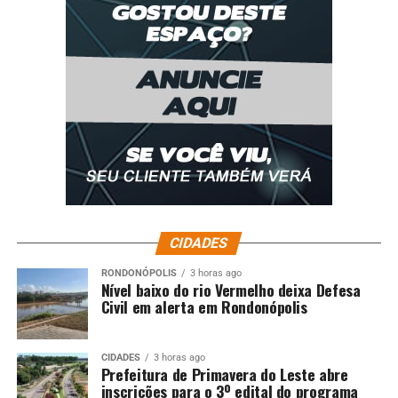
CIDADES
RONDONÓPOLIS
3 horas ago
Nível baixo do rio Vermelho deixa Defesa
Civil em alerta em Rondonópolis
CIDADES
3 horas ago
Prefeitura de Primavera do Leste abre
inscrições para o 3º edital do programa