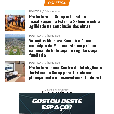
POLÍTICA
POLÍTICA
3 horas ago
Prefeitura de Sinop intensifica
fiscalização na Estrada Selene e cobra
agilidade na conclusão das obras
POLÍTICA
3 horas ago
Votações Abertas: Sinop é o único
município de MT finalista em prêmio
nacional de habitação e regularização
fundiária
POLÍTICA
3 horas ago
Prefeitura lança Centro de Inteligência
Turística de Sinop para fortalecer
planejamento e desenvolvimento do setor
ADVERTISEMENT
Enter ad code here