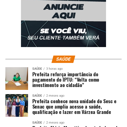
SAÚDE
SAÚDE
3 horas ago
Prefeita reforça importância do
pagamento do IPTU: “Volta como
investimento ao cidadão”
SAÚDE
2 meses ago
Prefeita conhece nova unidade do Sesc e
Senac que amplia acesso a saúde,
qualificação e lazer em Várzea Grande
SAÚDE
2 meses ago