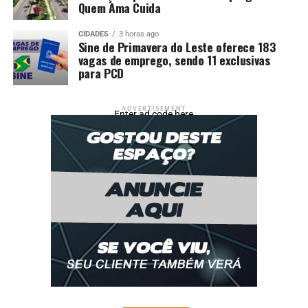
Quem Ama Cuida
CIDADES
3 horas ago
Sine de Primavera do Leste oferece 183
vagas de emprego, sendo 11 exclusivas
para PCD
ADVERTISEMENT
Enter ad code here