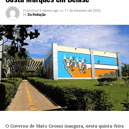
Published
6 meses ago
on
11 de fevereiro de 2026
By
Da Redação
O Governo de Mato Grosso inaugura, nesta quinta-feira