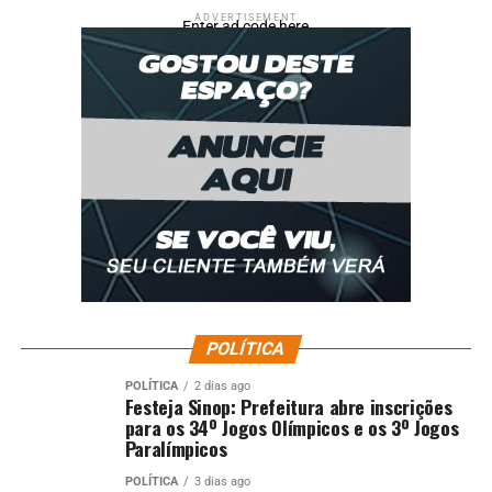
ADVERTISEMENT
Enter ad code here
POLÍTICA
POLÍTICA
2 dias ago
Festeja Sinop: Prefeitura abre inscrições
para os 34º Jogos Olímpicos e os 3º Jogos
Paralímpicos
POLÍTICA
3 dias ago