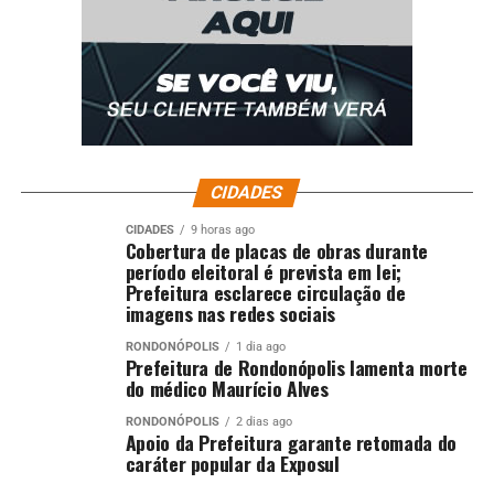
CIDADES
CIDADES
9 horas ago
Cobertura de placas de obras durante
período eleitoral é prevista em lei;
Prefeitura esclarece circulação de
imagens nas redes sociais
RONDONÓPOLIS
1 dia ago
Prefeitura de Rondonópolis lamenta morte
do médico Maurício Alves
RONDONÓPOLIS
2 dias ago
Apoio da Prefeitura garante retomada do
caráter popular da Exposul