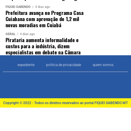
FIQUEI SABENDO
4 dias ago
Prefeitura avança no Programa Casa
Cuiabana com aprovação de 1,2 mil
novas moradias em Cuiabá
GERAL
4 dias ago
Pirataria aumenta informalidade e
custos para a indústria, dizem
especialistas em debate na Câmara
expediente
política de privacidade
quem somos
Copyright © 2022 - Todos os direitos reservados ao portal FIQUEI SABENDO MT