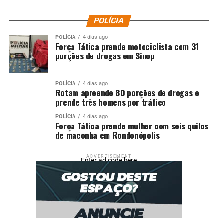
POLÍCIA
POLÍCIA
4 dias ago
Força Tática prende motociclista com 31
porções de drogas em Sinop
POLÍCIA
4 dias ago
Rotam apreende 80 porções de drogas e
prende três homens por tráfico
POLÍCIA
4 dias ago
Força Tática prende mulher com seis quilos
de maconha em Rondonópolis
ADVERTISEMENT
Enter ad code here