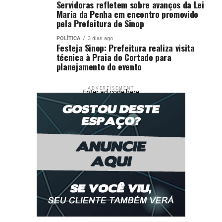
Servidoras refletem sobre avanços da Lei
Maria da Penha em encontro promovido
pela Prefeitura de Sinop
POLÍTICA
3 dias ago
Festeja Sinop: Prefeitura realiza visita
técnica à Praia do Cortado para
planejamento do evento
ADVERTISEMENT
Enter ad code here