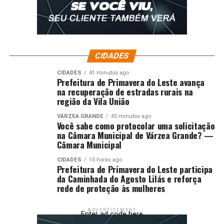
CIDADES
CIDADES
41 minutos ago
Prefeitura de Primavera do Leste avança
na recuperação de estradas rurais na
região da Vila União
VÁRZEA GRANDE
45 minutos ago
Você sabe como protocolar uma solicitação
na Câmara Municipal de Várzea Grande? —
Câmara Municipal
CIDADES
15 horas ago
Prefeitura de Primavera do Leste participa
da Caminhada do Agosto Lilás e reforça
rede de proteção às mulheres
ADVERTISEMENT
Enter ad code here