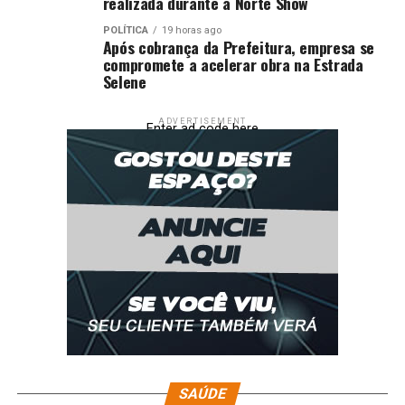
realizada durante a Norte Show
POLÍTICA
19 horas ago
Após cobrança da Prefeitura, empresa se
compromete a acelerar obra na Estrada
Selene
ADVERTISEMENT
Enter ad code here
SAÚDE