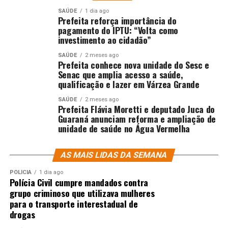
SAÚDE
1 dia ago
Prefeita reforça importância do
pagamento do IPTU: “Volta como
investimento ao cidadão”
SAÚDE
2 meses ago
Prefeita conhece nova unidade do Sesc e
Senac que amplia acesso a saúde,
qualificação e lazer em Várzea Grande
SAÚDE
2 meses ago
Prefeita Flávia Moretti e deputado Juca do
Guaraná anunciam reforma e ampliação de
unidade de saúde no Água Vermelha
AS MAIS LIDAS DA SEMANA
POLÍCIA
1 dia ago
Polícia Civil cumpre mandados contra
grupo criminoso que utilizava mulheres
para o transporte interestadual de
drogas