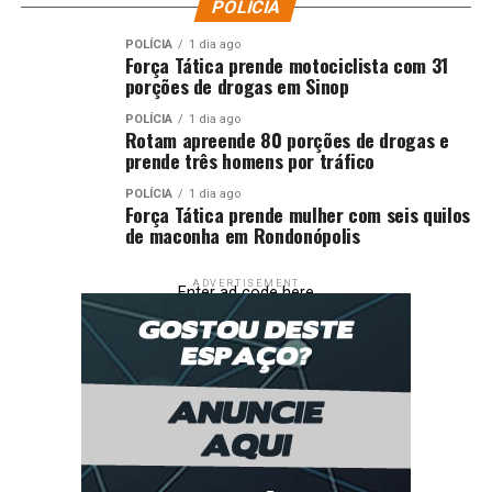
POLÍCIA
POLÍCIA
1 dia ago
Força Tática prende motociclista com 31
porções de drogas em Sinop
POLÍCIA
1 dia ago
Rotam apreende 80 porções de drogas e
prende três homens por tráfico
POLÍCIA
1 dia ago
Força Tática prende mulher com seis quilos
de maconha em Rondonópolis
ADVERTISEMENT
Enter ad code here