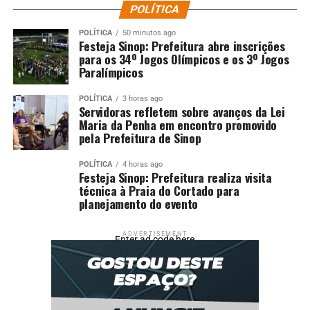
POLÍTICA
POLÍTICA
50 minutos ago
Festeja Sinop: Prefeitura abre inscrições
para os 34º Jogos Olímpicos e os 3º Jogos
Paralímpicos
POLÍTICA
3 horas ago
Servidoras refletem sobre avanços da Lei
Maria da Penha em encontro promovido
pela Prefeitura de Sinop
POLÍTICA
4 horas ago
Festeja Sinop: Prefeitura realiza visita
técnica à Praia do Cortado para
planejamento do evento
ADVERTISEMENT
Enter ad code here