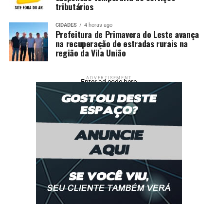
tributários
CIDADES
4 horas ago
Prefeitura de Primavera do Leste avança
na recuperação de estradas rurais na
região da Vila União
ADVERTISEMENT
Enter ad code here