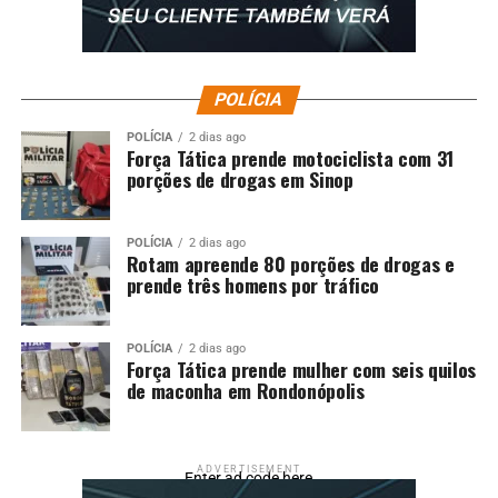
POLÍCIA
POLÍCIA
2 dias ago
Força Tática prende motociclista com 31
porções de drogas em Sinop
POLÍCIA
2 dias ago
Rotam apreende 80 porções de drogas e
prende três homens por tráfico
POLÍCIA
2 dias ago
Força Tática prende mulher com seis quilos
de maconha em Rondonópolis
ADVERTISEMENT
Enter ad code here