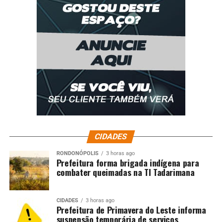
CIDADES
RONDONÓPOLIS
3 horas ago
Prefeitura forma brigada indígena para
combater queimadas na TI Tadarimana
CIDADES
3 horas ago
Prefeitura de Primavera do Leste informa
suspensão temporária de serviços