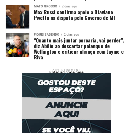
MATO GROSSO
2 dias ago
Max Russi confirma apoio a Otaviano
Pivetta na disputa pelo Governo de MT
FIQUEI SABENDO
2 dias ago
“Quanto mais juntar porcaria, vai perder”,
diz Abílio ao descartar palanque de
Wellington e criticar aliança com Jayme e
Riva
ADVERTISEMENT
Enter ad code here