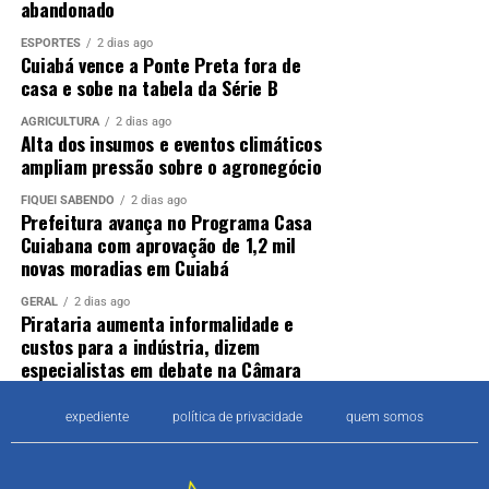
abandonado
ESPORTES
2 dias ago
Cuiabá vence a Ponte Preta fora de
casa e sobe na tabela da Série B
AGRICULTURA
2 dias ago
Alta dos insumos e eventos climáticos
ampliam pressão sobre o agronegócio
FIQUEI SABENDO
2 dias ago
Prefeitura avança no Programa Casa
Cuiabana com aprovação de 1,2 mil
novas moradias em Cuiabá
GERAL
2 dias ago
Pirataria aumenta informalidade e
custos para a indústria, dizem
especialistas em debate na Câmara
expediente
política de privacidade
quem somos