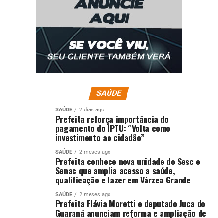
SAÚDE
SAÚDE
2 dias ago
Prefeita reforça importância do
pagamento do IPTU: “Volta como
investimento ao cidadão”
SAÚDE
2 meses ago
Prefeita conhece nova unidade do Sesc e
Senac que amplia acesso a saúde,
qualificação e lazer em Várzea Grande
SAÚDE
2 meses ago
Prefeita Flávia Moretti e deputado Juca do
Guaraná anunciam reforma e ampliação de