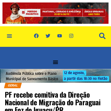
GERAL
PF recebe comitiva da Direção
Nacional de Migração do Paraguai
em Foz do Iguaçu/PR