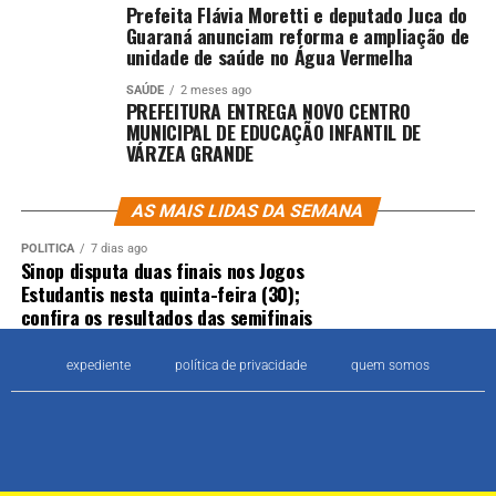
Prefeita Flávia Moretti e deputado Juca do
Guaraná anunciam reforma e ampliação de
unidade de saúde no Água Vermelha
SAÚDE
2 meses ago
PREFEITURA ENTREGA NOVO CENTRO
MUNICIPAL DE EDUCAÇÃO INFANTIL DE
VÁRZEA GRANDE
AS MAIS LIDAS DA SEMANA
POLÍTICA
7 dias ago
Sinop disputa duas finais nos Jogos
Estudantis nesta quinta-feira (30);
confira os resultados das semifinais
expediente
política de privacidade
quem somos