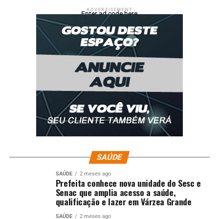
ADVERTISEMENT
Enter ad code here
SAÚDE
SAÚDE
2 meses ago
Prefeita conhece nova unidade do Sesc e
Senac que amplia acesso a saúde,
qualificação e lazer em Várzea Grande
SAÚDE
2 meses ago