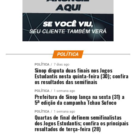
POLÍTICA
POLÍTICA
7 dias ago
Sinop disputa duas finais nos Jogos
Estudantis nesta quinta-feira (30); confira
os resultados das semifinais
POLÍTICA
1 semana ago
Prefeitura de Sinop lança na sexta (31) a
5ª edição da campanha Tchau Sufoco
POLÍTICA
1 semana ago
Quartas de final definem semifinalistas
dos Jogos Estudantis; confira os principais
resultados de terça-feira (28)