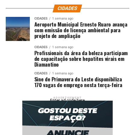
CIDADES
CIDADES
1 semana ago
Aeroporto Municipal Ernesto Ruaro avança
com emissão de licença ambiental para
projeto de ampliação
CIDADES
1 semana ago
Profissionais da área da beleza participam
de capacitação sobre hepatites virais em
Diamantino
CIDADES
1 semana ago
Sine de Primavera do Leste disponibiliza
170 vagas de emprego nesta terça-feira
ADVERTISEMENT
Enter ad code here