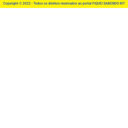
Copyright © 2022 - Todos os direitos reservados ao portal FIQUEI SABENDO MT