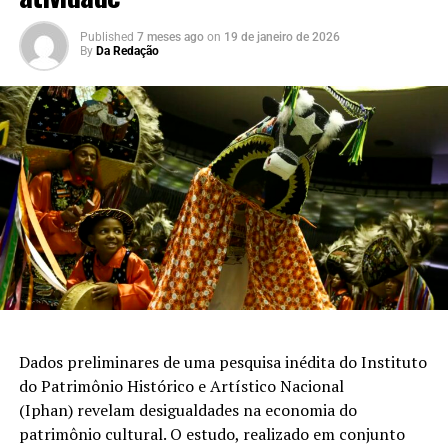
Published
7 meses ago
on
19 de janeiro de 2026
By
Da Redação
Dados preliminares de uma pesquisa inédita do Instituto
do Patrimônio Histórico e Artístico Nacional
(Iphan) revelam desigualdades na economia do
patrimônio cultural. O estudo, realizado em conjunto