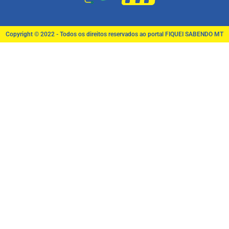
Copyright © 2022 - Todos os direitos reservados ao portal FIQUEI SABENDO MT