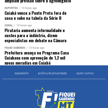
ampliam pressão sobre o agronegócio
ESPORTES
13 horas ago
Cuiabá vence a Ponte Preta fora de
casa e sobe na tabela da Série B
GERAL
13 horas ago
Pirataria aumenta informalidade e
custos para a indústria, dizem
especialistas em debate na Câmara
FIQUEI SABENDO
13 horas ago
Prefeitura avança no Programa Casa
Cuiabana com aprovação de 1,2 mil
novas moradias em Cuiabá
expediente
política de privacidade
quem somos