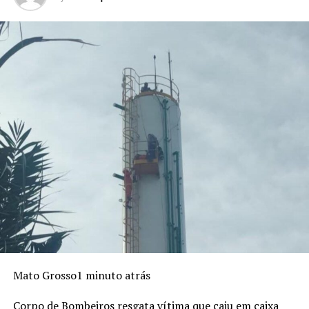
Mato Grosso1 minuto atrás
Corpo de Bombeiros resgata vítima que caiu em caixa