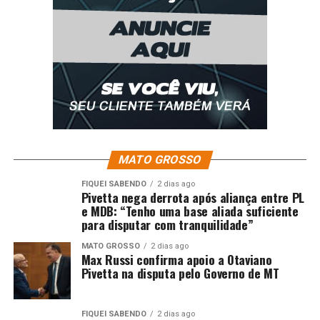
MATO GROSSO
FIQUEI SABENDO
2 dias ago
Pivetta nega derrota após aliança entre PL
e MDB: “Tenho uma base aliada suficiente
para disputar com tranquilidade”
MATO GROSSO
2 dias ago
Max Russi confirma apoio a Otaviano
Pivetta na disputa pelo Governo de MT
FIQUEI SABENDO
2 dias ago