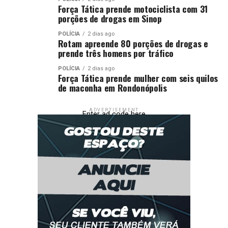
Força Tática prende motociclista com 31
porções de drogas em Sinop
POLÍCIA
2 dias ago
Rotam apreende 80 porções de drogas e
prende três homens por tráfico
POLÍCIA
2 dias ago
Força Tática prende mulher com seis quilos
de maconha em Rondonópolis
ADVERTISEMENT
Enter ad code here