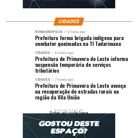
CIDADES
RONDONÓPOLIS
5 horas ago
Prefeitura forma brigada indígena para
combater queimadas na TI Tadarimana
CIDADES
6 horas ago
Prefeitura de Primavera do Leste informa
suspensão temporária de serviços
tributários
CIDADES
7 horas ago
Prefeitura de Primavera do Leste avança
na recuperação de estradas rurais na
região da Vila União
ADVERTISEMENT
Enter ad code here