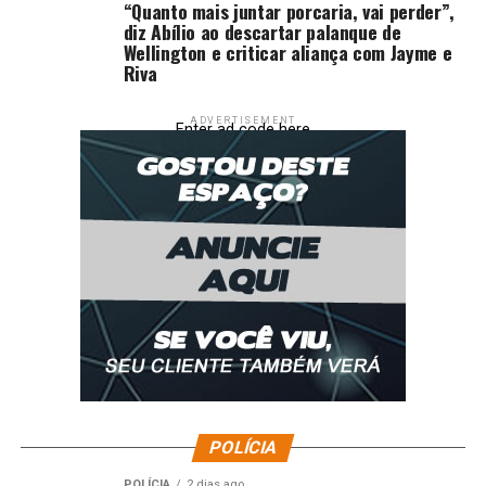
“Quanto mais juntar porcaria, vai perder”,
diz Abílio ao descartar palanque de
Wellington e criticar aliança com Jayme e
Riva
ADVERTISEMENT
Enter ad code here
POLÍCIA
POLÍCIA
2 dias ago