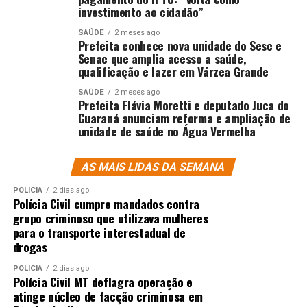
investimento ao cidadão”
SAÚDE
2 meses ago
Prefeita conhece nova unidade do Sesc e
Senac que amplia acesso a saúde,
qualificação e lazer em Várzea Grande
SAÚDE
2 meses ago
Prefeita Flávia Moretti e deputado Juca do
Guaraná anunciam reforma e ampliação de
unidade de saúde no Água Vermelha
AS MAIS LIDAS DA SEMANA
POLÍCIA
2 dias ago
Polícia Civil cumpre mandados contra
grupo criminoso que utilizava mulheres
para o transporte interestadual de
drogas
POLÍCIA
2 dias ago
Polícia Civil MT deflagra operação e
atinge núcleo de facção criminosa em