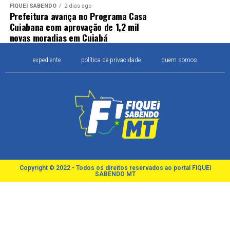
FIQUEI SABENDO
2 dias ago
Prefeitura avança no Programa Casa
Cuiabana com aprovação de 1,2 mil
novas moradias em Cuiabá
expediente
política de privacidade
quem somos
Copyright © 2022 - Todos os direitos reservados ao portal FIQUEI
SABENDO MT