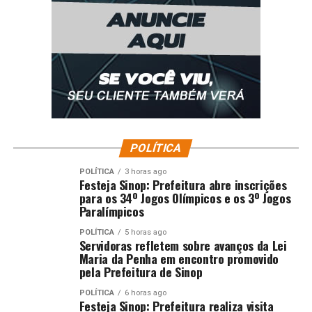
POLÍTICA
POLÍTICA
3 horas ago
Festeja Sinop: Prefeitura abre inscrições
para os 34º Jogos Olímpicos e os 3º Jogos
Paralímpicos
POLÍTICA
5 horas ago
Servidoras refletem sobre avanços da Lei
Maria da Penha em encontro promovido
pela Prefeitura de Sinop
POLÍTICA
6 horas ago
Festeja Sinop: Prefeitura realiza visita