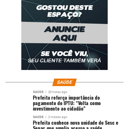
SAÚDE
SAÚDE
20 horas ago
Prefeita reforça importância do
pagamento do IPTU: “Volta como
investimento ao cidadão”
SAÚDE
2 meses ago
Prefeita conhece nova unidade do Sesc e
Senac que amplia acesso a saúde,