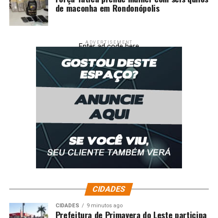
de maconha em Rondonópolis
ADVERTISEMENT
Enter ad code here
CIDADES
CIDADES
9 minutos ago
Prefeitura de Primavera do Leste participa