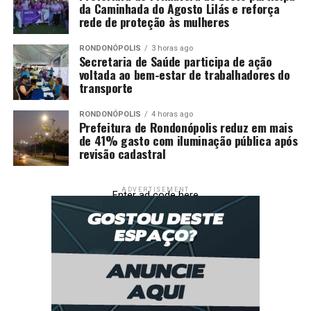
da Caminhada do Agosto Lilás e reforça
rede de proteção às mulheres
RONDONÓPOLIS
3 horas ago
Secretaria de Saúde participa de ação
voltada ao bem-estar de trabalhadores do
transporte
RONDONÓPOLIS
4 horas ago
Prefeitura de Rondonópolis reduz em mais
de 41% gasto com iluminação pública após
revisão cadastral
ADVERTISEMENT
Enter ad code here