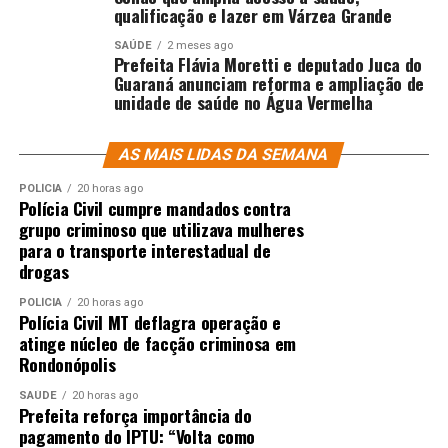
qualificação e lazer em Várzea Grande
SAÚDE
2 meses ago
Prefeita Flávia Moretti e deputado Juca do
Guaraná anunciam reforma e ampliação de
unidade de saúde no Água Vermelha
AS MAIS LIDAS DA SEMANA
POLÍCIA
20 horas ago
Polícia Civil cumpre mandados contra
grupo criminoso que utilizava mulheres
para o transporte interestadual de
drogas
POLÍCIA
20 horas ago
Polícia Civil MT deflagra operação e
atinge núcleo de facção criminosa em
Rondonópolis
SAÚDE
20 horas ago
Prefeita reforça importância do
pagamento do IPTU: “Volta como