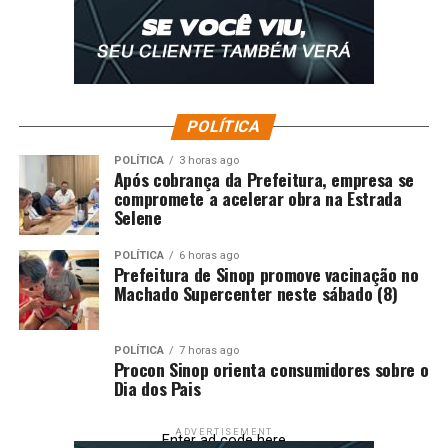
POLÍTICA
POLÍTICA
3 horas ago
Após cobrança da Prefeitura, empresa se
compromete a acelerar obra na Estrada
Selene
POLÍTICA
6 horas ago
Prefeitura de Sinop promove vacinação no
Machado Supercenter neste sábado (8)
POLÍTICA
7 horas ago
Procon Sinop orienta consumidores sobre o
Dia dos Pais
ADVERTISEMENT
Enter ad code here