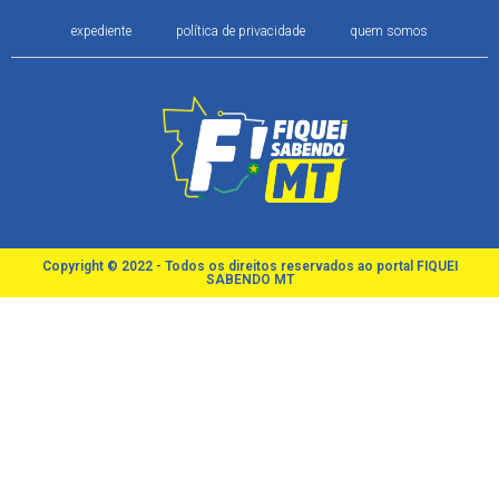
expediente
política de privacidade
quem somos
Copyright © 2022 - Todos os direitos reservados ao portal FIQUEI
SABENDO MT