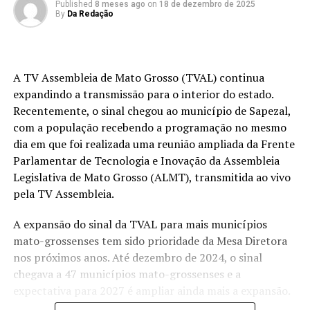
Published
8 meses ago
on
18 de dezembro de 2025
By
Da Redação
A TV Assembleia de Mato Grosso (TVAL) continua
expandindo a transmissão para o interior do estado.
Recentemente, o sinal chegou ao município de Sapezal,
com a população recebendo a programação no mesmo
dia em que foi realizada uma reunião ampliada da Frente
Parlamentar de Tecnologia e Inovação da Assembleia
Legislativa de Mato Grosso (ALMT), transmitida ao vivo
pela TV Assembleia.
A expansão do sinal da TVAL para mais municípios
mato-grossenses tem sido prioridade da Mesa Diretora
nos próximos anos. Até dezembro de 2024, o sinal
chegava a 47 municípios mato-grossenses e a
expectativa para 2027 é ampliar ainda mais a expansão.