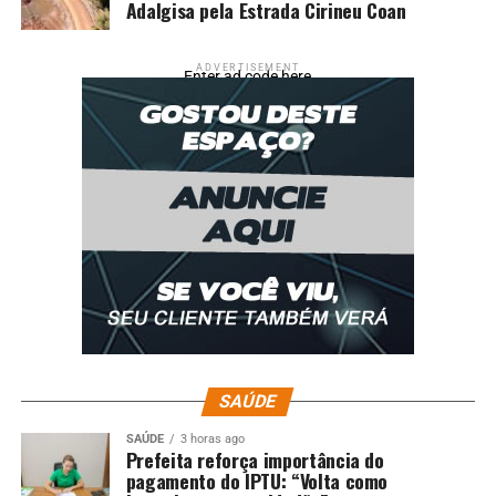
Adalgisa pela Estrada Cirineu Coan
ADVERTISEMENT
Enter ad code here
SAÚDE
SAÚDE
3 horas ago
Prefeita reforça importância do
pagamento do IPTU: “Volta como