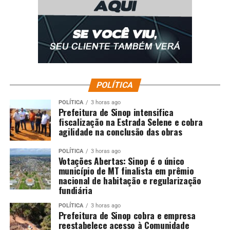
POLÍTICA
POLÍTICA
3 horas ago
Prefeitura de Sinop intensifica
fiscalização na Estrada Selene e cobra
agilidade na conclusão das obras
POLÍTICA
3 horas ago
Votações Abertas: Sinop é o único
município de MT finalista em prêmio
nacional de habitação e regularização
fundiária
POLÍTICA
3 horas ago
Prefeitura de Sinop cobra e empresa
reestabelece acesso à Comunidade