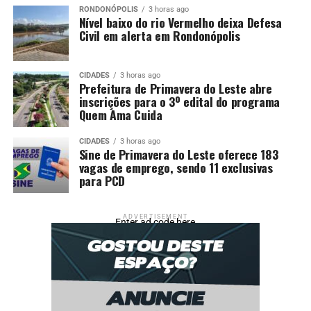
RONDONÓPOLIS
3 horas ago
Nível baixo do rio Vermelho deixa Defesa
Civil em alerta em Rondonópolis
CIDADES
3 horas ago
Prefeitura de Primavera do Leste abre
inscrições para o 3º edital do programa
Quem Ama Cuida
CIDADES
3 horas ago
Sine de Primavera do Leste oferece 183
vagas de emprego, sendo 11 exclusivas
para PCD
ADVERTISEMENT
Enter ad code here