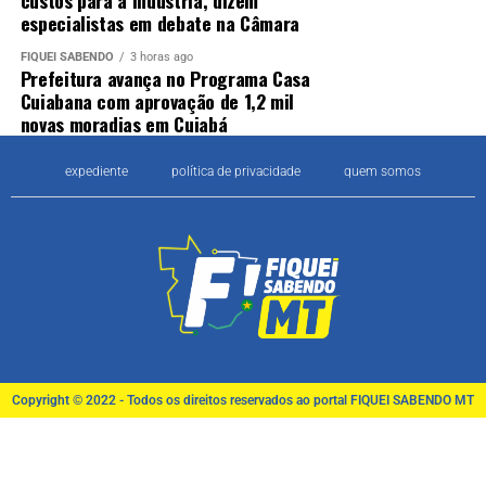
especialistas em debate na Câmara
FIQUEI SABENDO
3 horas ago
Prefeitura avança no Programa Casa
Cuiabana com aprovação de 1,2 mil
novas moradias em Cuiabá
expediente
política de privacidade
quem somos
Copyright © 2022 - Todos os direitos reservados ao portal FIQUEI SABENDO MT