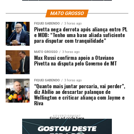
MATO GROSSO
FIQUEI SABENDO
3 horas ago
Pivetta nega derrota após aliança entre PL
e MDB: “Tenho uma base aliada suficiente
para disputar com tranquilidade”
MATO GROSSO
3 horas ago
Max Russi confirma apoio a Otaviano
Pivetta na disputa pelo Governo de MT
FIQUEI SABENDO
3 horas ago
“Quanto mais juntar porcaria, vai perder”,
diz Abílio ao descartar palanque de
Wellington e criticar aliança com Jayme e
Riva
ADVERTISEMENT
Enter ad code here