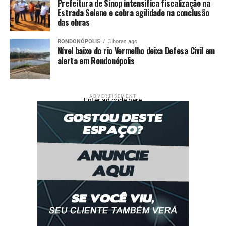
Prefeitura de Sinop intensifica fiscalização na
Estrada Selene e cobra agilidade na conclusão
das obras
RONDONÓPOLIS
3 horas ago
Nível baixo do rio Vermelho deixa Defesa Civil em
alerta em Rondonópolis
ADVERTISEMENT
Enter ad code here