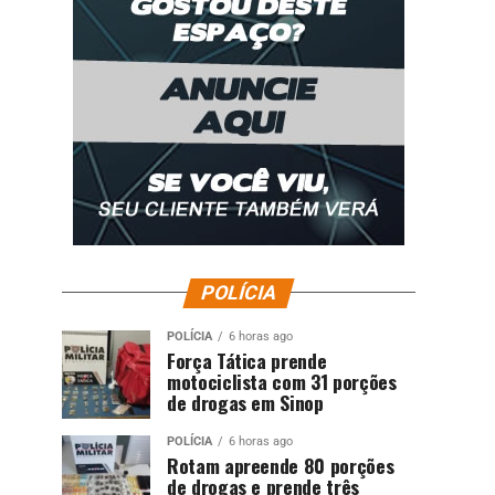
POLÍCIA
POLÍCIA
6 horas ago
Força Tática prende
motociclista com 31 porções
de drogas em Sinop
POLÍCIA
6 horas ago
Rotam apreende 80 porções
de drogas e prende três