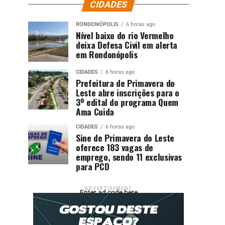
CIDADES
RONDONÓPOLIS
6 horas ago
Nível baixo do rio Vermelho
deixa Defesa Civil em alerta
em Rondonópolis
CIDADES
6 horas ago
Prefeitura de Primavera do
Leste abre inscrições para o
3º edital do programa Quem
Ama Cuida
CIDADES
6 horas ago
Sine de Primavera do Leste
oferece 183 vagas de
emprego, sendo 11 exclusivas
para PCD
ADVERTISEMENT
Enter ad code here