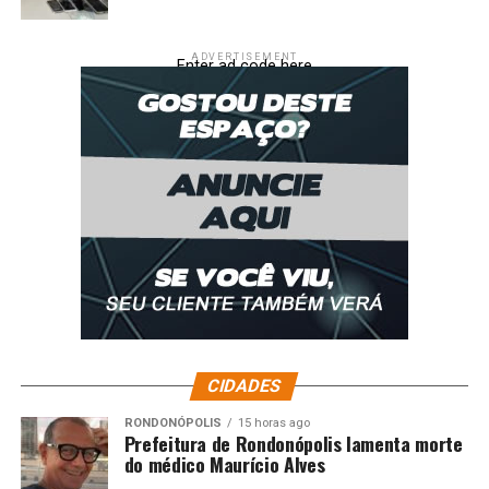
ADVERTISEMENT
Enter ad code here
CIDADES
RONDONÓPOLIS
15 horas ago
Prefeitura de Rondonópolis lamenta morte
do médico Maurício Alves