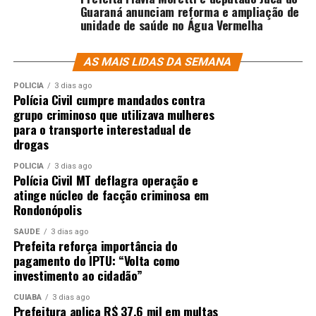
Guaraná anunciam reforma e ampliação de
unidade de saúde no Água Vermelha
AS MAIS LIDAS DA SEMANA
POLÍCIA
3 dias ago
Polícia Civil cumpre mandados contra
grupo criminoso que utilizava mulheres
para o transporte interestadual de
drogas
POLÍCIA
3 dias ago
Polícia Civil MT deflagra operação e
atinge núcleo de facção criminosa em
Rondonópolis
SAÚDE
3 dias ago
Prefeita reforça importância do
pagamento do IPTU: “Volta como
investimento ao cidadão”
CUIABÁ
3 dias ago
Prefeitura aplica R$ 37,6 mil em multas