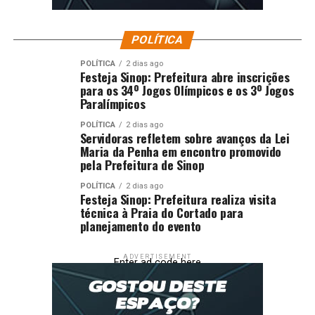
POLÍTICA
POLÍTICA
2 dias ago
Festeja Sinop: Prefeitura abre inscrições
para os 34º Jogos Olímpicos e os 3º Jogos
Paralímpicos
POLÍTICA
2 dias ago
Servidoras refletem sobre avanços da Lei
Maria da Penha em encontro promovido
pela Prefeitura de Sinop
POLÍTICA
2 dias ago
Festeja Sinop: Prefeitura realiza visita
técnica à Praia do Cortado para
planejamento do evento
ADVERTISEMENT
Enter ad code here