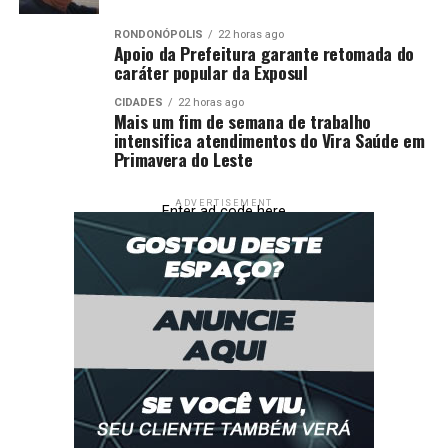
RONDONÓPOLIS
22 horas ago
Apoio da Prefeitura garante retomada do
caráter popular da Exposul
CIDADES
22 horas ago
Mais um fim de semana de trabalho
intensifica atendimentos do Vira Saúde em
Primavera do Leste
ADVERTISEMENT
Enter ad code here