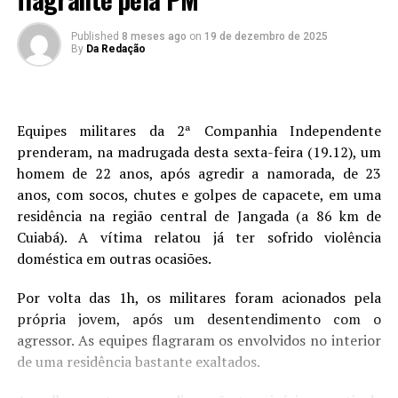
Published
8 meses ago
on
19 de dezembro de 2025
By
Da Redação
Equipes militares da 2ª Companhia Independente
prenderam, na madrugada desta sexta-feira (19.12), um
homem de 22 anos, após agredir a namorada, de 23
anos, com socos, chutes e golpes de capacete, em uma
residência na região central de Jangada (a 86 km de
Cuiabá). A vítima relatou já ter sofrido violência
doméstica em outras ocasiões.
Por volta das 1h, os militares foram acionados pela
própria jovem, após um desentendimento com o
agressor. As equipes flagraram os envolvidos no interior
de uma residência bastante exaltados.