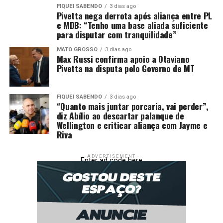
FIQUEI SABENDO
3 dias ago
Pivetta nega derrota após aliança entre PL
e MDB: “Tenho uma base aliada suficiente
para disputar com tranquilidade”
MATO GROSSO
3 dias ago
Max Russi confirma apoio a Otaviano
Pivetta na disputa pelo Governo de MT
FIQUEI SABENDO
3 dias ago
“Quanto mais juntar porcaria, vai perder”,
diz Abílio ao descartar palanque de
Wellington e criticar aliança com Jayme e
Riva
ADVERTISEMENT
Enter ad code here