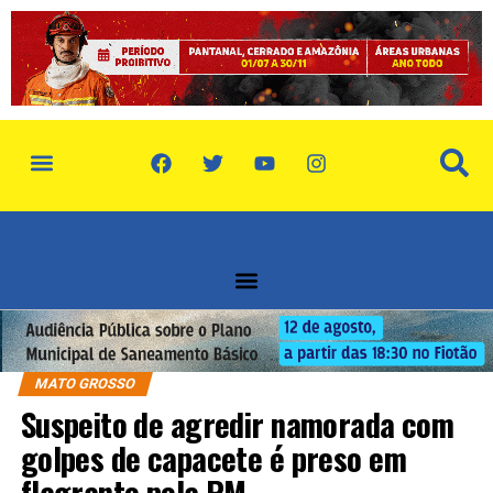
MATO GROSSO
Suspeito de agredir namorada com
golpes de capacete é preso em
flagrante pela PM