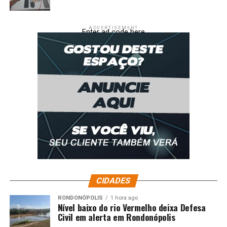
ADVERTISEMENT
Enter ad code here
CIDADES
RONDONÓPOLIS
1 hora ago
Nível baixo do rio Vermelho deixa Defesa
Civil em alerta em Rondonópolis