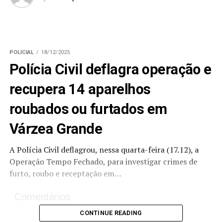
POLICIAL
18/12/2025
Polícia Civil deflagra operação e
recupera 14 aparelhos
roubados ou furtados em
Várzea Grande
A Polícia Civil deflagrou, nessa quarta-feira (17.12), a
Operação Tempo Fechado, para investigar crimes de
furto, roubo e receptação em…
Comentários
CONTINUE READING