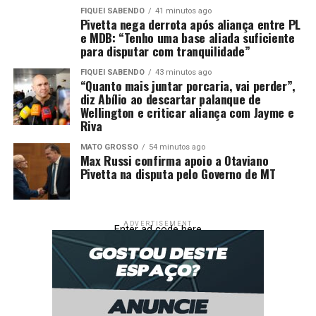
FIQUEI SABENDO
41 minutos ago
Pivetta nega derrota após aliança entre PL
e MDB: “Tenho uma base aliada suficiente
para disputar com tranquilidade”
FIQUEI SABENDO
43 minutos ago
“Quanto mais juntar porcaria, vai perder”,
diz Abílio ao descartar palanque de
Wellington e criticar aliança com Jayme e
Riva
MATO GROSSO
54 minutos ago
Max Russi confirma apoio a Otaviano
Pivetta na disputa pelo Governo de MT
ADVERTISEMENT
Enter ad code here