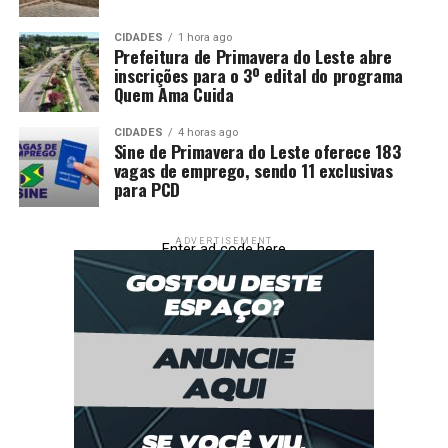
CIDADES
1 hora ago
Prefeitura de Primavera do Leste abre
inscrições para o 3º edital do programa
Quem Ama Cuida
CIDADES
4 horas ago
Sine de Primavera do Leste oferece 183
vagas de emprego, sendo 11 exclusivas
para PCD
ADVERTISEMENT
Enter ad code here