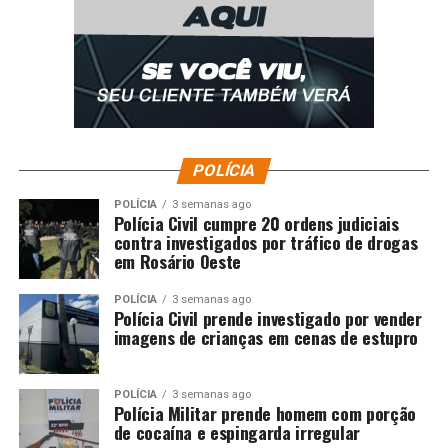
POLÍCIA
POLÍCIA
3 semanas ago
Polícia Civil cumpre 20 ordens judiciais
contra investigados por tráfico de drogas
em Rosário Oeste
POLÍCIA
3 semanas ago
Polícia Civil prende investigado por vender
imagens de crianças em cenas de estupro
POLÍCIA
3 semanas ago
Polícia Militar prende homem com porção
de cocaína e espingarda irregular