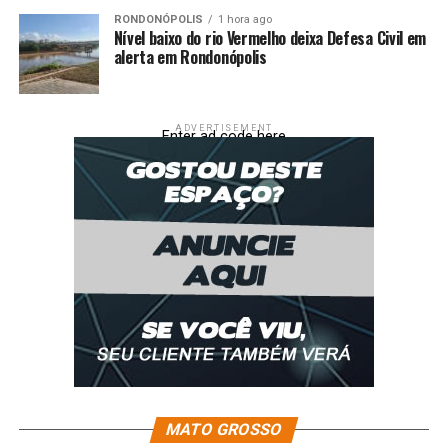
RONDONÓPOLIS
1 hora ago
Nível baixo do rio Vermelho deixa Defesa Civil em
alerta em Rondonópolis
ADVERTISEMENT
Enter ad code here
MATO GROSSO