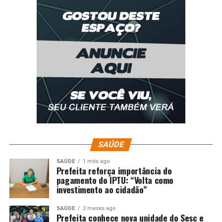
SAÚDE
SAÚDE
1 mês ago
Prefeita reforça importância do
pagamento do IPTU: “Volta como
investimento ao cidadão”
SAÚDE
2 meses ago
Prefeita conhece nova unidade do Sesc e