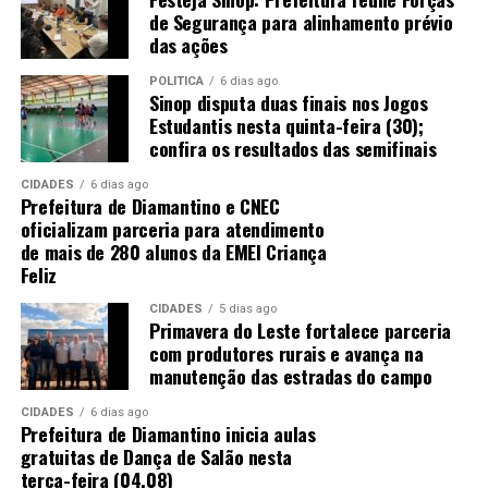
de Segurança para alinhamento prévio
das ações
POLÍTICA
6 dias ago
Sinop disputa duas finais nos Jogos
Estudantis nesta quinta-feira (30);
confira os resultados das semifinais
CIDADES
6 dias ago
Prefeitura de Diamantino e CNEC
oficializam parceria para atendimento
de mais de 280 alunos da EMEI Criança
Feliz
CIDADES
5 dias ago
Primavera do Leste fortalece parceria
com produtores rurais e avança na
manutenção das estradas do campo
CIDADES
6 dias ago
Prefeitura de Diamantino inicia aulas
gratuitas de Dança de Salão nesta
terça-feira (04.08)