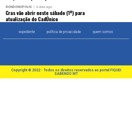
RONDONÓPOLIS
6 dias ago
Cras vão abrir neste sábado (1º) para
atualização do CadÚnico
expediente
política de privacidade
quem somos
Copyright © 2022 - Todos os direitos reservados ao portal FIQUEI
SABENDO MT