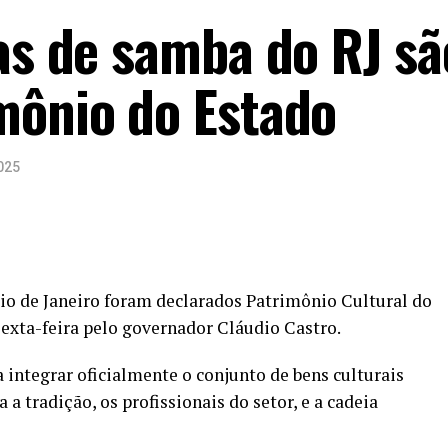
las de samba do RJ sã
mônio do Estado
025
Rio de Janeiro foram declarados Patrimônio Cultural do
sexta-feira pelo governador Cláudio Castro.
a integrar oficialmente o conjunto de bens culturais
 a tradição, os profissionais do setor, e a cadeia