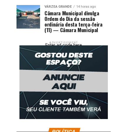
VÁRZEA GRANDE
14 horas ago
Câmara Municipal divulga
Ordem do Dia da sessão
ordinária desta terça-feira
(11) — Câmara Municipal
ADVERTISEMENT
Enter ad code here
POLÍTICA