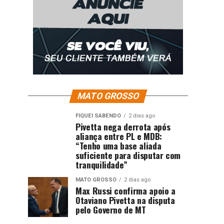
MATO GROSSO
FIQUEI SABENDO
2 dias ago
Pivetta nega derrota após
aliança entre PL e MDB:
“Tenho uma base aliada
suficiente para disputar com
tranquilidade”
MATO GROSSO
2 dias ago
Max Russi confirma apoio a
Otaviano Pivetta na disputa
pelo Governo de MT