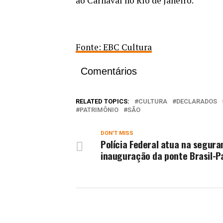
ao Carnaval no Rio de Janeiro.
Fonte: EBC Cultura
Comentários
RELATED TOPICS:
CULTURA
DECLARADOS
PATRIMÔNIO
SÃO
DON'T MISS
Polícia Federal atua na segura
inauguração da ponte Brasil-P