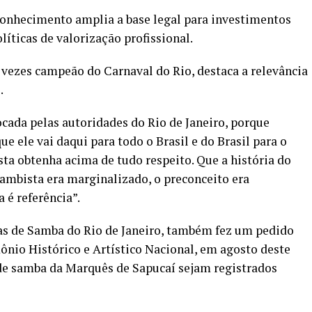
conhecimento amplia a base legal para investimentos
olíticas de valorização profissional.
 vezes campeão do Carnaval do Rio, destaca a relevância
.
cada pelas autoridades do Rio de Janeiro, porque
e ele vai daqui para todo o Brasil e do Brasil para o
sta obtenha acima de tudo respeito. Que a história do
sambista era marginalizado, o preconceito era
 é referência”.
las de Samba do Rio de Janeiro, também fez um pedido
ônio Histórico e Artístico Nacional, em agosto deste
s de samba da Marquês de Sapucaí sejam registrados