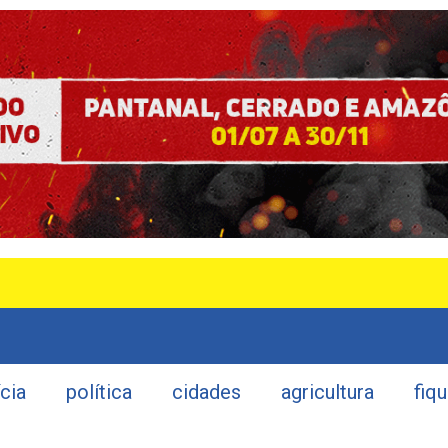
ícia
política
cidades
agricultura
fiq