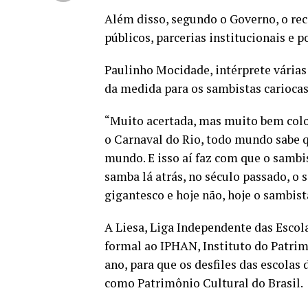
Além disso, segundo o Governo, o re
públicos, parcerias institucionais e p
Paulinho Mocidade, intérprete várias
da medida para os sambistas cariocas
“Muito acertada, mas muito bem colo
o Carnaval do Rio, todo mundo sabe qu
mundo. E isso aí faz com que o sambi
samba lá atrás, no século passado, o 
gigantesco e hoje não, hoje o sambista
A Liesa, Liga Independente das Esco
formal ao IPHAN, Instituto do Patrim
ano, para que os desfiles das escola
como Patrimônio Cultural do Brasil.