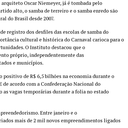
 arquiteto Oscar Niemeyer, já é tombada pelo
artido alto, o samba de terreiro e o samba enredo são
al do Brasil desde 2007.
de registro dos desfiles das escolas de samba do
ortância cultural e histórica do Carnaval carioca para o
rtunidades. O Instituto destacou que o
ento próprio, independentemente das
tados e municípios.
 positivo de R$ 6,5 bilhões na economia durante o
 E de acordo com a Confederação Nacional do
 as vagas temporárias durante a folia no estado
reendedorismo. Entre janeiro e o
 criados mais de 2 mil novos empreendimentos ligados