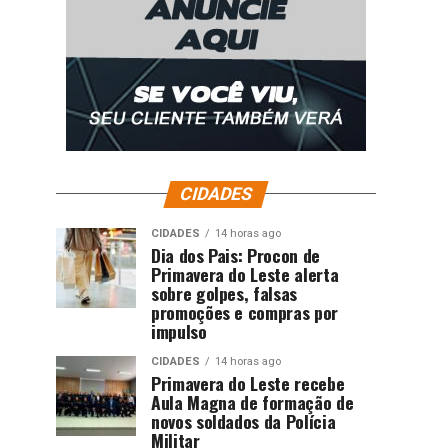
CIDADES
CIDADES
14 horas ago
Dia dos Pais: Procon de
Primavera do Leste alerta
sobre golpes, falsas
promoções e compras por
impulso
CIDADES
14 horas ago
Primavera do Leste recebe
Aula Magna de formação de
novos soldados da Polícia
Militar