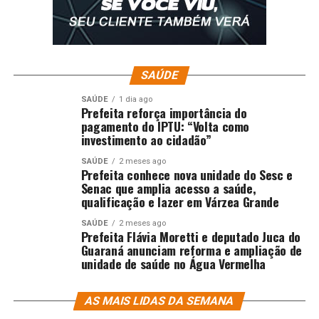
SAÚDE
SAÚDE
1 dia ago
Prefeita reforça importância do
pagamento do IPTU: “Volta como
investimento ao cidadão”
SAÚDE
2 meses ago
Prefeita conhece nova unidade do Sesc e
Senac que amplia acesso a saúde,
qualificação e lazer em Várzea Grande
SAÚDE
2 meses ago
Prefeita Flávia Moretti e deputado Juca do
Guaraná anunciam reforma e ampliação de
unidade de saúde no Água Vermelha
AS MAIS LIDAS DA SEMANA