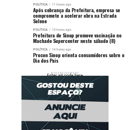
POLÍTICA
11 horas ago
Após cobrança da Prefeitura, empresa se
compromete a acelerar obra na Estrada
Selene
POLÍTICA
13 horas ago
Prefeitura de Sinop promove vacinação no
Machado Supercenter neste sábado (8)
POLÍTICA
14 horas ago
Procon Sinop orienta consumidores sobre o
Dia dos Pais
ADVERTISEMENT
Enter ad code here