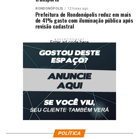
RONDONÓPOLIS
12 horas ago
Prefeitura de Rondonópolis reduz em mais
de 41% gasto com iluminação pública após
revisão cadastral
ADVERTISEMENT
Enter ad code here
POLÍTICA