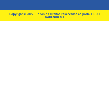
Copyright © 2022 - Todos os direitos reservados ao portal FIQUEI
SABENDO MT