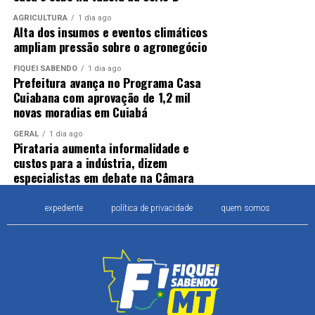
AGRICULTURA
1 dia ago
Alta dos insumos e eventos climáticos
ampliam pressão sobre o agronegócio
FIQUEI SABENDO
1 dia ago
Prefeitura avança no Programa Casa
Cuiabana com aprovação de 1,2 mil
novas moradias em Cuiabá
GERAL
1 dia ago
Pirataria aumenta informalidade e
custos para a indústria, dizem
especialistas em debate na Câmara
expediente
política de privacidade
quem somos