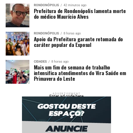
RONDONÓPOLIS
42 minutos ago
Prefeitura de Rondonópolis lamenta morte
do médico Maurício Alves
RONDONÓPOLIS
8 horas ago
Apoio da Prefeitura garante retomada do
caráter popular da Exposul
CIDADES
8 horas ago
Mais um fim de semana de trabalho
intensifica atendimentos do Vira Saúde em
Primavera do Leste
ADVERTISEMENT
Enter ad code here