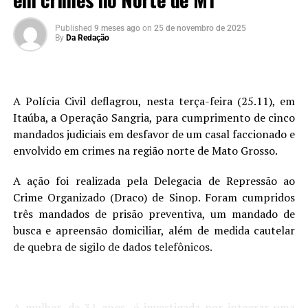
Published
9 meses ago
on
25 de novembro de 2025
By
Da Redação
A Polícia Civil deflagrou, nesta terça-feira (25.11), em
Itaúba, a Operação Sangria, para cumprimento de cinco
mandados judiciais em desfavor de um casal faccionado e
envolvido em crimes na região norte de Mato Grosso.
A ação foi realizada pela Delegacia de Repressão ao
Crime Organizado (Draco) de Sinop. Foram cumpridos
três mandados de prisão preventiva, um mandado de
busca e apreensão domiciliar, além de medida cautelar
de quebra de sigilo de dados telefônicos.
A mulher, de 31 anos, é investigada por integrar uma