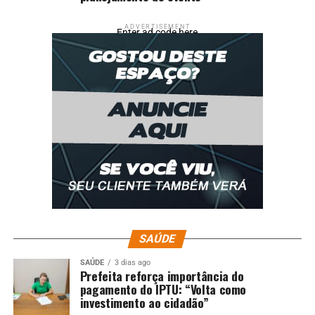
ADVERTISEMENT
Enter ad code here
SAÚDE
SAÚDE
3 dias ago
Prefeita reforça importância do
pagamento do IPTU: “Volta como
investimento ao cidadão”