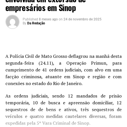
empresários em Sinop
Published
8 meses ago
on
24 de novembro de 2025
By
Da Redação
A Polícia Civil de Mato Grosso deflagrou na manhã desta
segunda-feira (24.11), a Operação Primun, para
cumprimento de 41 ordens judiciais, com alvo em uma
facção criminosa, atuante em Sinop e região e com
conexões no estado do Rio de Janeiro.
As ordens judiciais, sendo 12 mandados de prisão
temporária, 10 de busca e apreensão domiciliar, 12
sequestros de de bens e ativos, três sequestros de
veículos e quatro medidas cautelares diversas, foram
expedidas pela 5ª Vara Criminal de Sinop.