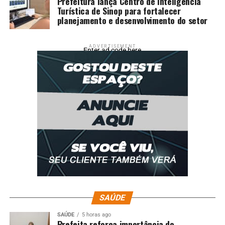
Prefeitura lança Centro de Inteligência
Turística de Sinop para fortalecer
planejamento e desenvolvimento do setor
ADVERTISEMENT
Enter ad code here
SAÚDE
SAÚDE
5 horas ago
Prefeita reforça importância do