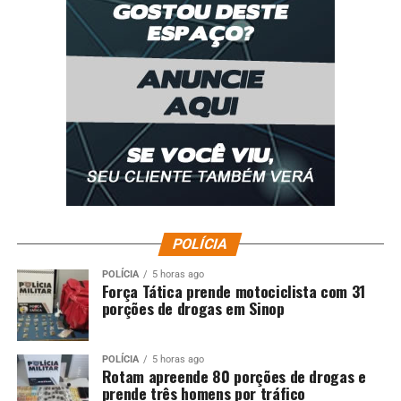
POLÍCIA
POLÍCIA
5 horas ago
Força Tática prende motociclista com 31
porções de drogas em Sinop
POLÍCIA
5 horas ago
Rotam apreende 80 porções de drogas e
prende três homens por tráfico