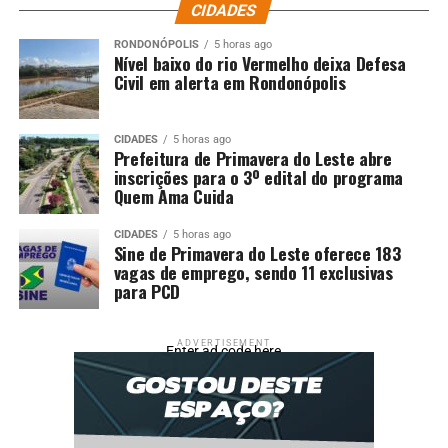
CIDADES
RONDONÓPOLIS
5 horas ago
Nível baixo do rio Vermelho deixa Defesa
Civil em alerta em Rondonópolis
CIDADES
5 horas ago
Prefeitura de Primavera do Leste abre
inscrições para o 3º edital do programa
Quem Ama Cuida
CIDADES
5 horas ago
Sine de Primavera do Leste oferece 183
vagas de emprego, sendo 11 exclusivas
para PCD
ADVERTISEMENT
Enter ad code here