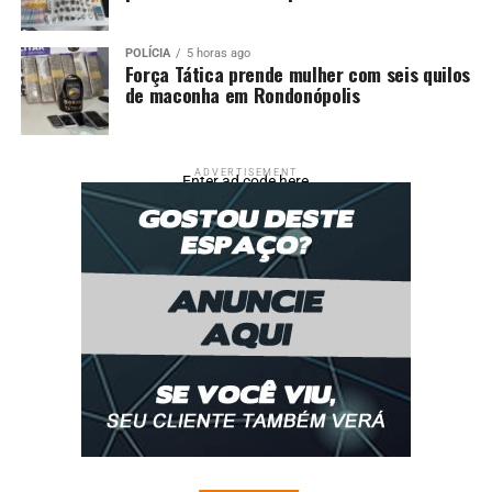
POLÍCIA
5 horas ago
Força Tática prende mulher com seis quilos
de maconha em Rondonópolis
ADVERTISEMENT
Enter ad code here