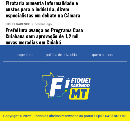
Pirataria aumenta informalidade e
custos para a indústria, dizem
especialistas em debate na Câmara
FIQUEI SABENDO
5 horas ago
Prefeitura avança no Programa Casa
Cuiabana com aprovação de 1,2 mil
novas moradias em Cuiabá
expediente
política de privacidade
quem somos
Copyright © 2022 - Todos os direitos reservados ao portal FIQUEI SABENDO MT