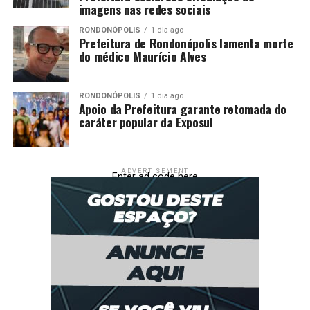
imagens nas redes sociais
RONDONÓPOLIS
1 dia ago
Prefeitura de Rondonópolis lamenta morte
do médico Maurício Alves
RONDONÓPOLIS
1 dia ago
Apoio da Prefeitura garante retomada do
caráter popular da Exposul
ADVERTISEMENT
Enter ad code here