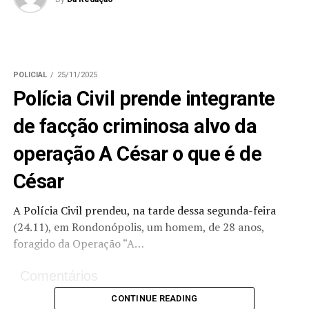
POLICIAL
25/11/2025
Polícia Civil prende integrante
de facção criminosa alvo da
operação A César o que é de
César
A Polícia Civil prendeu, na tarde dessa segunda-feira
(24.11), em Rondonópolis, um homem, de 28 anos,
foragido da Operação “A…
Comentários
CONTINUE READING