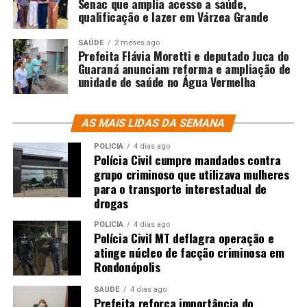
Senac que amplia acesso a saúde,
qualificação e lazer em Várzea Grande
SAÚDE
2 meses ago
Prefeita Flávia Moretti e deputado Juca do
Guaraná anunciam reforma e ampliação de
unidade de saúde no Água Vermelha
AS MAIS LIDAS DA SEMANA
POLÍCIA
4 dias ago
Polícia Civil cumpre mandados contra
grupo criminoso que utilizava mulheres
para o transporte interestadual de
drogas
POLÍCIA
4 dias ago
Polícia Civil MT deflagra operação e
atinge núcleo de facção criminosa em
Rondonópolis
SAÚDE
4 dias ago
Prefeita reforça importância do