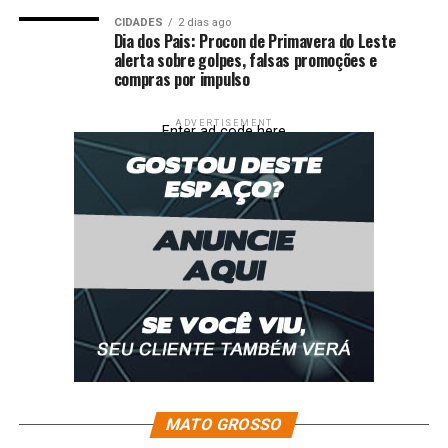
CIDADES
2 dias ago
Dia dos Pais: Procon de Primavera do Leste
alerta sobre golpes, falsas promoções e
compras por impulso
ADVERTISEMENT
Enter ad code here
MATO GROSSO