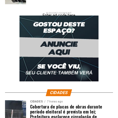
ADVERTISEMENT
Enter ad code here
CIDADES
CIDADES
7 horas ago
Cobertura de placas de obras durante
período eleitoral é prevista em lei;
Prefeitura esclarece circulação de