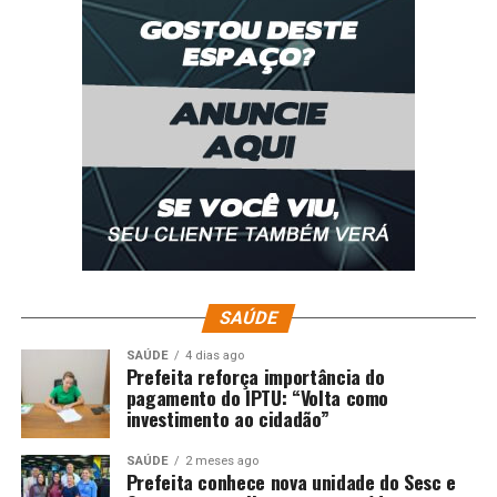
SAÚDE
SAÚDE
4 dias ago
Prefeita reforça importância do
pagamento do IPTU: “Volta como
investimento ao cidadão”
SAÚDE
2 meses ago
Prefeita conhece nova unidade do Sesc e