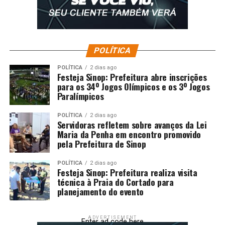
POLÍTICA
POLÍTICA
2 dias ago
Festeja Sinop: Prefeitura abre inscrições
para os 34º Jogos Olímpicos e os 3º Jogos
Paralímpicos
POLÍTICA
2 dias ago
Servidoras refletem sobre avanços da Lei
Maria da Penha em encontro promovido
pela Prefeitura de Sinop
POLÍTICA
2 dias ago
Festeja Sinop: Prefeitura realiza visita
técnica à Praia do Cortado para
planejamento do evento
ADVERTISEMENT
Enter ad code here