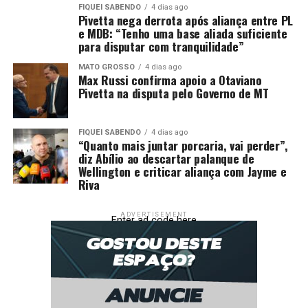
FIQUEI SABENDO
4 dias ago
Pivetta nega derrota após aliança entre PL
e MDB: “Tenho uma base aliada suficiente
para disputar com tranquilidade”
MATO GROSSO
4 dias ago
Max Russi confirma apoio a Otaviano
Pivetta na disputa pelo Governo de MT
FIQUEI SABENDO
4 dias ago
“Quanto mais juntar porcaria, vai perder”,
diz Abílio ao descartar palanque de
Wellington e criticar aliança com Jayme e
Riva
ADVERTISEMENT
Enter ad code here