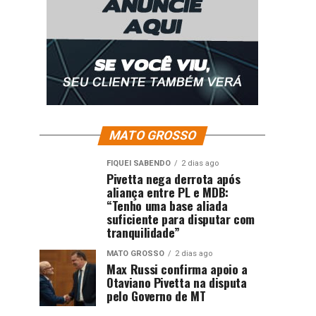
MATO GROSSO
FIQUEI SABENDO
2 dias ago
Pivetta nega derrota após
aliança entre PL e MDB:
“Tenho uma base aliada
suficiente para disputar com
tranquilidade”
MATO GROSSO
2 dias ago
Max Russi confirma apoio a
Otaviano Pivetta na disputa
pelo Governo de MT