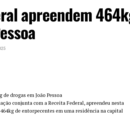
eral apreendem 464k
Pessoa
025
g de drogas em João Pessoa
m ação conjunta com a Receita Federal, apreendeu nesta
 464kg de entorpecentes em uma residência na capital