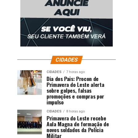
CIDADES
CIDADES
7 horas ago
Dia dos Pais: Procon de
Primavera do Leste alerta
sobre golpes, falsas
promoções e compras por
impulso
CIDADES
8 horas ago
Primavera do Leste recebe
Aula Magna de formação de
novos soldados da Polícia
Militar