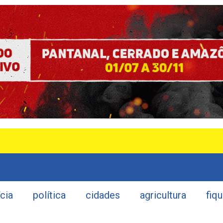
ícia
política
cidades
agricultura
fiq