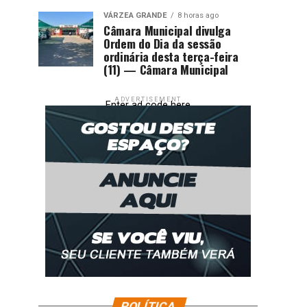
VÁRZEA GRANDE
8 horas ago
Câmara Municipal divulga
Ordem do Dia da sessão
ordinária desta terça-feira
(11) — Câmara Municipal
ADVERTISEMENT
Enter ad code here
POLÍTICA