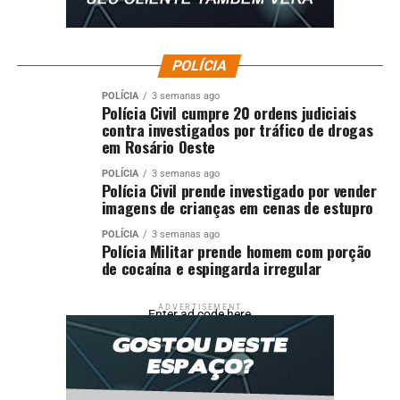
POLÍCIA
POLÍCIA
3 semanas ago
Polícia Civil cumpre 20 ordens judiciais
contra investigados por tráfico de drogas
em Rosário Oeste
POLÍCIA
3 semanas ago
Polícia Civil prende investigado por vender
imagens de crianças em cenas de estupro
POLÍCIA
3 semanas ago
Polícia Militar prende homem com porção
de cocaína e espingarda irregular
ADVERTISEMENT
Enter ad code here