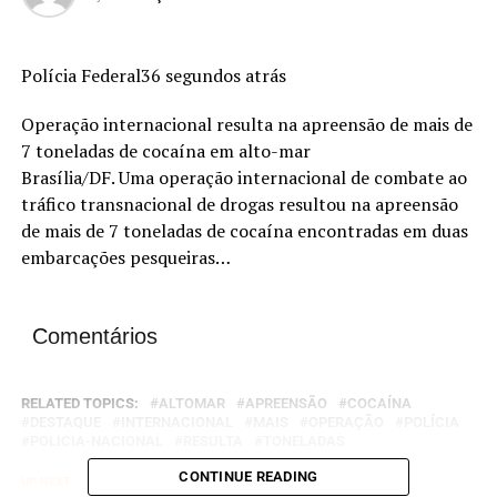
Polícia Federal36 segundos atrás
Operação internacional resulta na apreensão de mais de
7 toneladas de cocaína em alto-mar
Brasília/DF. Uma operação internacional de combate ao
tráfico transnacional de drogas resultou na apreensão
de mais de 7 toneladas de cocaína encontradas em duas
embarcações pesqueiras…
Comentários
RELATED TOPICS:
ALTOMAR
APREENSÃO
COCAÍNA
DESTAQUE
INTERNACIONAL
MAIS
OPERAÇÃO
POLÍCIA
POLICIA-NACIONAL
RESULTA
TONELADAS
CONTINUE READING
UP NEXT