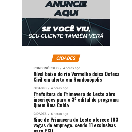
CIDADES
RONDONÓPOLIS
4 horas ago
Nível baixo do rio Vermelho deixa Defesa
Civil em alerta em Rondonópolis
CIDADES
4 horas ago
Prefeitura de Primavera do Leste abre
inscrições para o 3º edital do programa
Quem Ama Cuida
CIDADES
6 horas ago
Sine de Primavera do Leste oferece 183
vagas de emprego, sendo 11 exclusivas
para PCD