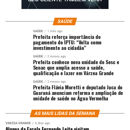
SAÚDE
SAÚDE
1 mês ago
Prefeita reforça importância do
pagamento do IPTU: “Volta como
investimento ao cidadão”
SAÚDE
2 meses ago
Prefeita conhece nova unidade do Sesc e
Senac que amplia acesso a saúde,
qualificação e lazer em Várzea Grande
SAÚDE
2 meses ago
Prefeita Flávia Moretti e deputado Juca do
Guaraná anunciam reforma e ampliação de
unidade de saúde no Água Vermelha
AS MAIS LIDAS DA SEMANA
VÁRZEA GRANDE
6 dias ago
Alunos da Escola Fernando Leite visitam