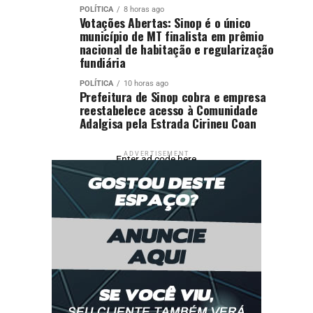
POLÍTICA
8 horas ago
Votações Abertas: Sinop é o único
município de MT finalista em prêmio
nacional de habitação e regularização
fundiária
POLÍTICA
10 horas ago
Prefeitura de Sinop cobra e empresa
reestabelece acesso à Comunidade
Adalgisa pela Estrada Cirineu Coan
ADVERTISEMENT
Enter ad code here