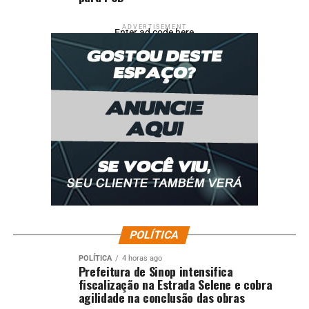
ADVERTISEMENT
Enter ad code here
POLÍTICA
POLÍTICA
4 horas ago
Prefeitura de Sinop intensifica
fiscalização na Estrada Selene e cobra
agilidade na conclusão das obras