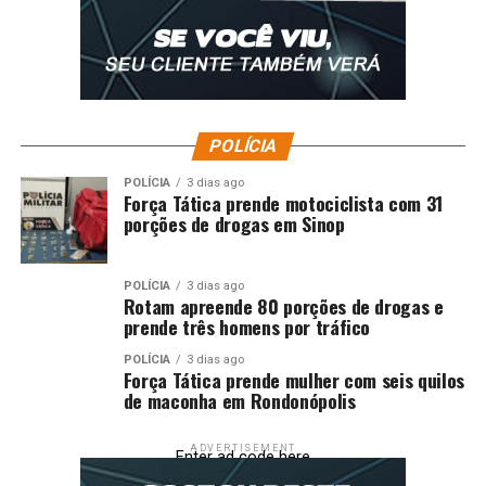
POLÍCIA
POLÍCIA
3 dias ago
Força Tática prende motociclista com 31
porções de drogas em Sinop
POLÍCIA
3 dias ago
Rotam apreende 80 porções de drogas e
prende três homens por tráfico
POLÍCIA
3 dias ago
Força Tática prende mulher com seis quilos
de maconha em Rondonópolis
ADVERTISEMENT
Enter ad code here