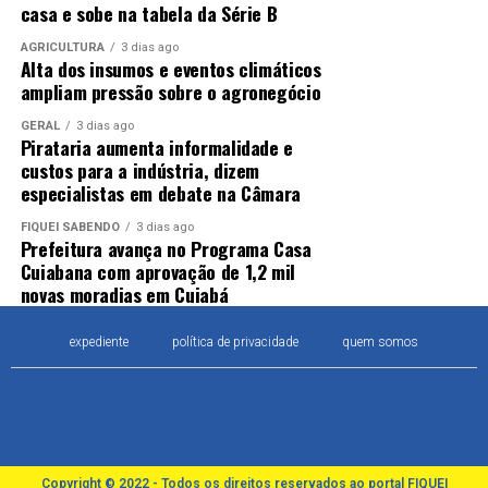
casa e sobe na tabela da Série B
AGRICULTURA
3 dias ago
Alta dos insumos e eventos climáticos
ampliam pressão sobre o agronegócio
GERAL
3 dias ago
Pirataria aumenta informalidade e
custos para a indústria, dizem
especialistas em debate na Câmara
FIQUEI SABENDO
3 dias ago
Prefeitura avança no Programa Casa
Cuiabana com aprovação de 1,2 mil
novas moradias em Cuiabá
expediente
política de privacidade
quem somos
Copyright © 2022 - Todos os direitos reservados ao portal FIQUEI