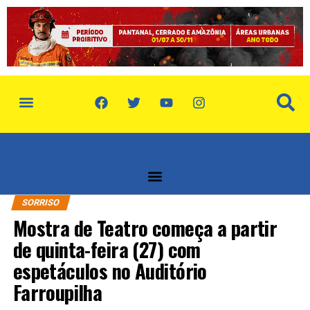
política de privacidade
quem somos
SORRISO
Mostra de Teatro começa a partir
de quinta-feira (27) com
espetáculos no Auditório
Farroupilha