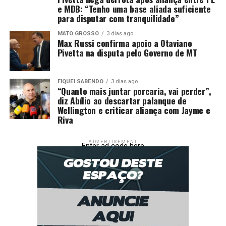
e MDB: “Tenho uma base aliada suficiente
para disputar com tranquilidade”
MATO GROSSO
3 dias ago
Max Russi confirma apoio a Otaviano
Pivetta na disputa pelo Governo de MT
FIQUEI SABENDO
3 dias ago
“Quanto mais juntar porcaria, vai perder”,
diz Abílio ao descartar palanque de
Wellington e criticar aliança com Jayme e
Riva
ADVERTISEMENT
Enter ad code here