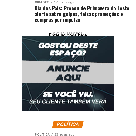
CIDADES
17 horas ago
Dia dos Pais: Procon de Primavera do Leste
alerta sobre golpes, falsas promoções e
compras por impulso
ADVERTISEMENT
Enter ad code here
POLÍTICA
POLÍTICA
23 horas ago