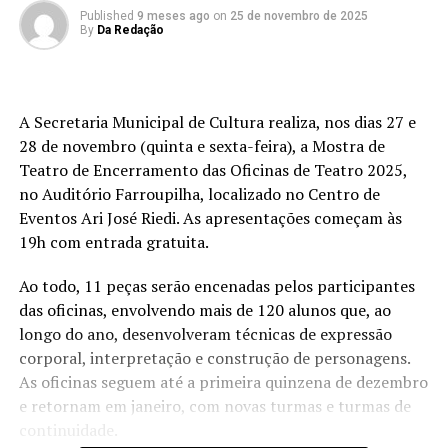
Published
9 meses ago
on
25 de novembro de 2025
By
Da Redação
A Secretaria Municipal de Cultura realiza, nos dias 27 e
28 de novembro (quinta e sexta-feira), a Mostra de
Teatro de Encerramento das Oficinas de Teatro 2025,
no Auditório Farroupilha, localizado no Centro de
Eventos Ari José Riedi. As apresentações começam às
19h com entrada gratuita.
Ao todo, 11 peças serão encenadas pelos participantes
das oficinas, envolvendo mais de 120 alunos que, ao
longo do ano, desenvolveram técnicas de expressão
corporal, interpretação e construção de personagens.
As oficinas seguem até a primeira quinzena de dezembro
e retornam em janeiro, com novas turmas e turmas de
continuidade.