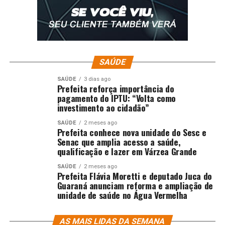
SAÚDE
SAÚDE
3 dias ago
Prefeita reforça importância do
pagamento do IPTU: “Volta como
investimento ao cidadão”
SAÚDE
2 meses ago
Prefeita conhece nova unidade do Sesc e
Senac que amplia acesso a saúde,
qualificação e lazer em Várzea Grande
SAÚDE
2 meses ago
Prefeita Flávia Moretti e deputado Juca do
Guaraná anunciam reforma e ampliação de
unidade de saúde no Água Vermelha
AS MAIS LIDAS DA SEMANA