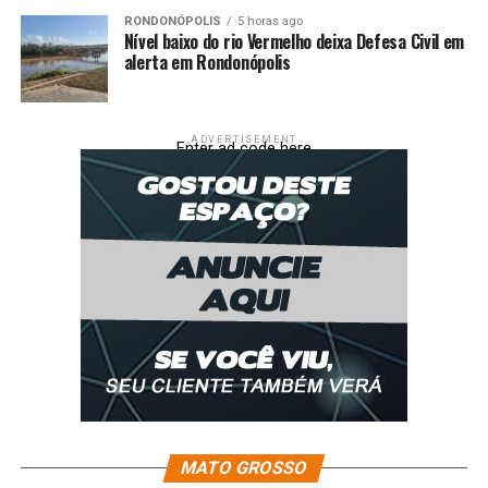
RONDONÓPOLIS
5 horas ago
Nível baixo do rio Vermelho deixa Defesa Civil em
alerta em Rondonópolis
ADVERTISEMENT
Enter ad code here
MATO GROSSO