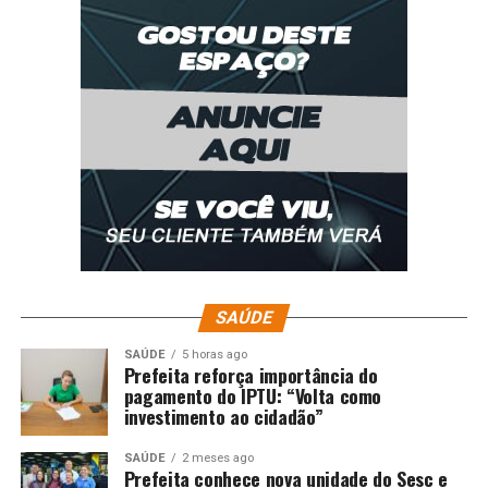
SAÚDE
SAÚDE
5 horas ago
Prefeita reforça importância do
pagamento do IPTU: “Volta como
investimento ao cidadão”
SAÚDE
2 meses ago
Prefeita conhece nova unidade do Sesc e