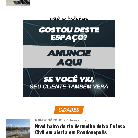
ADVERTISEMENT
Enter ad code here
CIDADES
RONDONÓPOLIS
5 horas ago
Nível baixo do rio Vermelho deixa Defesa
Civil em alerta em Rondonópolis