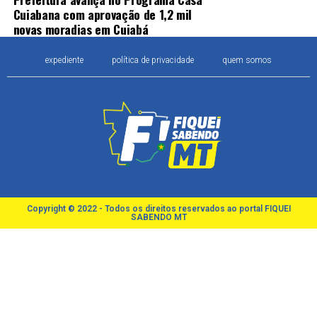
Cuiabana com aprovação de 1,2 mil
novas moradias em Cuiabá
expediente
política de privacidade
quem somos
Copyright © 2022 - Todos os direitos reservados ao portal FIQUEI
SABENDO MT